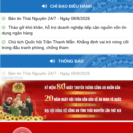
CHỈ ĐẠO ĐIỀU HÀNH
Bản tin Thái Nguyên 24/7 - Ngày 08/8/2026
Tháo gỡ khó khăn, hỗ trợ doanh nghiệp tiếp cận nguồn vốn tín
dụng ngân hàng
Chủ tịch Quốc hội Trần Thanh Mẫn: Khẳng định vai trò nòng cốt
trong đấu tranh phòng, chống tham
THÔNG BÁO
Bản tin Thái Nguyên 24/7 - Ngày 08/8/2026
(08/08/2026)
Tháo gỡ khó khăn, hỗ trợ doanh nghiệp tiếp cận nguồn vốn tín
dụng ngân hàng
(08/08/2026)
Chủ tịch Quốc hội Trần Thanh Mẫn: Khẳng định vai trò nòng cốt
trong đấu tranh phòng, chống tham
(08/08/2026)