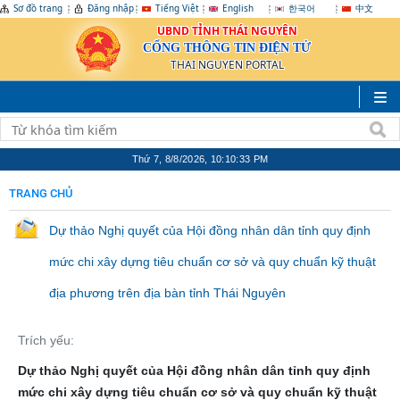
Sơ đồ trang
Đăng nhập
Tiếng Việt
English
한국어
中文
UBND TỈNH THÁI NGUYÊN
CỔNG THÔNG TIN ĐIỆN TỬ
THAI NGUYEN PORTAL
Thứ 7, 8/8/2026, 10:10:33 PM
TRANG CHỦ
Dự thảo Nghị quyết của Hội đồng nhân dân tỉnh quy định
mức chi xây dựng tiêu chuẩn cơ sở và quy chuẩn kỹ thuật
địa phương trên địa bàn tỉnh Thái Nguyên
Trích yếu:
Dự thảo Nghị quyết của Hội đồng nhân dân tỉnh quy định
mức chi xây dựng tiêu chuẩn cơ sở và quy chuẩn kỹ thuật