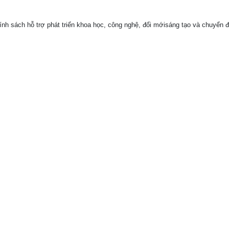
nh sách hỗ trợ phát triển khoa học, công nghệ, đổi mớisáng tạo và chuyển đổ