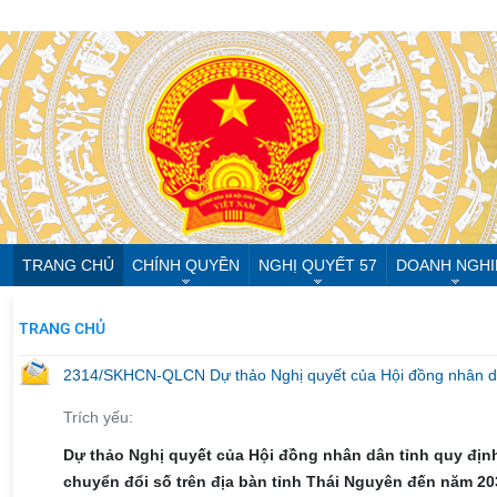
TRANG CHỦ
CHÍNH QUYỀN
NGHỊ QUYẾT 57
DOANH NGHI
TRANG CHỦ
2314/SKHCN-QLCN Dự thảo Nghị quyết của Hội đồng nhân dân 
Trích yếu:
Dự thảo Nghị quyết của Hội đồng nhân dân tỉnh quy định
chuyển đổi số trên địa bàn tỉnh Thái Nguyên đến năm 20