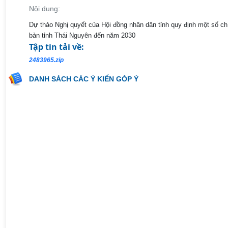
Nội dung:
D
ự thảo Nghị quyết của Hội đồng nhân dân tỉnh quy định một số chí
bàn tỉnh Thái Nguyên đến năm 2030
Tập tin tải về:
2483965.zip
DANH SÁCH CÁC Ý KIẾN GÓP Ý