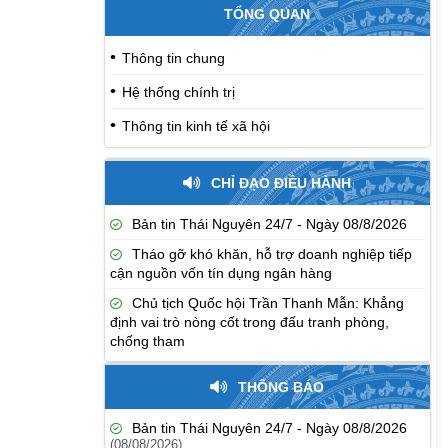
TỔNG QUAN
Thông tin chung
Hệ thống chính trị
Thông tin kinh tế xã hội
CHỈ ĐẠO ĐIỀU HÀNH
Bản tin Thái Nguyên 24/7 - Ngày 08/8/2026
Tháo gỡ khó khăn, hỗ trợ doanh nghiệp tiếp
cận nguồn vốn tín dụng ngân hàng
Chủ tịch Quốc hội Trần Thanh Mẫn: Khẳng
định vai trò nòng cốt trong đấu tranh phòng,
chống tham
THÔNG BÁO
Bản tin Thái Nguyên 24/7 - Ngày 08/8/2026
(08/08/2026)