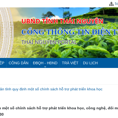
Sơ
UBND TỈNH THÁI NGUYÊN
CỔNG THÔNG TIN ĐIỆN 
THAI NGUYEN PORTAL
ỆP
CÔNG DÂN
ĐBQH - HĐND
TRÀ VIỆT
DU LỊCH
tỉnh quy định một số chính sách hỗ trợ phát triển khoa học
 một số chính sách hỗ trợ phát triển khoa học, công nghệ, đổi m
30