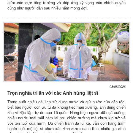
giữa các cực tăng trưởng và đáp ứng kỳ vọng của chính quyền
cũng như người dân sau nhiều năm mong đợi.
03/08/2026
Trọn nghĩa tri ân với các Anh hùng liệt sĩ
Trong suốt chiều dài lịch sử dựng nước và giữ nước của dân tộc,
biết bao người con ưu tú đã không tiếc máu xương, anh dũng chiến
đấu vì độc lập, tự do của Tổ quốc. Hàng triệu người đã ngã xuống,
nhiều người mãi mãi nằm lại nơi chiến trường mà chưa kịp trở về
với tên tuổi của mình. Dù chiến tranh đã lùi xa, vẫn còn hàng trăm
nghìn ngôi mộ liệt sĩ chưa xác định được danh tính, nhiều gia đình