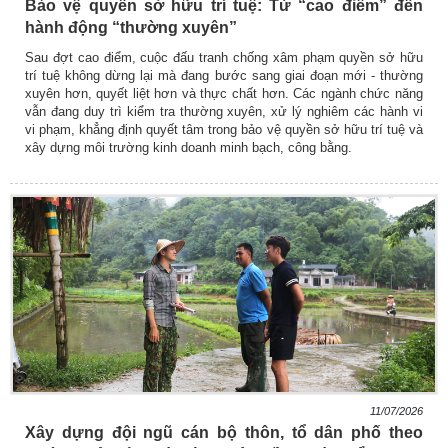
Bảo vệ quyền sở hữu trí tuệ: Từ “cao điểm” đến
hành động “thường xuyên”
Sau đợt cao điểm, cuộc đấu tranh chống xâm phạm quyền sở hữu
trí tuệ không dừng lại mà đang bước sang giai đoạn mới - thường
xuyên hơn, quyết liệt hơn và thực chất hơn. Các ngành chức năng
vẫn đang duy trì kiểm tra thường xuyên, xử lý nghiêm các hành vi
vi phạm, khẳng định quyết tâm trong bảo vệ quyền sở hữu trí tuệ và
xây dựng môi trường kinh doanh minh bạch, công bằng.
11/07/2026
Xây dựng đội ngũ cán bộ thôn, tổ dân phố theo