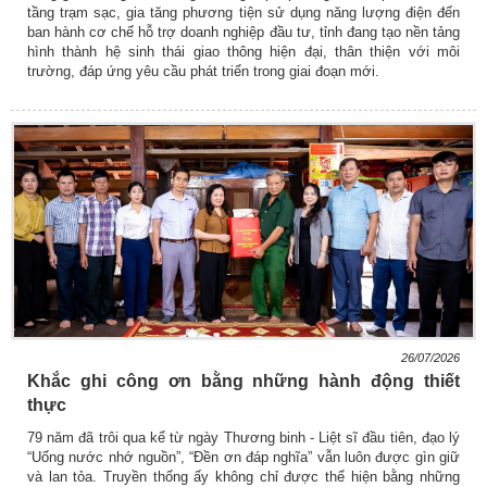
tầng trạm sạc, gia tăng phương tiện sử dụng năng lượng điện đến
ban hành cơ chế hỗ trợ doanh nghiệp đầu tư, tỉnh đang tạo nền tảng
hình thành hệ sinh thái giao thông hiện đại, thân thiện với môi
trường, đáp ứng yêu cầu phát triển trong giai đoạn mới.
26/07/2026
Khắc ghi công ơn bằng những hành động thiết
thực
79 năm đã trôi qua kể từ ngày Thương binh - Liệt sĩ đầu tiên, đạo lý
“Uống nước nhớ nguồn”, “Đền ơn đáp nghĩa” vẫn luôn được gìn giữ
và lan tỏa. Truyền thống ấy không chỉ được thể hiện bằng những