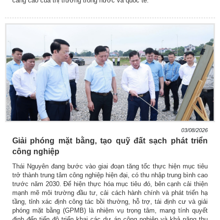
càng cao của thị trường trong nước và quốc tế.
03/08/2026
Giải phóng mặt bằng, tạo quỹ đất sạch phát triển
công nghiệp
Thái Nguyên đang bước vào giai đoạn tăng tốc thực hiện mục tiêu
trở thành trung tâm công nghiệp hiện đại, có thu nhập trung bình cao
trước năm 2030. Để hiện thực hóa mục tiêu đó, bên cạnh cải thiện
mạnh mẽ môi trường đầu tư, cải cách hành chính và phát triển hạ
tầng, tỉnh xác định công tác bồi thường, hỗ trợ, tái định cư và giải
phóng mặt bằng (GPMB) là nhiệm vụ trọng tâm, mang tính quyết
định đến tiến độ triển khai các dự án công nghiệp và khả năng thu