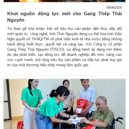
09/08/2026
Khơi nguồn động lực mới cho Gang Thép Thái
Nguyên
Từ tháo gỡ khó khăn, kết nối tiêu thụ sản phẩm đến thúc đẩy đổi
mới quản trị, công nghệ, tỉnh Thái Nguyên đang cụ thể hóa tinh thần
Nghị quyết số 79-NQ/TW về phát triển kinh tế nhà nước bằng những
hành động thiết thực, quyết liệt và sáng tạo. Với Công ty cổ phần
Gang Thép Thái Nguyên (TISCO), sự đồng hành ấy đang mở thêm
dư địa phát triển, tạo động lực để doanh nghiệp đổi mới, nâng cao
sức cạnh tranh, mở rộng tiêu thụ sản phẩm và tiếp tục phát huy giá
trị của một thương hiệu thép mang tầm quốc gia.