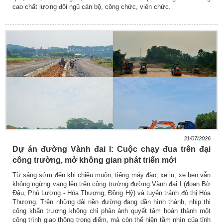
cao chất lượng đội ngũ cán bộ, công chức, viên chức.
31/07/2026
Dự án đường Vành đai I: Cuộc chạy đua trên đại
công trường, mở không gian phát triển mới
Từ sáng sớm đến khi chiều muộn, tiếng máy đào, xe lu, xe ben vẫn
không ngừng vang lên trên công trường đường Vành đai I (đoạn Bờ
Đậu, Phú Lương - Hóa Thượng, Đồng Hỷ) và tuyến tránh đô thị Hóa
Thượng. Trên những dải nền đường đang dần hình thành, nhịp thi
công khẩn trương không chỉ phản ánh quyết tâm hoàn thành một
công trình giao thông trọng điểm, mà còn thể hiện tầm nhìn của tỉnh