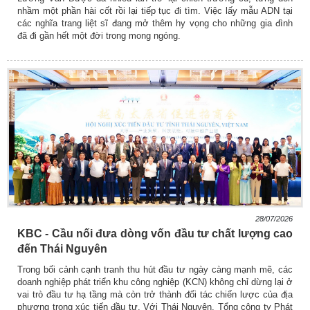
nhầm một phần hài cốt rồi lại tiếp tục đi tìm. Việc lấy mẫu ADN tại
các nghĩa trang liệt sĩ đang mở thêm hy vọng cho những gia đình
đã đi gần hết một đời trong mong ngóng.
28/07/2026
KBC - Cầu nối đưa dòng vốn đầu tư chất lượng cao
đến Thái Nguyên
Trong bối cảnh cạnh tranh thu hút đầu tư ngày càng mạnh mẽ, các
doanh nghiệp phát triển khu công nghiệp (KCN) không chỉ dừng lại ở
vai trò đầu tư hạ tầng mà còn trở thành đối tác chiến lược của địa
phương trong xúc tiến đầu tư. Với Thái Nguyên, Tổng công ty Phát