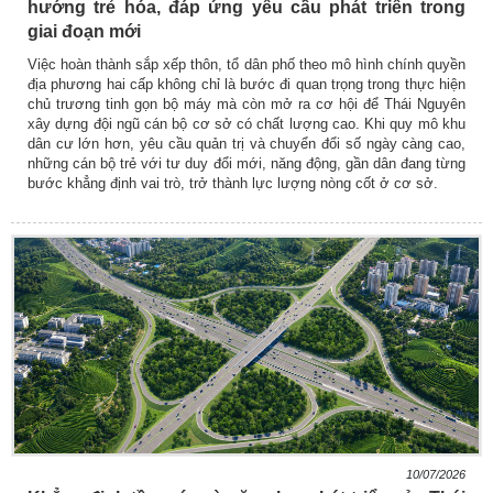
hướng trẻ hóa, đáp ứng yêu cầu phát triển trong
giai đoạn mới
Việc hoàn thành sắp xếp thôn, tổ dân phố theo mô hình chính quyền
địa phương hai cấp không chỉ là bước đi quan trọng trong thực hiện
chủ trương tinh gọn bộ máy mà còn mở ra cơ hội để Thái Nguyên
xây dựng đội ngũ cán bộ cơ sở có chất lượng cao. Khi quy mô khu
dân cư lớn hơn, yêu cầu quản trị và chuyển đổi số ngày càng cao,
những cán bộ trẻ với tư duy đổi mới, năng động, gần dân đang từng
bước khẳng định vai trò, trở thành lực lượng nòng cốt ở cơ sở.
10/07/2026