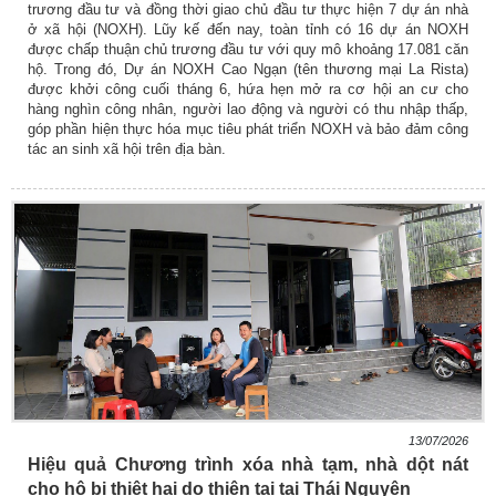
trương đầu tư và đồng thời giao chủ đầu tư thực hiện 7 dự án nhà
ở xã hội (NOXH). Lũy kế đến nay, toàn tỉnh có 16 dự án NOXH
được chấp thuận chủ trương đầu tư với quy mô khoảng 17.081 căn
hộ. Trong đó, Dự án NOXH Cao Ngạn (tên thương mại La Rista)
được khởi công cuối tháng 6, hứa hẹn mở ra cơ hội an cư cho
hàng nghìn công nhân, người lao động và người có thu nhập thấp,
góp phần hiện thực hóa mục tiêu phát triển NOXH và bảo đảm công
tác an sinh xã hội trên địa bàn.
13/07/2026
Hiệu quả Chương trình xóa nhà tạm, nhà dột nát
cho hộ bị thiệt hại do thiên tai tại Thái Nguyên