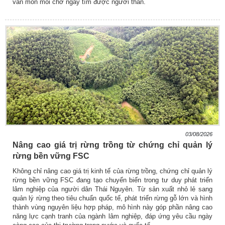
vẫn mòn mỏi chờ ngày tìm được người thân.
03/08/2026
Nâng cao giá trị rừng trồng từ chứng chỉ quản lý
rừng bền vững FSC
Không chỉ nâng cao giá trị kinh tế của rừng trồng, chứng chỉ quản lý
rừng bền vững FSC đang tạo chuyển biến trong tư duy phát triển
lâm nghiệp của người dân Thái Nguyên. Từ sản xuất nhỏ lẻ sang
quản lý rừng theo tiêu chuẩn quốc tế, phát triển rừng gỗ lớn và hình
thành vùng nguyên liệu hợp pháp, mô hình này góp phần nâng cao
năng lực cạnh tranh của ngành lâm nghiệp, đáp ứng yêu cầu ngày