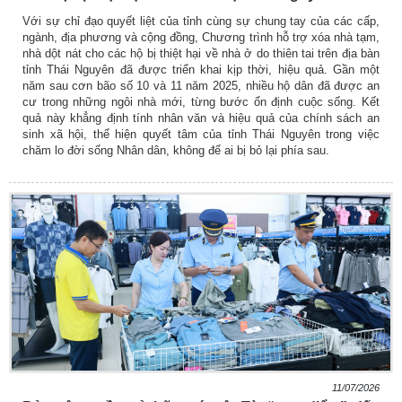
Với sự chỉ đạo quyết liệt của tỉnh cùng sự chung tay của các cấp,
ngành, địa phương và cộng đồng, Chương trình hỗ trợ xóa nhà tạm,
nhà dột nát cho các hộ bị thiệt hại về nhà ở do thiên tai trên địa bàn
tỉnh Thái Nguyên đã được triển khai kịp thời, hiệu quả. Gần một
năm sau cơn bão số 10 và 11 năm 2025, nhiều hộ dân đã được an
cư trong những ngôi nhà mới, từng bước ổn định cuộc sống. Kết
quả này khẳng định tính nhân văn và hiệu quả của chính sách an
sinh xã hội, thể hiện quyết tâm của tỉnh Thái Nguyên trong việc
chăm lo đời sống Nhân dân, không để ai bị bỏ lại phía sau.
11/07/2026