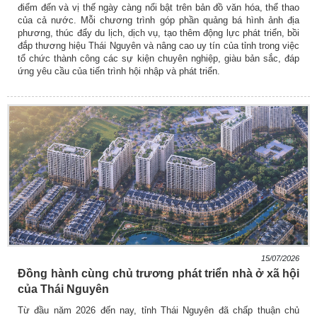
điểm đến và vị thế ngày càng nổi bật trên bản đồ văn hóa, thể thao
của cả nước. Mỗi chương trình góp phần quảng bá hình ảnh địa
phương, thúc đẩy du lịch, dịch vụ, tạo thêm động lực phát triển, bồi
đắp thương hiệu Thái Nguyên và nâng cao uy tín của tỉnh trong việc
tổ chức thành công các sự kiện chuyên nghiệp, giàu bản sắc, đáp
ứng yêu cầu của tiến trình hội nhập và phát triển.
15/07/2026
Đồng hành cùng chủ trương phát triển nhà ở xã hội
của Thái Nguyên
Từ đầu năm 2026 đến nay, tỉnh Thái Nguyên đã chấp thuận chủ