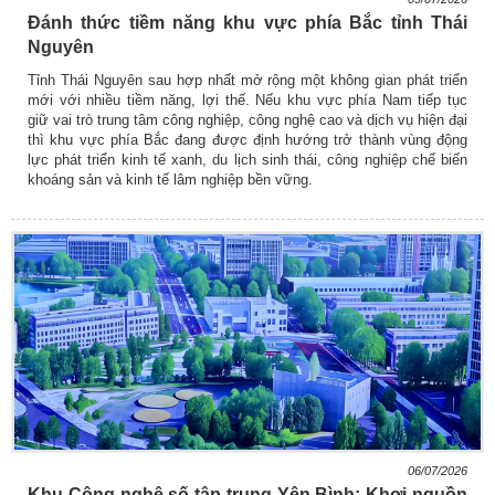
Đánh thức tiềm năng khu vực phía Bắc tỉnh Thái
Nguyên
Tỉnh Thái Nguyên sau hợp nhất mở rộng một không gian phát triển
mới với nhiều tiềm năng, lợi thế. Nếu khu vực phía Nam tiếp tục
giữ vai trò trung tâm công nghiệp, công nghệ cao và dịch vụ hiện đại
thì khu vực phía Bắc đang được định hướng trở thành vùng động
lực phát triển kinh tế xanh, du lịch sinh thái, công nghiệp chế biến
khoáng sản và kinh tế lâm nghiệp bền vững.
06/07/2026
Khu Công nghệ số tập trung Yên Bình: Khơi nguồn