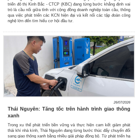
triển đô thị Kinh Bắc - CTCP (KBC) đang từng bước khẳng định vai
trò là cầu nối giữa tỉnh với cộng đồng doanh nghiệp toàn cầu, thông
qua việc phát triển các KCN hiện đại và kết nối các tập đoàn công
nghệ lớn đến tìm hiểu cơ hội đầu tư.
26/07/2026
Thái Nguyên: Tăng tốc trên hành trình giao thông
xanh
Trong xu thế phát triển bền vững và thực hiện cam kết giảm phát
thải khí nhà kính, Thái Nguyên đang từng bước thúc đẩy chuyển đổi
sang giao thông xanh bằng nhiều giải pháp đồng bộ. Từ phát triển hạ