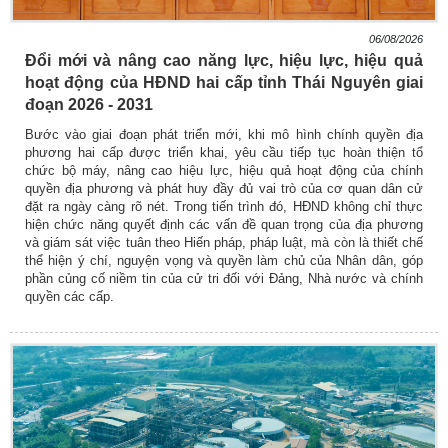
06/08/2026
Đổi mới và nâng cao năng lực, hiệu lực, hiệu quả
hoạt động của HĐND hai cấp tỉnh Thái Nguyên giai
đoạn 2026 - 2031
Bước vào giai đoạn phát triển mới, khi mô hình chính quyền địa
phương hai cấp được triển khai, yêu cầu tiếp tục hoàn thiện tổ
chức bộ máy, nâng cao hiệu lực, hiệu quả hoạt động của chính
quyền địa phương và phát huy đầy đủ vai trò của cơ quan dân cử
đặt ra ngày càng rõ nét. Trong tiến trình đó, HĐND không chỉ thực
hiện chức năng quyết định các vấn đề quan trọng của địa phương
và giám sát việc tuân theo Hiến pháp, pháp luật, mà còn là thiết chế
thể hiện ý chí, nguyện vọng và quyền làm chủ của Nhân dân, góp
phần củng cố niềm tin của cử tri đối với Đảng, Nhà nước và chính
quyền các cấp.