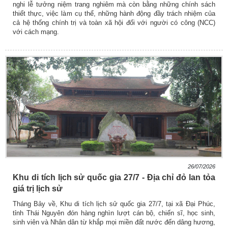
nghi lễ tưởng niệm trang nghiêm mà còn bằng những chính sách
thiết thực, việc làm cụ thể, những hành động đầy trách nhiệm của
cả hệ thống chính trị và toàn xã hội đối với người có công (NCC)
với cách mạng.
26/07/2026
Khu di tích lịch sử quốc gia 27/7 - Địa chỉ đỏ lan tỏa
giá trị lịch sử
Tháng Bảy về, Khu di tích lịch sử quốc gia 27/7, tại xã Đại Phúc,
tỉnh Thái Nguyên đón hàng nghìn lượt cán bộ, chiến sĩ, học sinh,
sinh viên và Nhân dân từ khắp mọi miền đất nước đến dâng hương,