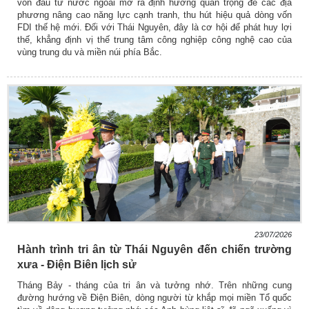
vốn đầu tư nước ngoài mở ra định hướng quan trọng để các địa
phương nâng cao năng lực cạnh tranh, thu hút hiệu quả dòng vốn
FDI thế hệ mới. Đối với Thái Nguyên, đây là cơ hội để phát huy lợi
thế, khẳng định vị thế trung tâm công nghiệp công nghệ cao của
vùng trung du và miền núi phía Bắc.
23/07/2026
Hành trình tri ân từ Thái Nguyên đến chiến trường
xưa - Điện Biên lịch sử
Tháng Bảy - tháng của tri ân và tưởng nhớ. Trên những cung
đường hướng về Điện Biên, dòng người từ khắp mọi miền Tổ quốc