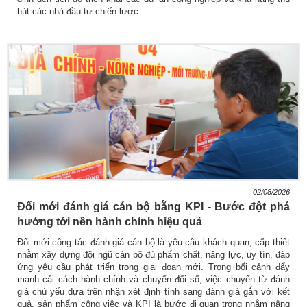
hút các nhà đầu tư chiến lược.
02/08/2026
Đổi mới đánh giá cán bộ bằng KPI - Bước đột phá
hướng tới nền hành chính hiệu quả
Đổi mới công tác đánh giá cán bộ là yêu cầu khách quan, cấp thiết
nhằm xây dựng đội ngũ cán bộ đủ phẩm chất, năng lực, uy tín, đáp
ứng yêu cầu phát triển trong giai đoạn mới. Trong bối cảnh đẩy
mạnh cải cách hành chính và chuyển đổi số, việc chuyển từ đánh
giá chủ yếu dựa trên nhận xét định tính sang đánh giá gắn với kết
quả, sản phẩm công việc và KPI là bước đi quan trọng nhằm nâng