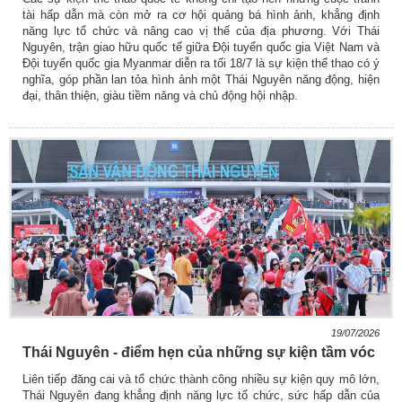
tài hấp dẫn mà còn mở ra cơ hội quảng bá hình ảnh, khẳng định
năng lực tổ chức và nâng cao vị thế của địa phương. Với Thái
Nguyên, trận giao hữu quốc tế giữa Đội tuyển quốc gia Việt Nam và
Đội tuyển quốc gia Myanmar diễn ra tối 18/7 là sự kiện thể thao có ý
nghĩa, góp phần lan tỏa hình ảnh một Thái Nguyên năng động, hiện
đại, thân thiện, giàu tiềm năng và chủ động hội nhập.
19/07/2026
Thái Nguyên - điểm hẹn của những sự kiện tầm vóc
Liên tiếp đăng cai và tổ chức thành công nhiều sự kiện quy mô lớn,
Thái Nguyên đang khẳng định năng lực tổ chức, sức hấp dẫn của