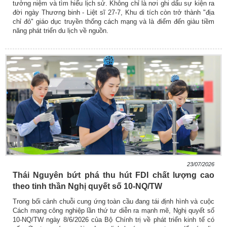
tưởng niệm và tìm hiểu lịch sử. Không chỉ là nơi ghi dấu sự kiện ra
đời ngày Thương binh - Liệt sĩ 27-7, Khu di tích còn trở thành "địa
chỉ đỏ" giáo dục truyền thống cách mạng và là điểm đến giàu tiềm
năng phát triển du lịch về nguồn.
23/07/2026
Thái Nguyên bứt phá thu hút FDI chất lượng cao
theo tinh thần Nghị quyết số 10-NQ/TW
Trong bối cảnh chuỗi cung ứng toàn cầu đang tái định hình và cuộc
Cách mạng công nghiệp lần thứ tư diễn ra mạnh mẽ, Nghị quyết số
10-NQ/TW ngày 8/6/2026 của Bộ Chính trị về phát triển kinh tế có