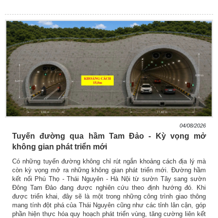
04/08/2026
Tuyến đường qua hầm Tam Đảo - Kỳ vọng mở
không gian phát triển mới
Có những tuyến đường không chỉ rút ngắn khoảng cách địa lý mà
còn kỳ vọng mở ra những không gian phát triển mới. Đường hầm
kết nối Phú Thọ - Thái Nguyên - Hà Nội từ sườn Tây sang sườn
Đông Tam Đảo đang được nghiên cứu theo định hướng đó. Khi
được triển khai, đây sẽ là một trong những công trình giao thông
mang tính đột phá của Thái Nguyên cũng như các tỉnh lân cận, góp
phần hiện thực hóa quy hoạch phát triển vùng, tăng cường liên kết