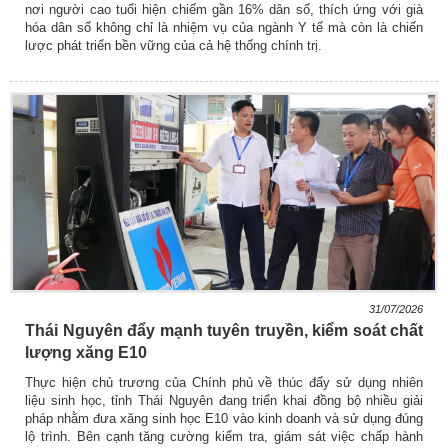
nơi người cao tuổi hiện chiếm gần 16% dân số, thích ứng với già
hóa dân số không chỉ là nhiệm vụ của ngành Y tế mà còn là chiến
lược phát triển bền vững của cả hệ thống chính trị.
31/07/2026
Thái Nguyên đẩy mạnh tuyên truyền, kiểm soát chất
lượng xăng E10
Thực hiện chủ trương của Chính phủ về thúc đẩy sử dụng nhiên
liệu sinh học, tỉnh Thái Nguyên đang triển khai đồng bộ nhiều giải
pháp nhằm đưa xăng sinh học E10 vào kinh doanh và sử dụng đúng
lộ trình. Bên cạnh tăng cường kiểm tra, giám sát việc chấp hành