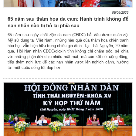
09/08/2026
65 năm sau thảm họa da cam: Hành trình không để
nạn nhân nào bị bỏ lại phía sau
65 năm sau ngày chất độc da cam (CĐDC) bắt đầu được quân đội
Mỹ sử dụng tại Việt Nam, những hậu quả của thảm họa chiến tranh
hóa học vẫn hiện hữu trong nhiều gia đình. Tại Thái Nguyên, 20 năm
qua, Hội Nạn nhân CĐDC/dioxin tỉnh không chỉ chăm sóc, sẻ chia
với những phận đời chịu nhiều mất mát, mà còn kết nối cộng đồng,
tiếp thêm nghị lực để các nạn nhân vượt lên nghịch cảnh, hướng
tới một cuộc sống tốt đẹp hơn.