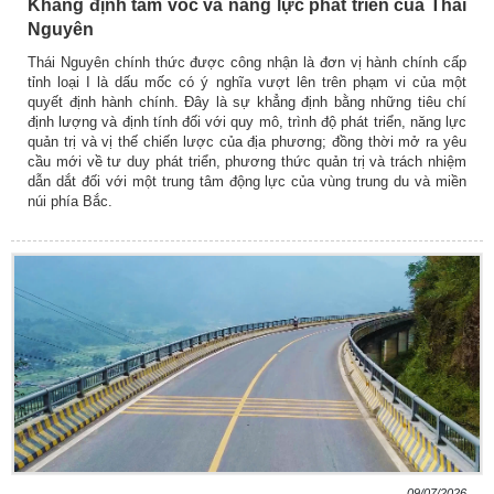
Khẳng định tầm vóc và năng lực phát triển của Thái
Nguyên
Thái Nguyên chính thức được công nhận là đơn vị hành chính cấp
tỉnh loại I là dấu mốc có ý nghĩa vượt lên trên phạm vi của một
quyết định hành chính. Đây là sự khẳng định bằng những tiêu chí
định lượng và định tính đối với quy mô, trình độ phát triển, năng lực
quản trị và vị thế chiến lược của địa phương; đồng thời mở ra yêu
cầu mới về tư duy phát triển, phương thức quản trị và trách nhiệm
dẫn dắt đối với một trung tâm động lực của vùng trung du và miền
núi phía Bắc.
09/07/2026