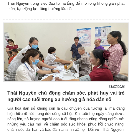
Thái Nguyên trong việc đầu tư hạ tầng để mở rộng không gian phát
triển, tạo động lực tăng trưởng lâu dài.
31/07/2026
Thái Nguyên chủ động chăm sóc, phát huy vai trò
người cao tuổi trong xu hướng già hóa dân số
Già hóa dân số không còn là câu chuyện của tương lai mà đang
hiện hữu rõ nét trong đời sống xã hội. Khi tuổi thọ ngày càng được
nâng lên, số lượng người cao tuổi tăng nhanh cũng đồng nghĩa với
những yêu cầu mới về chăm sóc sức khỏe, phục hồi chức năng,
chăm sóc dài hạn và bảo đảm an sinh xã hội. Đối với Thái Nguyên,