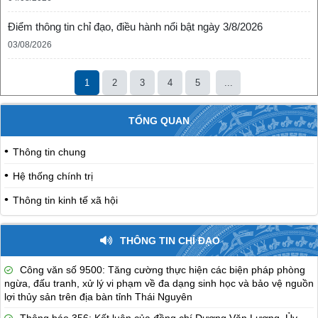
Điểm thông tin chỉ đạo, điều hành nổi bật ngày 3/8/2026
03/08/2026
1
2
3
4
5
...
TỔNG QUAN
Thông tin chung
Hệ thống chính trị
Thông tin kinh tế xã hội
THÔNG TIN CHỈ ĐẠO
Công văn số 9500: Tăng cường thực hiện các biện pháp phòng
ngừa, đấu tranh, xử lý vi phạm về đa dạng sinh học và bảo vệ nguồn
lợi thủy sản trên địa bàn tỉnh Thái Nguyên