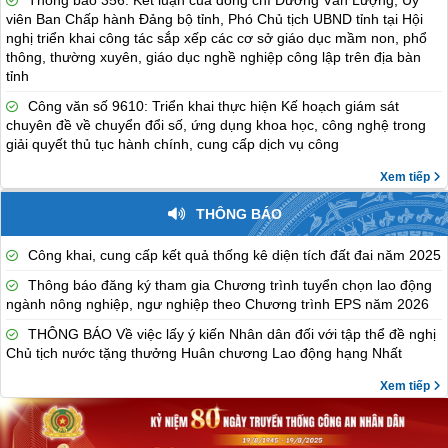
Thông báo 356: Kết luận của đồng chí Dương Văn Lượng, Ủy
viên Ban Chấp hành Đảng bộ tỉnh, Phó Chủ tịch UBND tỉnh tại Hội
nghị triển khai công tác sắp xếp các cơ sở giáo dục mầm non, phổ
thông, thường xuyên, giáo dục nghề nghiệp công lập trên địa bàn
tỉnh
Công văn số 9610: Triển khai thực hiện Kế hoạch giám sát
chuyên đề về chuyển đổi số, ứng dụng khoa học, công nghệ trong
giải quyết thủ tục hành chính, cung cấp dịch vụ công
Xem tiếp
THÔNG BÁO
Công khai, cung cấp kết quả thống kê diện tích đất đai năm 2025
Thông báo đăng ký tham gia Chương trình tuyển chọn lao động
ngành nông nghiệp, ngư nghiệp theo Chương trình EPS năm 2026
THÔNG BÁO Về việc lấy ý kiến Nhân dân đối với tập thể đề nghị
Chủ tịch nước tặng thưởng Huân chương Lao động hạng Nhất
Xem tiếp