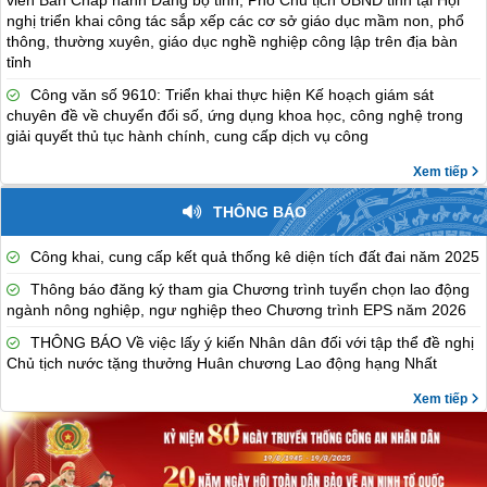
viên Ban Chấp hành Đảng bộ tỉnh, Phó Chủ tịch UBND tỉnh tại Hội
nghị triển khai công tác sắp xếp các cơ sở giáo dục mầm non, phổ
thông, thường xuyên, giáo dục nghề nghiệp công lập trên địa bàn
tỉnh
Công văn số 9610: Triển khai thực hiện Kế hoạch giám sát
chuyên đề về chuyển đổi số, ứng dụng khoa học, công nghệ trong
giải quyết thủ tục hành chính, cung cấp dịch vụ công
Xem tiếp
THÔNG BÁO
Công khai, cung cấp kết quả thống kê diện tích đất đai năm 2025
Thông báo đăng ký tham gia Chương trình tuyển chọn lao động
ngành nông nghiệp, ngư nghiệp theo Chương trình EPS năm 2026
THÔNG BÁO Về việc lấy ý kiến Nhân dân đối với tập thể đề nghị
Chủ tịch nước tặng thưởng Huân chương Lao động hạng Nhất
Xem tiếp