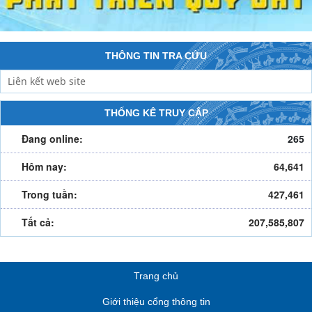
THÔNG TIN TRA CỨU
THỐNG KÊ TRUY CẬP
Đang online:
265
Hôm nay:
64,641
Trong tuần:
427,461
Tất cả:
207,585,807
Trang chủ
Giới thiệu cổng thông tin