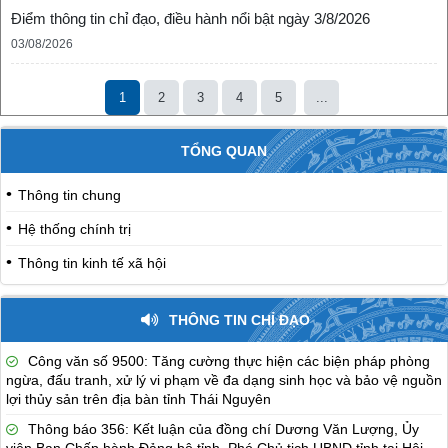
Điểm thông tin chỉ đạo, điều hành nổi bật ngày 3/8/2026
03/08/2026
1
2
3
4
5
...
TỔNG QUAN
Thông tin chung
Hệ thống chính trị
Thông tin kinh tế xã hội
THÔNG TIN CHỈ ĐẠO
Công văn số 9500: Tăng cường thực hiện các biện pháp phòng
ngừa, đấu tranh, xử lý vi phạm về đa dạng sinh học và bảo vệ nguồn
lợi thủy sản trên địa bàn tỉnh Thái Nguyên
Thông báo 356: Kết luận của đồng chí Dương Văn Lượng, Ủy