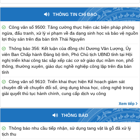
THÔNG TIN CHỈ ĐẠO
Công văn số 9500: Tăng cường thực hiện các biện pháp phòng
ngừa, đấu tranh, xử lý vi phạm về đa dạng sinh học và bảo vệ nguồn
lợi thủy sản trên địa bàn tỉnh Thái Nguyên
Thông báo 356: Kết luận của đồng chí Dương Văn Lượng, Ủy
viên Ban Chấp hành Đảng bộ tỉnh, Phó Chủ tịch UBND tỉnh tại Hội
nghị triển khai công tác sắp xếp các cơ sở giáo dục mầm non, phổ
thông, thường xuyên, giáo dục nghề nghiệp công lập trên địa bàn
tỉnh
Công văn số 9610: Triển khai thực hiện Kế hoạch giám sát
chuyên đề về chuyển đổi số, ứng dụng khoa học, công nghệ trong
giải quyết thủ tục hành chính, cung cấp dịch vụ công
Xem tiếp
THÔNG BÁO
Thông báo nhu cầu tiếp nhận, sử dụng tang vật là gỗ đã xử lý
tịch thu