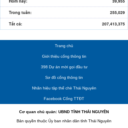
Hôm nay:
39,955
Trong tuần:
255,029
Tất cả:
207,413,375
Trang chủ
Giới thiệu cổng thông tin
398 Dự án mời gọi đầu tư
Sơ đồ cổng thông tin
Nhãn hiệu tập thể chè Thái Nguyên
Facebook Cổng TTĐT
Cơ quan chủ quản: UBND TỈNH THÁI NGUYÊN
Bản quyền thuộc Ủy ban nhân dân tỉnh Thái Nguyên