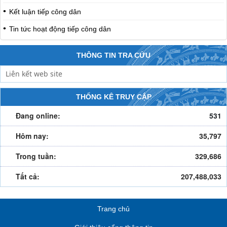
Kết luận tiếp công dân
Tin tức hoạt động tiếp công dân
THÔNG TIN TRA CỨU
THỐNG KÊ TRUY CẬP
Đang online:
531
Hôm nay:
35,797
Trong tuần:
329,686
Tất cả:
207,488,033
Trang chủ