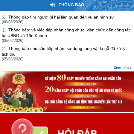
THÔNG BÁO
Thông báo tìm người bị hại liên quan đến vụ án hình sự
(06/08/2026)
Thông báo: về việc tiếp nhận công chức, viên chức đến công tác
tại UBND xã Tân Khánh
(06/08/2026)
Thông báo nhu cầu tiếp nhận, sử dụng tang vật là gỗ đã xử lý
tịch thu
(05/08/2026)
Xem tiếp