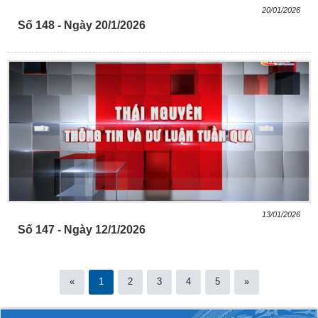
20/01/2026
Số 148 - Ngày 20/1/2026
13/01/2026
Số 147 - Ngày 12/1/2026
«
1
2
3
4
5
»