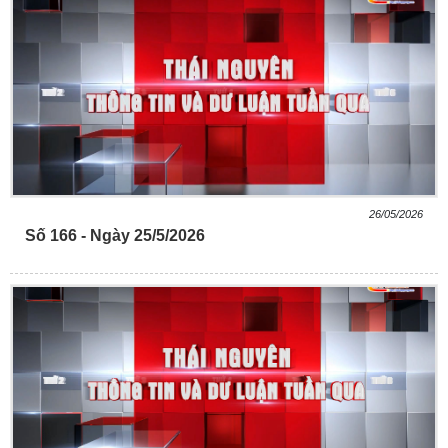
26/05/2026
Số 166 - Ngày 25/5/2026