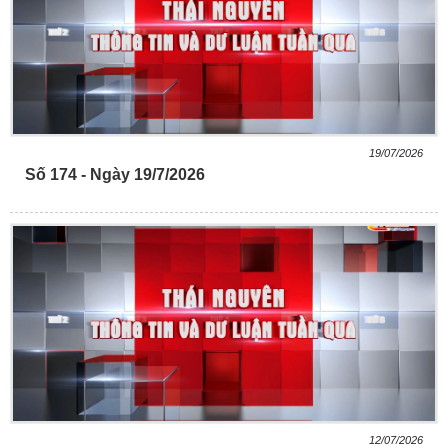
19/07/2026
Số 174 - Ngày 19/7/2026
12/07/2026