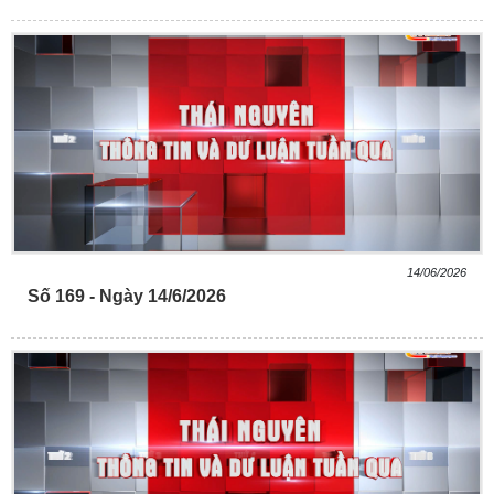
14/06/2026
Số 169 - Ngày 14/6/2026