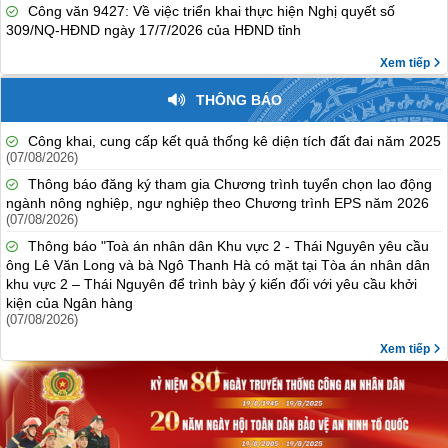
Công văn 9427: Về việc triển khai thực hiện Nghị quyết số
309/NQ-HĐND ngày 17/7/2026 của HĐND tỉnh
Xem tiếp
THÔNG BÁO
Công khai, cung cấp kết quả thống kê diện tích đất đai năm 2025
(07/08/2026)
Thông báo đăng ký tham gia Chương trình tuyển chọn lao động
ngành nông nghiệp, ngư nghiệp theo Chương trình EPS năm 2026
(07/08/2026)
Thông báo "Toà án nhân dân Khu vực 2 - Thái Nguyên yêu cầu
ông Lê Văn Long và bà Ngô Thanh Hà có mặt tại Tòa án nhân dân
khu vực 2 – Thái Nguyên để trình bày ý kiến đối với yêu cầu khởi
kiện của Ngân hàng
(07/08/2026)
Xem tiếp