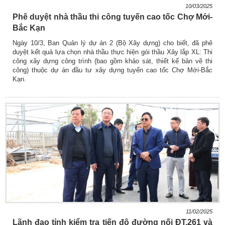
10/03/2025
Phê duyệt nhà thầu thi công tuyến cao tốc Chợ Mới-
Bắc Kạn
Ngày 10/3, Ban Quản lý dự án 2 (Bộ Xây dựng) cho biết, đã phê
duyệt kết quả lựa chọn nhà thầu thực hiện gói thầu Xây lắp XL: Thi
công xây dựng công trình (bao gồm khảo sát, thiết kế bản vẽ thi
công) thuộc dự án đầu tư xây dựng tuyến cao tốc Chợ Mới-Bắc
Kạn.
11/02/2025
Lãnh đạo tỉnh kiểm tra tiến độ đường nối ĐT.261 và