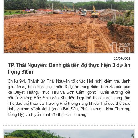
10/04/2025
TP. Thái Nguyên: Đánh giá tiến độ thực hiện 3 dự án
trọng điểm
Chiều 9-4, Thành ủy Thái Nguyên tổ chức Hội nghị kiểm tra, đánh
giá tiến độ triển khai thực hiện 3 dự án trọng điểm trên địa bàn các
xã Quyết Thắng, Phúc Trìu và Sơn Cẩm, gồm: Tuyến đường kết
nối từ đường Bắc Sơn đến Khu liên hợp thể thao tỉnh; Trung tâm
Thể dục thể thao và Trường Phổ thông năng khiếu Thể dục thể thao
tỉnh; đường Vành đai I (đoạn Bờ Đậu, Phú Lương - Hóa Thượng,
Đồng Hỷ) và tuyến tránh đô thị Hóa Thượng.