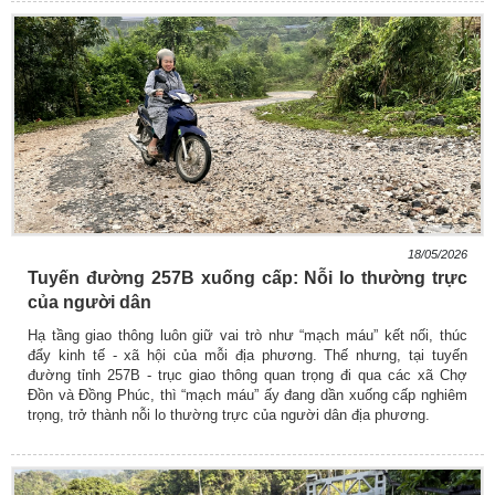
18/05/2026
Tuyến đường 257B xuống cấp: Nỗi lo thường trực
của người dân
Hạ tầng giao thông luôn giữ vai trò như “mạch máu” kết nối, thúc
đẩy kinh tế - xã hội của mỗi địa phương. Thế nhưng, tại tuyến
đường tỉnh 257B - trục giao thông quan trọng đi qua các xã Chợ
Đồn và Đồng Phúc, thì “mạch máu” ấy đang dần xuống cấp nghiêm
trọng, trở thành nỗi lo thường trực của người dân địa phương.