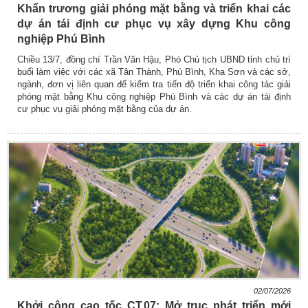
Khẩn trương giải phóng mặt bằng và triển khai các
dự án tái định cư phục vụ xây dựng Khu công
nghiệp Phú Bình
Chiều 13/7, đồng chí Trần Văn Hậu, Phó Chủ tịch UBND tỉnh chủ trì
buổi làm việc với các xã Tân Thành, Phú Bình, Kha Sơn và các sở,
ngành, đơn vị liên quan để kiểm tra tiến độ triển khai công tác giải
phóng mặt bằng Khu công nghiệp Phú Bình và các dự án tái định
cư phục vụ giải phóng mặt bằng của dự án.
02/07/2026
Khởi công cao tốc CT.07: Mở trục phát triển mới