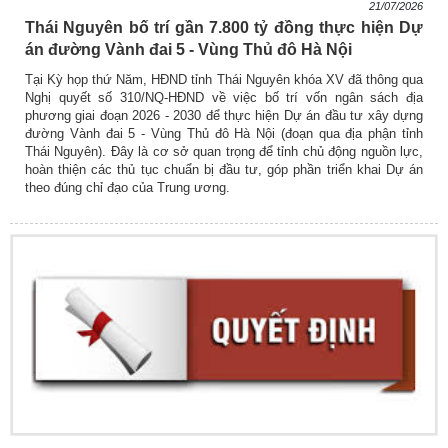
21/07/2026
Thái Nguyên bố trí gần 7.800 tỷ đồng thực hiện Dự
án đường Vành đai 5 - Vùng Thủ đô Hà Nội
Tại Kỳ họp thứ Năm, HĐND tỉnh Thái Nguyên khóa XV đã thông qua
Nghị quyết số 310/NQ-HĐND về việc bố trí vốn ngân sách địa
phương giai đoạn 2026 - 2030 để thực hiện Dự án đầu tư xây dựng
đường Vành đai 5 - Vùng Thủ đô Hà Nội (đoạn qua địa phận tỉnh
Thái Nguyên). Đây là cơ sở quan trọng để tỉnh chủ động nguồn lực,
hoàn thiện các thủ tục chuẩn bị đầu tư, góp phần triển khai Dự án
theo đúng chỉ đạo của Trung ương.