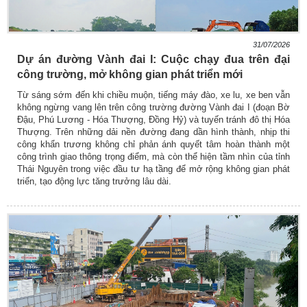
31/07/2026
Dự án đường Vành đai I: Cuộc chạy đua trên đại
công trường, mở không gian phát triển mới
Từ sáng sớm đến khi chiều muộn, tiếng máy đào, xe lu, xe ben vẫn
không ngừng vang lên trên công trường đường Vành đai I (đoạn Bờ
Đậu, Phú Lương - Hóa Thượng, Đồng Hỷ) và tuyến tránh đô thị Hóa
Thượng. Trên những dải nền đường đang dần hình thành, nhịp thi
công khẩn trương không chỉ phản ánh quyết tâm hoàn thành một
công trình giao thông trọng điểm, mà còn thể hiện tầm nhìn của tỉnh
Thái Nguyên trong việc đầu tư hạ tầng để mở rộng không gian phát
triển, tạo động lực tăng trưởng lâu dài.