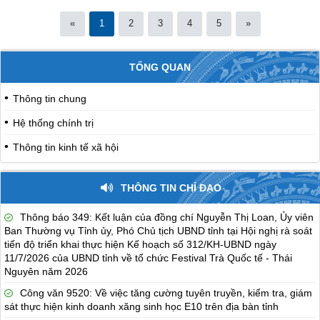
«
1
2
3
4
5
»
TỔNG QUAN
Thông tin chung
Hệ thống chính trị
Thông tin kinh tế xã hội
THÔNG TIN CHỈ ĐẠO
Thông báo 349: Kết luận của đồng chí Nguyễn Thị Loan, Ủy viên
Ban Thường vụ Tỉnh ủy, Phó Chủ tịch UBND tỉnh tại Hội nghị rà soát
tiến độ triển khai thực hiện Kế hoạch số 312/KH-UBND ngày
11/7/2026 của UBND tỉnh về tổ chức Festival Trà Quốc tế - Thái
Nguyên năm 2026
Công văn 9520: Về việc tăng cường tuyên truyền, kiểm tra, giám
sát thực hiện kinh doanh xăng sinh học E10 trên địa bàn tỉnh