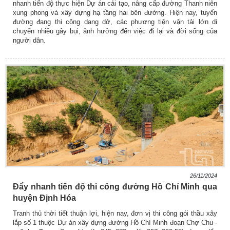
nhanh tiến độ thực hiện Dự án cải tạo, nâng cấp đường Thanh niên
xung phong và xây dựng hạ tầng hai bên đường. Hiện nay, tuyến
đường đang thi công dang dở, các phương tiện vận tải lớn di
chuyển nhiều gây bụi, ảnh hưởng đến việc đi lại và đời sống của
người dân.
26/11/2024
Đẩy nhanh tiến độ thi công đường Hồ Chí Minh qua
huyện Định Hóa
Tranh thủ thời tiết thuận lợi, hiện nay, đơn vị thi công gói thầu xây
lắp số 1 thuộc Dự án xây dựng đường Hồ Chí Minh đoạn Chợ Chu -