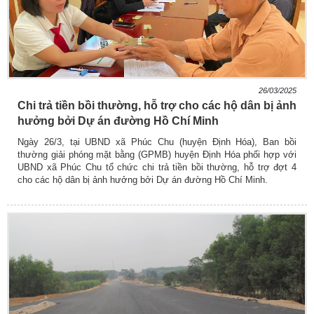
26/03/2025
Chi trả tiền bồi thường, hỗ trợ cho các hộ dân bị ảnh
hưởng bởi Dự án đường Hồ Chí Minh
Ngày 26/3, tại UBND xã Phúc Chu (huyện Định Hóa), Ban bồi
thường giải phóng mặt bằng (GPMB) huyện Định Hóa phối hợp với
UBND xã Phúc Chu tổ chức chi trả tiền bồi thường, hỗ trợ đợt 4
cho các hộ dân bị ảnh hưởng bởi Dự án đường Hồ Chí Minh.