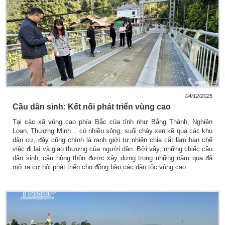
04/12/2025
Cầu dân sinh: Kết nối phát triển vùng cao
Tại các xã vùng cao phía Bắc của tỉnh như Bằng Thành, Nghiên
Loan, Thượng Minh… có nhiều sông, suối chảy xen kẽ qua các khu
dân cư, đây cũng chính là ranh giới tự nhiên chia cắt làm hạn chế
việc đi lại và giao thương của người dân. Bởi vậy, những chiếc cầu
dân sinh, cầu nông thôn được xây dựng trong những năm qua đã
mở ra cơ hội phát triển cho đồng bào các dân tộc vùng cao.