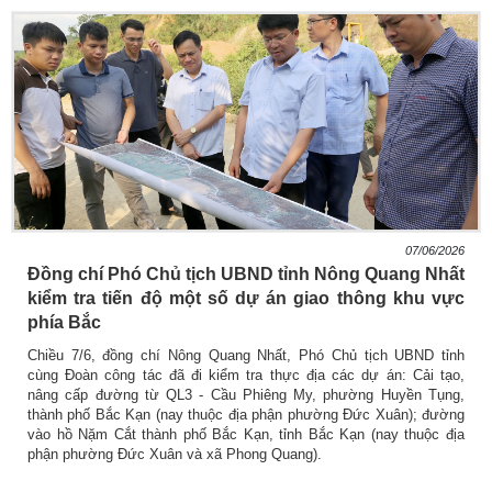
07/06/2026
Đồng chí Phó Chủ tịch UBND tỉnh Nông Quang Nhất
kiểm tra tiến độ một số dự án giao thông khu vực
phía Bắc
Chiều 7/6, đồng chí Nông Quang Nhất, Phó Chủ tịch UBND tỉnh
cùng Đoàn công tác đã đi kiểm tra thực địa các dự án: Cải tạo,
nâng cấp đường từ QL3 - Cầu Phiêng My, phường Huyền Tụng,
thành phố Bắc Kạn (nay thuộc địa phận phường Đức Xuân); đường
vào hồ Nặm Cắt thành phố Bắc Kạn, tỉnh Bắc Kạn (nay thuộc địa
phận phường Đức Xuân và xã Phong Quang).