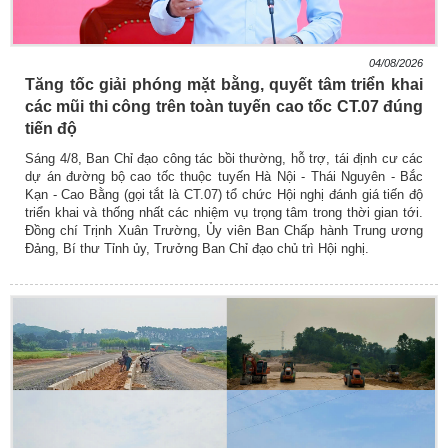
04/08/2026
Tăng tốc giải phóng mặt bằng, quyết tâm triển khai
các mũi thi công trên toàn tuyến cao tốc CT.07 đúng
tiến độ
Sáng 4/8, Ban Chỉ đạo công tác bồi thường, hỗ trợ, tái định cư các
dự án đường bộ cao tốc thuộc tuyến Hà Nội - Thái Nguyên - Bắc
Kạn - Cao Bằng (gọi tắt là CT.07) tổ chức Hội nghị đánh giá tiến độ
triển khai và thống nhất các nhiệm vụ trọng tâm trong thời gian tới.
Đồng chí Trịnh Xuân Trường, Ủy viên Ban Chấp hành Trung ương
Đảng, Bí thư Tỉnh ủy, Trưởng Ban Chỉ đạo chủ trì Hội nghị.