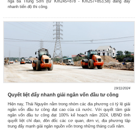
ngã ba Trung Sơn (từ Km245+878 - Km257+853,58) đang đẩy
nhanh tiến độ thi công.
19/11/2024
Quyết liệt đẩy nhanh giải ngân vốn đầu tư công
Hiện nay, Thái Nguyên nằm trong nhóm các địa phương có tỷ lệ giải
ngân vốn đầu tư công đạt cao của cả nước. Với quyết tâm giải
ngân vốn đầu tư công đạt 100% kế hoạch năm 2024, UBND tỉnh
quyết liệt chỉ đạo, đôn đốc các cơ quan, đơn vị, địa phương tập
trung đẩy mạnh giải ngân nguồn vốn trong những tháng cuối năm.