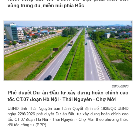
vùng trung du, miền núi phía Bắc
29/06/2026
Phê duyệt Dự án Đầu tư xây dựng hoàn chỉnh cao
tốc CT.07 đoạn Hà Nội - Thái Nguyên - Chợ Mới
UBND tỉnh Thái Nguyên ban hành Quyết định số 1939/QĐ-UBND
ngày 22/6/2026 phê duyệt Dự án Đầu tư xây dựng hoàn chỉnh cao
tốc CT.07 đoạn Hà Nội - Thái Nguyên - Chợ Mới theo phương thức
đối tác công tư (PPP).