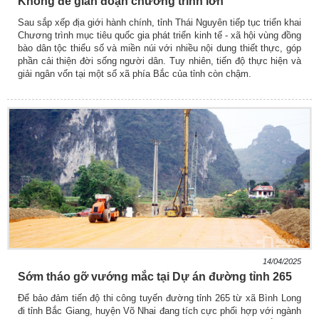
Không để gián đoạn chương trình lớn
Sau sắp xếp địa giới hành chính, tỉnh Thái Nguyên tiếp tục triển khai
Chương trình mục tiêu quốc gia phát triển kinh tế - xã hội vùng đồng
bào dân tộc thiểu số và miền núi với nhiều nội dung thiết thực, góp
phần cải thiện đời sống người dân. Tuy nhiên, tiến độ thực hiện và
giải ngân vốn tại một số xã phía Bắc của tỉnh còn chậm.
14/04/2025
Sớm tháo gỡ vướng mắc tại Dự án đường tỉnh 265
Để bảo đảm tiến độ thi công tuyến đường tỉnh 265 từ xã Bình Long
đi tỉnh Bắc Giang, huyện Võ Nhai đang tích cực phối hợp với ngành