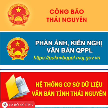
Đã kết nối EMC