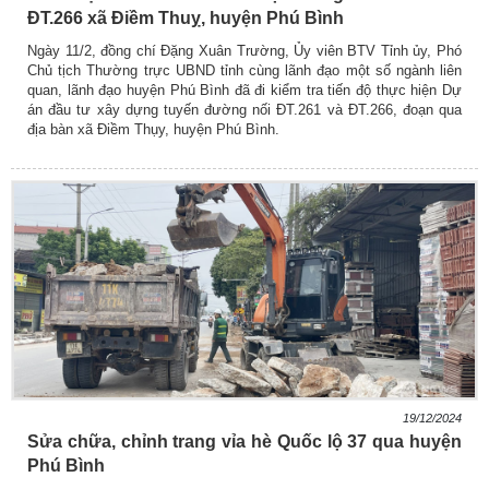
ĐT.266 xã Điềm Thuỵ, huyện Phú Bình
Ngày 11/2, đồng chí Đặng Xuân Trường, Ủy viên BTV Tỉnh ủy, Phó
Chủ tịch Thường trực UBND tỉnh cùng lãnh đạo một số ngành liên
quan, lãnh đạo huyện Phú Bình đã đi kiểm tra tiến độ thực hiện Dự
án đầu tư xây dựng tuyến đường nối ĐT.261 và ĐT.266, đoạn qua
địa bàn xã Điềm Thụy, huyện Phú Bình.
19/12/2024
Sửa chữa, chỉnh trang vỉa hè Quốc lộ 37 qua huyện
Phú Bình