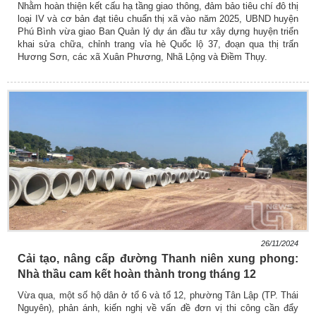
Nhằm hoàn thiện kết cấu hạ tầng giao thông, đảm bảo tiêu chí đô thị
loại IV và cơ bản đạt tiêu chuẩn thị xã vào năm 2025, UBND huyện
Phú Bình vừa giao Ban Quản lý dự án đầu tư xây dựng huyện triển
khai sửa chữa, chỉnh trang vỉa hè Quốc lộ 37, đoạn qua thị trấn
Hương Sơn, các xã Xuân Phương, Nhã Lộng và Điềm Thụy.
26/11/2024
Cải tạo, nâng cấp đường Thanh niên xung phong:
Nhà thầu cam kết hoàn thành trong tháng 12
Vừa qua, một số hộ dân ở tổ 6 và tổ 12, phường Tân Lập (TP. Thái
Nguyên), phản ánh, kiến nghị về vấn đề đơn vị thi công cần đẩy