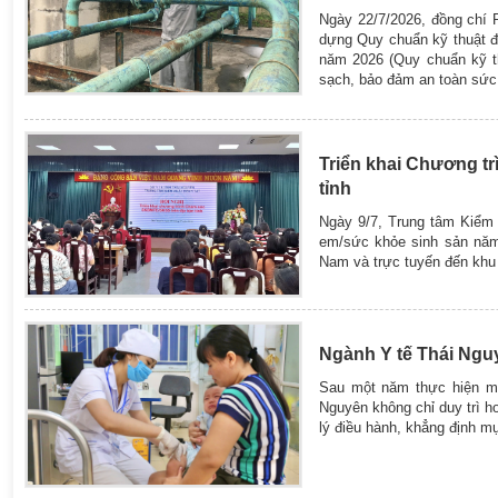
Ngày 22/7/2026, đồng chí
dựng Quy chuẩn kỹ thuật đ
năm 2026 (Quy chuẩn kỹ t
sạch, bảo đảm an toàn sức
Triển khai Chương tr
tỉnh
Ngày 9/7, Trung tâm Kiểm 
em/sức khỏe sinh sản năm 
Nam và trực tuyến đến khu 
Ngành Y tế Thái Nguy
Sau một năm thực hiện mô
Nguyên không chỉ duy trì 
lý điều hành, khẳng định m