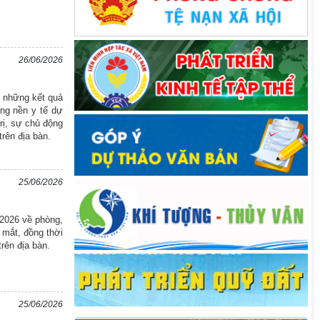
26/06/2026
n những kết quả
ựng nền y tế dự
rị, sự chủ động
rên địa bàn.
25/06/2026
2026 về phòng,
 mắt, đồng thời
rên địa bàn.
25/06/2026