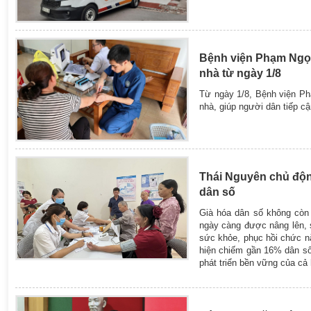
Bệnh viện Phạm Ngọc 
nhà từ ngày 1/8
Từ ngày 1/8, Bệnh viện Ph
nhà, giúp người dân tiếp c
Thái Nguyên chủ động
dân số
Già hóa dân số không còn 
ngày càng được nâng lên, 
sức khỏe, phục hồi chức nă
hiện chiếm gần 16% dân số,
phát triển bền vững của cả 