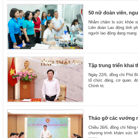
50 nữ đoàn viên, ng
Nhằm chăm lo sức khỏe si
Liên đoàn Lao động tỉnh p
người lao động đang mang 
Tập trung triển khai
Ngày 22/6, đồng chí Phó B
tổ chức đảng, cơ quan, đơ
Chính trị.
Tháo gỡ các vướng m
Chiều 26/6, đồng chí Nông 
chương trình khám sức khỏ