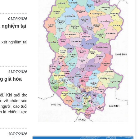
01/08/2026
 nghiệm tại
 xét nghiệm tại
31/07/2026
g già hóa
i. Khi tuổi thọ
ới về chăm sóc
 người cao tuổi
n là chiến lược
30/07/2026