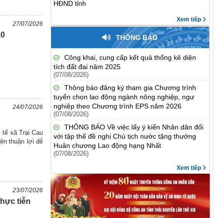
HĐND tỉnh
Xem tiếp
27/07/2026
30
THÔNG BÁO
Công khai, cung cấp kết quả thống kê diện
tích đất đai năm 2025
(07/08/2026)
Thông báo đăng ký tham gia Chương trình
tuyển chọn lao động ngành nông nghiệp, ngư
nghiệp theo Chương trình EPS năm 2026
24/07/2026
(07/08/2026)
THÔNG BÁO Về việc lấy ý kiến Nhân dân đối
tế xã Trại Cau
với tập thể đề nghị Chủ tịch nước tặng thưởng
ện thuận lợi để
Huân chương Lao động hạng Nhất
(07/08/2026)
Xem tiếp
23/07/2026
hực tiễn