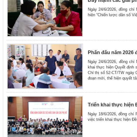
Đẩy mạnh các giải p
Ngày 24/6/2026, đồng chí
hiện “Chiến lược dân số Việ
Phấn đấu năm 2026 đạ
Ngày 24/6/2026, đồng chí
khai thực hiện Quyết định
Chỉ thị số 52-CT/TW ngày 0
đoạn mới, thể hiện quyết t
Triển khai thực hiện
Ngày 18/6/2026, đồng chí
việc triển khai thực hiện Đ