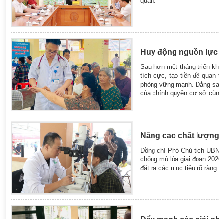
quan.
Huy động nguồn lực 
Sau hơn một tháng triển k
tích cực, tạo tiền đề qua
phòng vững mạnh. Đằng sau
của chính quyền cơ sở cùng
Nâng cao chất lượng 
Đồng chí Phó Chủ tịch UB
chống mù lòa giai đoạn 20
đặt ra các mục tiêu rõ ràng