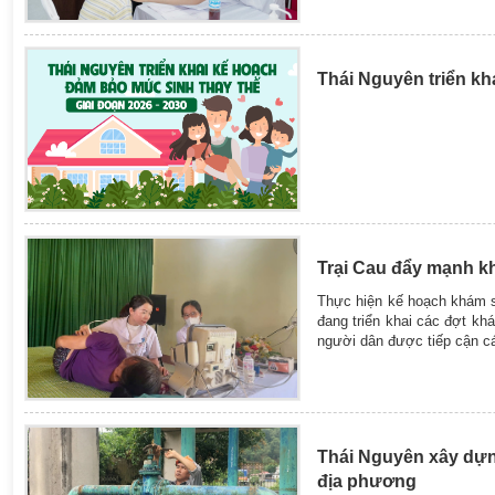
Thái Nguyên triển kh
Trại Cau đẩy mạnh 
Thực hiện kế hoạch khám s
đang triển khai các đợt khá
người dân được tiếp cận cá
Thái Nguyên xây dựn
địa phương