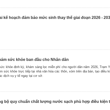
ai kế hoạch đảm bảo mức sinh thay thế giai đoạn 2026 - 20
khám sức khỏe ban đầu cho Nhân dân
ức khỏe định kỳ, khám sàng lọc miễn phí cho người dân năm 2026, Trạm Y 
m sức khỏe trực tiếp tại nhà văn hóa các thôn, xóm trên địa bàn, tạo điều ki
c dịch vụ y tế ngay tại cơ sở.
g bộ quy chuẩn chất lượng nước sạch phù hợp điều kiện t