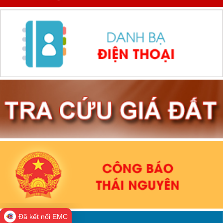
Đã kết nối EMC