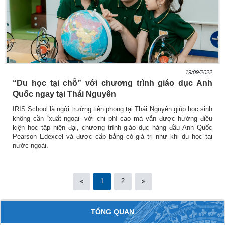
19/09/2022
“Du học tại chỗ” với chương trình giáo dục Anh
Quốc ngay tại Thái Nguyên
IRIS School là ngôi trường tiên phong tại Thái Nguyên giúp học sinh
không cần “xuất ngoại” với chi phí cao mà vẫn được hưởng điều
kiện học tập hiện đại, chương trình giáo dục hàng đầu Anh Quốc
Pearson Edexcel và được cấp bằng có giá trị như khi du học tại
nước ngoài.
«
1
2
»
TỔNG QUAN