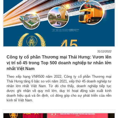
31/12/2022
Công ty cổ phần Thương mại Thái Hưng: Vươn lên
vị trí số 45 trong Top 500 doanh nghiệp tư nhân lớn
nhất Việt Nam
Theo xếp hạng VNR500 năm 2022, Công ty cổ phần Thương mại
Thái Hưng tăng 6 bậc so với năm 2021, xếp thứ 45 doanh nghiệp tư
nhân lớn nhất Việt Nam. Từ đó cho thấy, doanh nghiệp tiếp tục
được ghi nhận về quy mô lớn, duy trì hoạt động sản xuất kinh
doanh hiệu quả và ổn định, có đóng góp cho sự phát triển của nền
kinh tế Việt Nam.