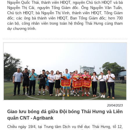
Nguyễn Quốc Thái, thành viên HĐQT, nguyên Chủ tịch HĐQT và bà
Nguyễn Thị Cải, nguyên Tổng Giám đốc. Ông Nguyễn Văn Tuấn,
Chủ tịch HĐQT; bà Nguyễn Thị Vinh, thành viên HĐQT, Tổng Giám
đốc; các ông bà thành viên HĐQT, Ban Tổng Giám đốc; hơn 700
cán bộ, công nhân viên trong toàn hệ thống Thái Hưng cùng tham
dự chương trình.
20/04/2023
Giao lưu bóng đá giữa Đội bóng Thái Hưng và Liên
quân CNT - Agribank
Chiều ngày 19/4, tại Trung tâm Dịch vụ thể dục Thái Hưng, tổ 12,