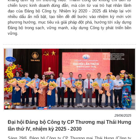
chiến lược kinh doanh đúng đắn, mà còn từ vai trò hạt nhân lãnh
đạo của Đảng bộ Công ty. Nhiệm kỳ 2020 - 2025 đã khép lại với
nhiều dấu ấn nổi bật, tạo tiền đề để bước vào nhiệm kỳ mới với
phương hướng, mục tiêu và giải pháp đột phá, hướng tới xây dựng
Đảng bộ trong sạch, vững mạnh, xây dựng Công ty phát triển bền
vững.
29/06/2025
Đại hội Đảng bộ Công ty CP Thương mại Thái Hưng
lần thứ IV, nhiệm kỳ 2025 - 2030
Sáng 29/6, Đảng bộ Công ty CP Thương mại Thái Hưng (Công ty