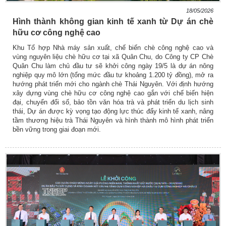
18/05/2026
Hình thành không gian kinh tế xanh từ Dự án chè
hữu cơ công nghệ cao
Khu Tổ hợp Nhà máy sản xuất, chế biến chè công nghệ cao và
vùng nguyên liệu chè hữu cơ tại xã Quân Chu, do Công ty CP Chè
Quân Chu làm chủ đầu tư sẽ khởi công ngày 19/5 là dự án nông
nghiệp quy mô lớn (tổng mức đầu tư khoảng 1.200 tỷ đồng), mở ra
hướng phát triển mới cho ngành chè Thái Nguyên. Với định hướng
xây dựng vùng chè hữu cơ công nghệ cao gắn với chế biến hiện
đại, chuyển đổi số, bảo tồn văn hóa trà và phát triển du lịch sinh
thái, Dự án được kỳ vọng tạo động lực thúc đẩy kinh tế xanh, nâng
tầm thương hiệu trà Thái Nguyên và hình thành mô hình phát triển
bền vững trong giai đoạn mới.