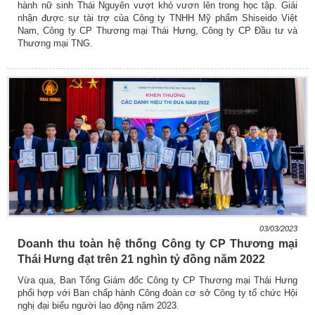
hành nữ sinh Thái Nguyên vượt khó vươn lên trong học tập. Giải
nhận được sự tài trợ của Công ty TNHH Mỹ phẩm Shiseido Việt
Nam, Công ty CP Thương mại Thái Hưng, Công ty CP Đầu tư và
Thương mại TNG.
03/03/2023
Doanh thu toàn hệ thống Công ty CP Thương mại
Thái Hưng đạt trên 21 nghìn tỷ đồng năm 2022
Vừa qua, Ban Tổng Giám đốc Công ty CP Thương mại Thái Hưng
phối hợp với Ban chấp hành Công đoàn cơ sở Công ty tổ chức Hội
nghị đại biểu người lao động năm 2023.