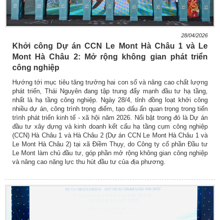
28/04/2026
Khởi công Dự án CCN Le Mont Hà Châu 1 và Le
Mont Hà Châu 2: Mở rộng không gian phát triển
công nghiệp
Hướng tới mục tiêu tăng trưởng hai con số và nâng cao chất lượng
phát triển, Thái Nguyên đang tập trung đẩy mạnh đầu tư hạ tầng,
nhất là hạ tầng công nghiệp. Ngày 28/4, tỉnh đồng loạt khởi công
nhiều dự án, công trình trọng điểm, tạo dấu ấn quan trọng trong tiến
trình phát triển kinh tế - xã hội năm 2026. Nổi bật trong đó là Dự án
đầu tư xây dựng và kinh doanh kết cấu hạ tầng cụm công nghiệp
(CCN) Hà Châu 1 và Hà Châu 2 (Dự án CCN Le Mont Hà Châu 1 và
Le Mont Hà Châu 2) tại xã Điềm Thụy, do Công ty cổ phần Đầu tư
Le Mont làm chủ đầu tư, góp phần mở rộng không gian công nghiệp
và nâng cao năng lực thu hút đầu tư của địa phương.