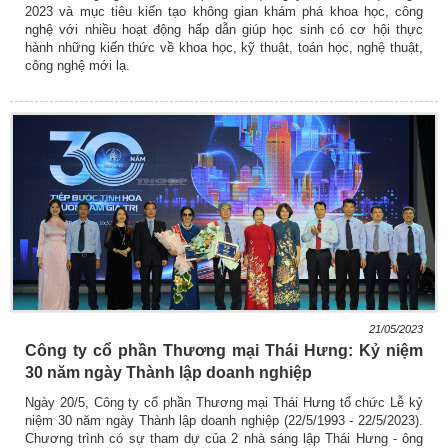
2023 và mục tiêu kiến tạo không gian khám phá khoa học, công
nghệ với nhiều hoạt động hấp dẫn giúp học sinh có cơ hội thực
hành những kiến thức về khoa học, kỹ thuật, toán học, nghệ thuật,
công nghệ mới lạ.
21/05/2023
Công ty cổ phần Thương mại Thái Hưng: Kỷ niệm
30 năm ngày Thành lập doanh nghiệp
Ngày 20/5, Công ty cổ phần Thương mại Thái Hưng tổ chức Lễ kỷ
niệm 30 năm ngày Thành lập doanh nghiệp (22/5/1993 - 22/5/2023).
Chương trình có sự tham dự của 2 nhà sáng lập Thái Hưng - ông