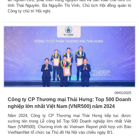
tỉnh Thái Nguyên. Bà Nguyễn Thị Vinh, Chủ tịch Hội đồng quản trị
Công ty chủ trì Hội nghị.
09/01/2025
Công ty CP Thương mại Thái Hưng: Top 500 Doanh
nghiệp lớn nhất Việt Nam (VNR500) năm 2024
Năm 2024, Công ty CP Thương mại Thái Hưng tiếp tục được
sướng tên trong Lễ công bố Top 500 Doanh nghiệp lớn nhất Việt
Nam (VNR500). Chương trình do Vietnam Report phối hợp với Báo
VietNamNet tổ chức tại Thủ đô Hà Nội vào chiều ngày 8/1.