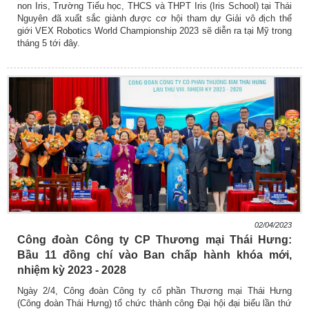
non Iris, Trường Tiểu học, THCS và THPT Iris (Iris School) tại Thái
Nguyên đã xuất sắc giành được cơ hội tham dự Giải vô địch thế
giới VEX Robotics World Championship 2023 sẽ diễn ra tại Mỹ trong
tháng 5 tới đây.
02/04/2023
Công đoàn Công ty CP Thương mại Thái Hưng:
Bầu 11 đồng chí vào Ban chấp hành khóa mới,
nhiệm kỳ 2023 - 2028
Ngày 2/4, Công đoàn Công ty cổ phần Thương mại Thái Hưng
(Công đoàn Thái Hưng) tổ chức thành công Đại hội đại biểu lần thứ