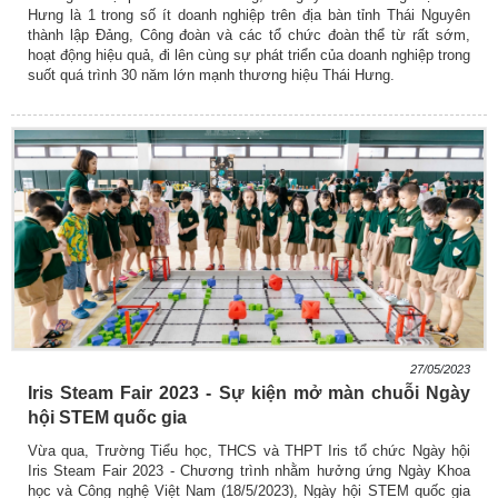
Hưng là 1 trong số ít doanh nghiệp trên địa bàn tỉnh Thái Nguyên
thành lập Đảng, Công đoàn và các tổ chức đoàn thể từ rất sớm,
hoạt động hiệu quả, đi lên cùng sự phát triển của doanh nghiệp trong
suốt quá trình 30 năm lớn mạnh thương hiệu Thái Hưng.
27/05/2023
Iris Steam Fair 2023 - Sự kiện mở màn chuỗi Ngày
hội STEM quốc gia
Vừa qua, Trường Tiểu học, THCS và THPT Iris tổ chức Ngày hội
Iris Steam Fair 2023 - Chương trình nhằm hưởng ứng Ngày Khoa
học và Công nghệ Việt Nam (18/5/2023), Ngày hội STEM quốc gia