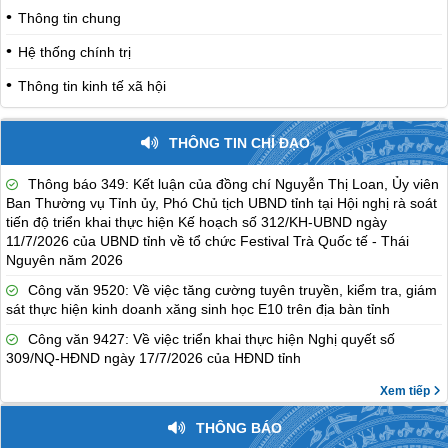
Thông tin chung
Hệ thống chính trị
Thông tin kinh tế xã hội
THÔNG TIN CHỈ ĐẠO
Thông báo 349: Kết luận của đồng chí Nguyễn Thị Loan, Ủy viên
Ban Thường vụ Tỉnh ủy, Phó Chủ tịch UBND tỉnh tại Hội nghị rà soát
tiến độ triển khai thực hiện Kế hoạch số 312/KH-UBND ngày
11/7/2026 của UBND tỉnh về tổ chức Festival Trà Quốc tế - Thái
Nguyên năm 2026
Công văn 9520: Về việc tăng cường tuyên truyền, kiểm tra, giám
sát thực hiện kinh doanh xăng sinh học E10 trên địa bàn tỉnh
Công văn 9427: Về việc triển khai thực hiện Nghị quyết số
309/NQ-HĐND ngày 17/7/2026 của HĐND tỉnh
Xem tiếp
THÔNG BÁO