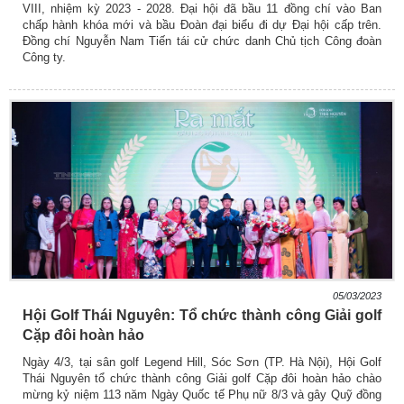
VIII, nhiệm kỳ 2023 - 2028. Đại hội đã bầu 11 đồng chí vào Ban
chấp hành khóa mới và bầu Đoàn đại biểu đi dự Đại hội cấp trên.
Đồng chí Nguyễn Nam Tiến tái cử chức danh Chủ tịch Công đoàn
Công ty.
05/03/2023
Hội Golf Thái Nguyên: Tổ chức thành công Giải golf
Cặp đôi hoàn hảo
Ngày 4/3, tại sân golf Legend Hill, Sóc Sơn (TP. Hà Nội), Hội Golf
Thái Nguyên tổ chức thành công Giải golf Cặp đôi hoàn hảo chào
mừng kỷ niệm 113 năm Ngày Quốc tế Phụ nữ 8/3 và gây Quỹ đồng