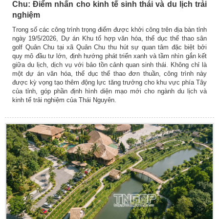
Chu: Điểm nhấn cho kinh tế sinh thái và du lịch trải
nghiệm
Trong số các công trình trọng điểm được khởi công trên địa bàn tỉnh
ngày 19/5/2026, Dự án Khu tổ hợp văn hóa, thể dục thể thao sân
golf Quân Chu tại xã Quân Chu thu hút sự quan tâm đặc biệt bởi
quy mô đầu tư lớn, định hướng phát triển xanh và tầm nhìn gắn kết
giữa du lịch, dịch vụ với bảo tồn cảnh quan sinh thái. Không chỉ là
một dự án văn hóa, thể dục thể thao đơn thuần, công trình này
được kỳ vọng tạo thêm động lực tăng trưởng cho khu vực phía Tây
của tỉnh, góp phần định hình diện mạo mới cho ngành du lịch và
kinh tế trải nghiệm của Thái Nguyên.