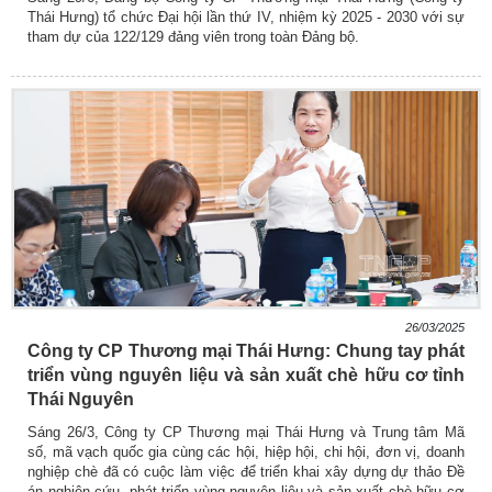
Thái Hưng) tổ chức Đại hội lần thứ IV, nhiệm kỳ 2025 - 2030 với sự
tham dự của 122/129 đảng viên trong toàn Đảng bộ.
26/03/2025
Công ty CP Thương mại Thái Hưng: Chung tay phát
triển vùng nguyên liệu và sản xuất chè hữu cơ tỉnh
Thái Nguyên
Sáng 26/3, Công ty CP Thương mại Thái Hưng và Trung tâm Mã
số, mã vạch quốc gia cùng các hội, hiệp hội, chi hội, đơn vị, doanh
nghiệp chè đã có cuộc làm việc để triển khai xây dựng dự thảo Đề
án nghiên cứu, phát triển vùng nguyên liệu và sản xuất chè hữu cơ