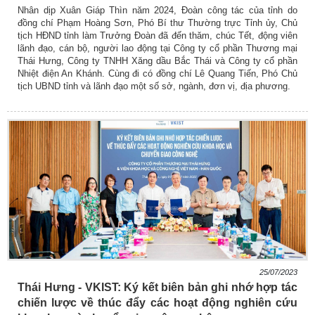
Nhân dịp Xuân Giáp Thìn năm 2024, Đoàn công tác của tỉnh do
đồng chí Phạm Hoàng Sơn, Phó Bí thư Thường trực Tỉnh ủy, Chủ
tịch HĐND tỉnh làm Trưởng Đoàn đã đến thăm, chúc Tết, động viên
lãnh đạo, cán bộ, người lao động tại Công ty cổ phần Thương mại
Thái Hưng, Công ty TNHH Xăng dầu Bắc Thái và Công ty cổ phần
Nhiệt điện An Khánh. Cùng đi có đồng chí Lê Quang Tiến, Phó Chủ
tịch UBND tỉnh và lãnh đạo một số sở, ngành, đơn vị, địa phương.
25/07/2023
Thái Hưng - VKIST: Ký kết biên bản ghi nhớ hợp tác
chiến lược về thúc đẩy các hoạt động nghiên cứu