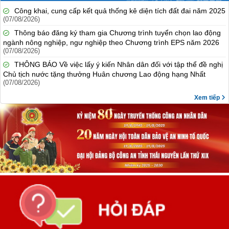
Công khai, cung cấp kết quả thống kê diện tích đất đai năm 2025
(07/08/2026)
Thông báo đăng ký tham gia Chương trình tuyển chọn lao động
ngành nông nghiệp, ngư nghiệp theo Chương trình EPS năm 2026
(07/08/2026)
THÔNG BÁO Về việc lấy ý kiến Nhân dân đối với tập thể đề nghị
Chủ tịch nước tặng thưởng Huân chương Lao động hạng Nhất
(07/08/2026)
Xem tiếp