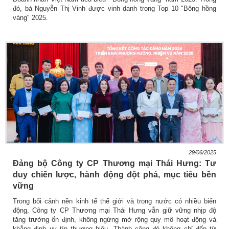
đó, bà Nguyễn Thị Vinh được vinh danh trong Top 10 "Bông hồng
vàng" 2025.
29/06/2025
Đảng bộ Công ty CP Thương mại Thái Hưng: Tư
duy chiến lược, hành động đột phá, mục tiêu bền
vững
Trong bối cảnh nền kinh tế thế giới và trong nước có nhiều biến
động, Công ty CP Thương mại Thái Hưng vẫn giữ vững nhịp độ
tăng trưởng ổn định, không ngừng mở rộng quy mô hoạt động và
khẳng định uy tín thương hiệu. Thành công đó không chỉ đến từ