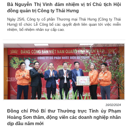
Bà Nguyễn Thị Vinh đảm nhiệm vị trí Chủ tịch Hội
đồng quản trị Công ty Thái Hưng
Ngày 25/6, Công ty cổ phần Thương mại Thái Hưng (Công ty Thái
Hưng) tổ chức Lễ Công bố các quyết định liên quan tới việc miễn
nhiệm, bổ nhiệm nhân sự cấp cao.
16/02/2024
Đồng chí Phó Bí thư Thường trực Tỉnh ủy Phạm
Hoàng Sơn thăm, động viên các doanh nghiệp nhân
dịp đầu năm mới