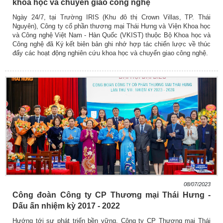
khoa học và chuyển giao công nghệ
Ngày 24/7, tại Trường IRIS (Khu đô thị Crown Villas, TP. Thái
Nguyên), Công ty cổ phần thương mại Thái Hưng và Viện Khoa học
và Công nghệ Việt Nam - Hàn Quốc (VKIST) thuộc Bộ Khoa học và
Công nghệ đã Ký kết biên bản ghi nhớ hợp tác chiến lược về thúc
đẩy các hoạt động nghiên cứu khoa học và chuyển giao công nghệ.
08/07/2023
Công đoàn Công ty CP Thương mại Thái Hưng -
Dấu ấn nhiệm kỳ 2017 - 2022
Hướng tới sự phát triển bền vững, Công ty CP Thương mại Thái