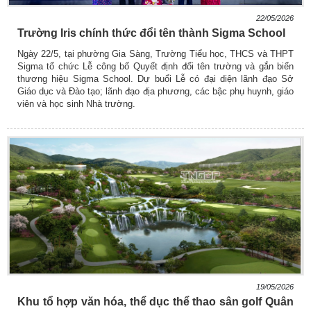
22/05/2026
Trường Iris chính thức đổi tên thành Sigma School
Ngày 22/5, tại phường Gia Sàng, Trường Tiểu học, THCS và THPT
Sigma tổ chức Lễ công bố Quyết định đổi tên trường và gắn biển
thương hiệu Sigma School. Dự buổi Lễ có đại diện lãnh đạo Sở
Giáo dục và Đào tạo; lãnh đạo địa phương, các bậc phụ huynh, giáo
viên và học sinh Nhà trường.
19/05/2026
Khu tổ hợp văn hóa, thể dục thể thao sân golf Quân