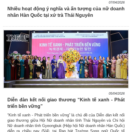
07/04/2026
Nhiều hoạt động ý nghĩa và ấn tượng của nữ doanh
nhân Hàn Quốc tại xứ trà Thái Nguyên
05/04/2026
Diễn đàn kết nối giao thương “Kinh tế xanh - Phát
triển bền vững”
“Kinh tế xanh - Phát triển bền vững” là chủ đề của Diễn đàn kết nối
giao thương giữa Hội Nữ doanh nhân tỉnh Thái Nguyên và Chi hội
Nữ doanh nhân tỉnh Gyeongbuk (Hiệp hội Nữ doanh nhân Hàn Quốc)
diễn ra chiều nay (5/4), tại Rạp hát Trường Song ngữ Quốc tế