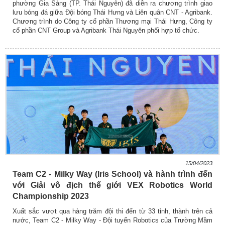
phường Gia Sàng (TP. Thái Nguyên) đã diễn ra chương trình giao
lưu bóng đá giữa Đội bóng Thái Hưng và Liên quân CNT - Agribank.
Chương trình do Công ty cổ phần Thương mại Thái Hưng, Công ty
cổ phần CNT Group và Agribank Thái Nguyên phối hợp tổ chức.
15/04/2023
Team C2 - Milky Way (Iris School) và hành trình đến
với Giải vô địch thế giới VEX Robotics World
Championship 2023
Xuất sắc vượt qua hàng trăm đội thi đến từ 33 tỉnh, thành trên cả
nước, Team C2 - Milky Way - Đội tuyển Robotics của Trường Mầm