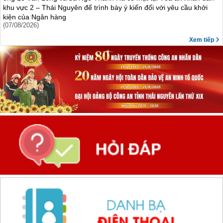
khu vực 2 – Thái Nguyên để trình bày ý kiến đối với yêu cầu khởi
kiện của Ngân hàng
(07/08/2026)
Xem tiếp