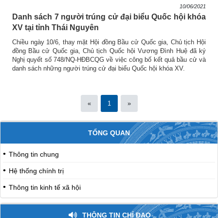
10/06/2021
Danh sách 7 người trúng cử đại biểu Quốc hội khóa
XV tại tỉnh Thái Nguyên
Chiều ngày 10/6, thay mặt Hội đồng Bầu cử Quốc gia, Chủ tịch Hội
đồng Bầu cử Quốc gia, Chủ tịch Quốc hội Vương Đình Huệ đã ký
Nghị quyết số 748/NQ-HĐBCQG về việc công bố kết quả bầu cử và
danh sách những người trúng cử đại biểu Quốc hội khóa XV.
«
1
»
TỔNG QUAN
Thông tin chung
Hệ thống chính trị
Thông tin kinh tế xã hội
THÔNG TIN CHỈ ĐẠO