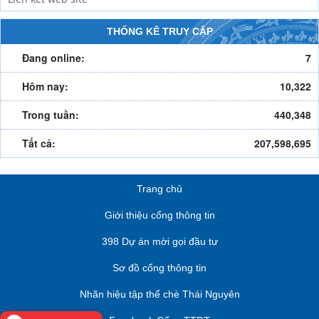
THỐNG KÊ TRUY CẬP
Đang online:
7
Hôm nay:
10,322
Trong tuần:
440,348
Tất cả:
207,598,695
Trang chủ
Giới thiệu cổng thông tin
398 Dự án mời gọi đầu tư
Sơ đồ cổng thông tin
Nhãn hiệu tập thể chè Thái Nguyên