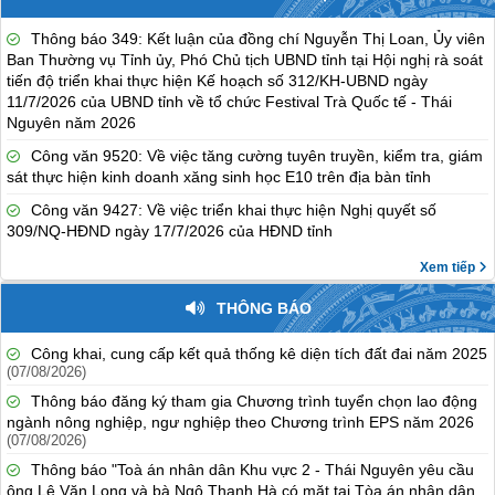
Thông báo 349: Kết luận của đồng chí Nguyễn Thị Loan, Ủy viên
Ban Thường vụ Tỉnh ủy, Phó Chủ tịch UBND tỉnh tại Hội nghị rà soát
tiến độ triển khai thực hiện Kế hoạch số 312/KH-UBND ngày
11/7/2026 của UBND tỉnh về tổ chức Festival Trà Quốc tế - Thái
Nguyên năm 2026
Công văn 9520: Về việc tăng cường tuyên truyền, kiểm tra, giám
sát thực hiện kinh doanh xăng sinh học E10 trên địa bàn tỉnh
Công văn 9427: Về việc triển khai thực hiện Nghị quyết số
309/NQ-HĐND ngày 17/7/2026 của HĐND tỉnh
Xem tiếp
THÔNG BÁO
Công khai, cung cấp kết quả thống kê diện tích đất đai năm 2025
(07/08/2026)
Thông báo đăng ký tham gia Chương trình tuyển chọn lao động
ngành nông nghiệp, ngư nghiệp theo Chương trình EPS năm 2026
(07/08/2026)
Thông báo "Toà án nhân dân Khu vực 2 - Thái Nguyên yêu cầu
ông Lê Văn Long và bà Ngô Thanh Hà có mặt tại Tòa án nhân dân