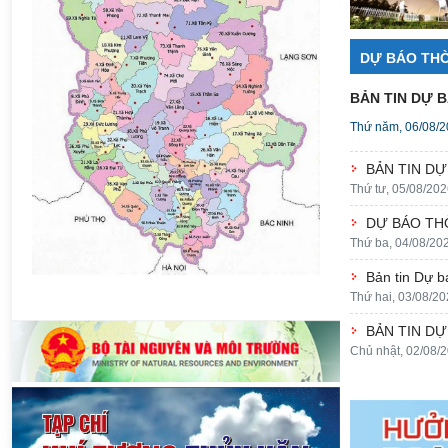
DỰ BÁO THỜ
BẢN TIN DỰ B
Thứ năm, 06/08/
BẢN TIN DỰ
Thứ tư, 05/08/202
DỰ BÁO THỜ
Thứ ba, 04/08/20
Bản tin Dự b
Thứ hai, 03/08/20
BẢN TIN DỰ
Chủ nhật, 02/08/