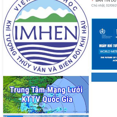
BẢN TIN DỰ
Chủ nhật, 02/08/