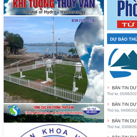
DỰ BÁO THỦ
BẢN TIN DỰ
Thứ tư, 05/08/202
BẢN TIN DỰ
Thứ ba, 04/08/20
BẢN TIN DỰ
Thứ hai, 03/08/20