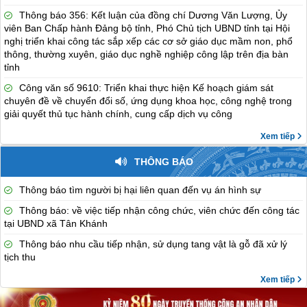
Thông báo 356: Kết luận của đồng chí Dương Văn Lượng, Ủy
viên Ban Chấp hành Đảng bộ tỉnh, Phó Chủ tịch UBND tỉnh tại Hội
nghị triển khai công tác sắp xếp các cơ sở giáo dục mầm non, phổ
thông, thường xuyên, giáo dục nghề nghiệp công lập trên địa bàn
tỉnh
Công văn số 9610: Triển khai thực hiện Kế hoạch giám sát
chuyên đề về chuyển đổi số, ứng dụng khoa học, công nghệ trong
giải quyết thủ tục hành chính, cung cấp dịch vụ công
Xem tiếp
THÔNG BÁO
Thông báo tìm người bị hại liên quan đến vụ án hình sự
Thông báo: về việc tiếp nhận công chức, viên chức đến công tác
tại UBND xã Tân Khánh
Thông báo nhu cầu tiếp nhận, sử dụng tang vật là gỗ đã xử lý
tịch thu
Xem tiếp