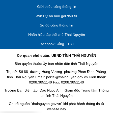
Giới thiệu cổng thông tin
398 Dự án mời gọi đầu tư
Sơ đồ cổng thông tin
Nhãn hiệu tập thể chè Thái Nguyên
Facebook Cổng TTĐT
Cơ quan chủ quản: UBND TỈNH THÁI NGUYÊN
Bản quyền thuộc Ủy ban nhân dân tỉnh Thái Nguyên
Trụ sở: Số 88, đường Hùng Vương, phường Phan Đình Phùng,
tỉnh Thái Nguyên Email: portal@thainguyen.gov.vn Điện thoại:
0208.3851149 Fax: 0208.3851149
Trưởng Ban Biên tập: Đào Ngọc Anh, Giám đốc Trung tâm Thông
tin tỉnh Thái Nguyên
Ghi rõ nguồn "thainguyen.gov.vn" khi phát hành thông tin từ
website này