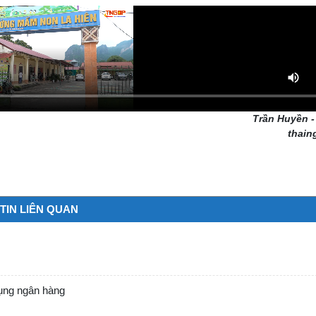
Trần Huyền 
thain
TIN LIÊN QUAN
dụng ngân hàng