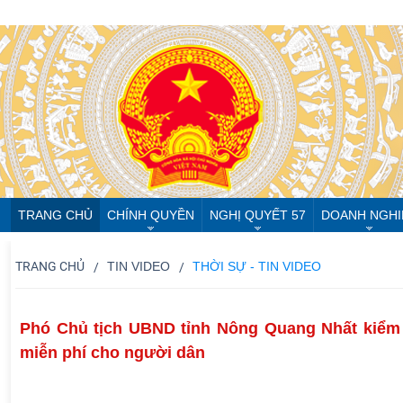
TRANG CHỦ
CHÍNH QUYỀN
NGHỊ QUYẾT 57
DOANH NGHI
TRANG CHỦ
TIN VIDEO
THỜI SỰ - TIN VIDEO
Phó Chủ tịch UBND tỉnh Nông Quang Nhất kiểm 
miễn phí cho người dân