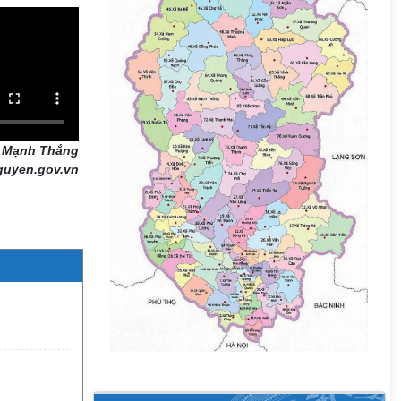
- Mạnh Thắng
guyen.gov.vn