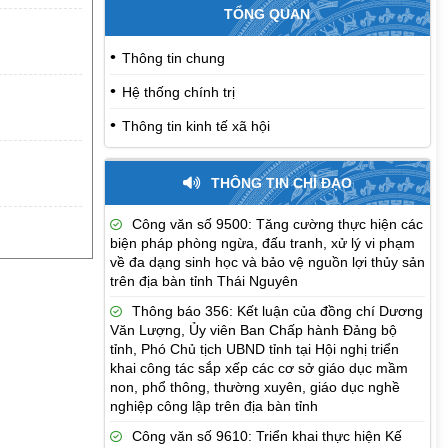
TỔNG QUAN
Thông tin chung
Hệ thống chính trị
Thông tin kinh tế xã hội
THÔNG TIN CHỈ ĐẠO
Công văn số 9500: Tăng cường thực hiện các
biện pháp phòng ngừa, đấu tranh, xử lý vi phạm
về đa dạng sinh học và bảo vệ nguồn lợi thủy sản
trên địa bàn tỉnh Thái Nguyên
Thông báo 356: Kết luận của đồng chí Dương
Văn Lượng, Ủy viên Ban Chấp hành Đảng bộ
tỉnh, Phó Chủ tịch UBND tỉnh tại Hội nghị triển
khai công tác sắp xếp các cơ sở giáo dục mầm
non, phổ thông, thường xuyên, giáo dục nghề
nghiệp công lập trên địa bàn tỉnh
Công văn số 9610: Triển khai thực hiện Kế