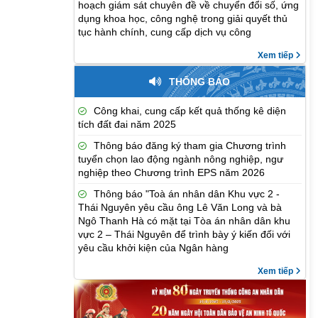
hoạch giám sát chuyên đề về chuyển đổi số, ứng
dụng khoa học, công nghệ trong giải quyết thủ
tục hành chính, cung cấp dịch vụ công
Xem tiếp
THÔNG BÁO
Công khai, cung cấp kết quả thống kê diện
tích đất đai năm 2025
Thông báo đăng ký tham gia Chương trình
tuyển chọn lao động ngành nông nghiệp, ngư
nghiệp theo Chương trình EPS năm 2026
Thông báo "Toà án nhân dân Khu vực 2 -
Thái Nguyên yêu cầu ông Lê Văn Long và bà
Ngô Thanh Hà có mặt tại Tòa án nhân dân khu
vực 2 – Thái Nguyên để trình bày ý kiến đối với
yêu cầu khởi kiện của Ngân hàng
Xem tiếp