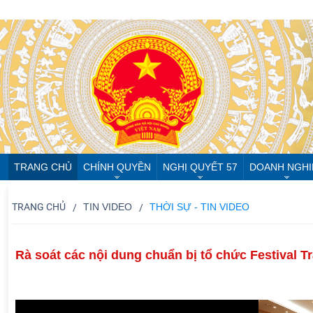
TRANG CHỦ
CHÍNH QUYỀN
NGHỊ QUYẾT 57
DOANH NGHI
TRANG CHỦ
TIN VIDEO
THỜI SỰ - TIN VIDEO
Rà soát các nội dung chuẩn bị tổ chức Festival T