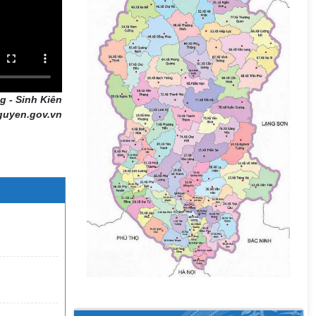
g - Sinh Kiên
guyen.gov.vn