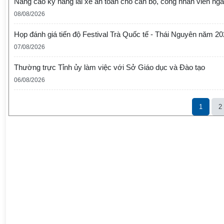
Nâng cao kỹ năng lái xe an toàn cho cán bộ, công nhân viên ng
08/08/2026
Họp đánh giá tiến độ Festival Trà Quốc tế - Thái Nguyên năm 2
07/08/2026
Thường trực Tỉnh ủy làm việc với Sở Giáo dục và Đào tạo
06/08/2026
1
2