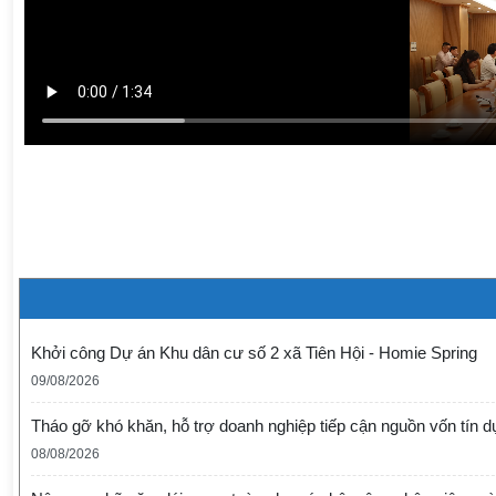
Khởi công Dự án Khu dân cư số 2 xã Tiên Hội - Homie Spring
09/08/2026
Tháo gỡ khó khăn, hỗ trợ doanh nghiệp tiếp cận nguồn vốn tín 
08/08/2026