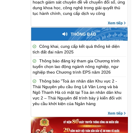
hoạch giám sát chuyên đề về chuyển đổi số, ứng
dụng khoa học, công nghệ trong giải quyết thủ
tục hành chính, cung cấp dịch vụ công
Xem tiếp
THÔNG BÁO
Công khai, cung cấp kết quả thống kê diện
tích đất đai năm 2025
Thông báo đăng ký tham gia Chương trình
tuyển chọn lao động ngành nông nghiệp, ngư
nghiệp theo Chương trình EPS năm 2026
Thông báo "Toà án nhân dân Khu vực 2 -
Thái Nguyên yêu cầu ông Lê Văn Long và bà
Ngô Thanh Hà có mặt tại Tòa án nhân dân khu
vực 2 – Thái Nguyên để trình bày ý kiến đối với
yêu cầu khởi kiện của Ngân hàng
Xem tiếp