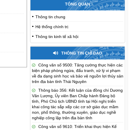
TỔNG QUAN
Thông tin chung
Hệ thống chính trị
Thông tin kinh tế xã hội
THÔNG TIN CHỈ ĐẠO
Công văn số 9500: Tăng cường thực hiện các
biện pháp phòng ngừa, đấu tranh, xử lý vi phạm
về đa dạng sinh học và bảo vệ nguồn lợi thủy sản
trên địa bàn tỉnh Thái Nguyên
Thông báo 356: Kết luận của đồng chí Dương
Văn Lượng, Ủy viên Ban Chấp hành Đảng bộ
tỉnh, Phó Chủ tịch UBND tỉnh tại Hội nghị triển
khai công tác sắp xếp các cơ sở giáo dục mầm
non, phổ thông, thường xuyên, giáo dục nghề
nghiệp công lập trên địa bàn tỉnh
Công văn số 9610: Triển khai thực hiện Kế