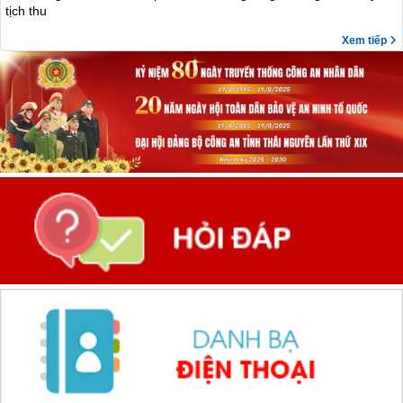
tịch thu
Xem tiếp