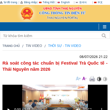
Sơ đồ trang
Đăng nhập
Tiếng Việt
English
한국어
中文
UBND TỈNH THÁI NGUYÊN
CỔNG THÔNG TIN ĐIỆN TỬ
THAI NGUYEN PORTAL
TRANG CHỦ
TIN VIDEO
THỜI SỰ - TIN VIDEO
08/07/2026 21:22
Rà soát công tác chuẩn bị Festival Trà Quốc tế -
Thái Nguyên năm 2026