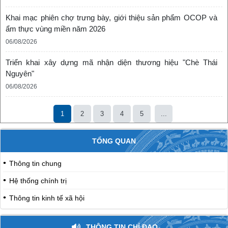
Khai mạc phiên chợ trưng bày, giới thiệu sản phẩm OCOP và
ẩm thực vùng miền năm 2026
06/08/2026
Triển khai xây dựng mã nhận diện thương hiệu "Chè Thái
Nguyên"
06/08/2026
1
2
3
4
5
...
TỔNG QUAN
Thông tin chung
Hệ thống chính trị
Thông tin kinh tế xã hội
THÔNG TIN CHỈ ĐẠO