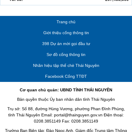
Trang chủ
Giới thiệu cổng thông tin
398 Dự án mời gọi đầu tư
Sơ đồ cổng thông tin
Nhãn hiệu tập thể chè Thái Nguyên
Facebook Cổng TTĐT
Cơ quan chủ quản: UBND TỈNH THÁI NGUYÊN
Bản quyền thuộc Ủy ban nhân dân tỉnh Thái Nguyên
Trụ sở: Số 88, đường Hùng Vương, phường Phan Đình Phùng,
tỉnh Thái Nguyên Email: portal@thainguyen.gov.vn Điện thoại:
0208.3851149 Fax: 0208.3851149
Trưởng Ban Biên tập: Đào Ngọc Anh, Giám đốc Trung tâm Thông