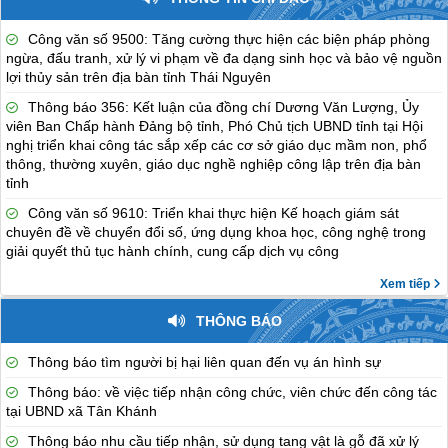
Công văn số 9500: Tăng cường thực hiện các biện pháp phòng
ngừa, đấu tranh, xử lý vi phạm về đa dạng sinh học và bảo vệ nguồn
lợi thủy sản trên địa bàn tỉnh Thái Nguyên
Thông báo 356: Kết luận của đồng chí Dương Văn Lượng, Ủy
viên Ban Chấp hành Đảng bộ tỉnh, Phó Chủ tịch UBND tỉnh tại Hội
nghị triển khai công tác sắp xếp các cơ sở giáo dục mầm non, phổ
thông, thường xuyên, giáo dục nghề nghiệp công lập trên địa bàn
tỉnh
Công văn số 9610: Triển khai thực hiện Kế hoạch giám sát
chuyên đề về chuyển đổi số, ứng dụng khoa học, công nghệ trong
giải quyết thủ tục hành chính, cung cấp dịch vụ công
Xem tiếp
THÔNG BÁO
Thông báo tìm người bị hại liên quan đến vụ án hình sự
Thông báo: về việc tiếp nhận công chức, viên chức đến công tác
tại UBND xã Tân Khánh
Thông báo nhu cầu tiếp nhận, sử dụng tang vật là gỗ đã xử lý