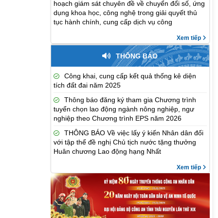
hoạch giám sát chuyên đề về chuyển đổi số, ứng
dụng khoa học, công nghệ trong giải quyết thủ
tục hành chính, cung cấp dịch vụ công
Xem tiếp
THÔNG BÁO
Công khai, cung cấp kết quả thống kê diện
tích đất đai năm 2025
Thông báo đăng ký tham gia Chương trình
tuyển chọn lao động ngành nông nghiệp, ngư
nghiệp theo Chương trình EPS năm 2026
THÔNG BÁO Về việc lấy ý kiến Nhân dân đối
với tập thể đề nghị Chủ tịch nước tặng thưởng
Huân chương Lao động hạng Nhất
Xem tiếp