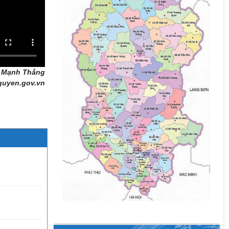
- Mạnh Thắng
guyen.gov.vn