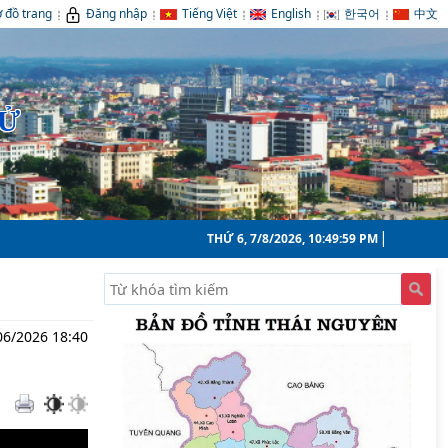
 đồ trang
Đăng nhập
Tiếng Việt
English
한국어
中文
TỬ
THỨ 6, 7/8/2026, 10:50:00 PM
06/2026 18:40