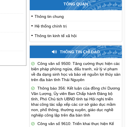
TỔNG QUAN
Thông tin chung
Hệ thống chính trị
Thông tin kinh tế xã hội
THÔNG TIN CHỈ ĐẠO
Công văn số 9500: Tăng cường thực hiện các
biện pháp phòng ngừa, đấu tranh, xử lý vi phạm
về đa dạng sinh học và bảo vệ nguồn lợi thủy sản
trên địa bàn tỉnh Thái Nguyên
Thông báo 356: Kết luận của đồng chí Dương
Văn Lượng, Ủy viên Ban Chấp hành Đảng bộ
tỉnh, Phó Chủ tịch UBND tỉnh tại Hội nghị triển
khai công tác sắp xếp các cơ sở giáo dục mầm
non, phổ thông, thường xuyên, giáo dục nghề
nghiệp công lập trên địa bàn tỉnh
Công văn số 9610: Triển khai thực hiện Kế