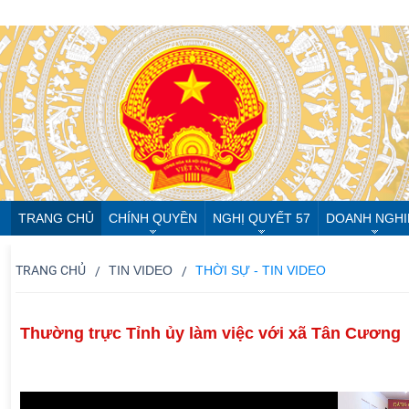
TRANG CHỦ
CHÍNH QUYỀN
NGHỊ QUYẾT 57
DOANH NGHI
TRANG CHỦ
TIN VIDEO
THỜI SỰ - TIN VIDEO
Thường trực Tỉnh ủy làm việc với xã Tân Cương