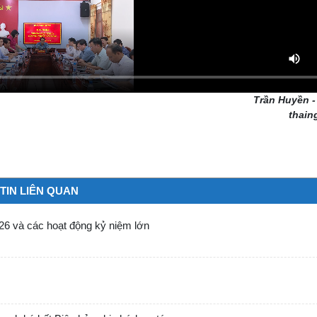
Trần Huyền 
thain
TIN LIÊN QUAN
026 và các hoạt động kỷ niệm lớn