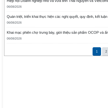
Hiệp hội Doanh nghiệp nhỏ và vừa tỉnh Thái Nguyên và Vietcom
06/08/2026
Quán triệt, triển khai thực hiện các nghị quyết, quy định, kết lu
06/08/2026
Khai mạc phiên chợ trưng bày, giới thiệu sản phẩm OCOP và 
06/08/2026
1
2