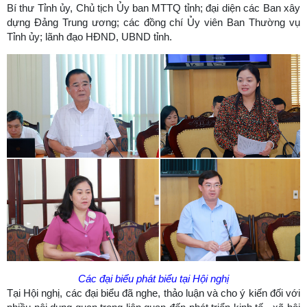
Bí thư Tỉnh ủy, Chủ tịch Ủy ban MTTQ tỉnh; đại diện các Ban xây
dựng Đảng Trung ương; các đồng chí Ủy viên Ban Thường vụ
Tỉnh ủy; lãnh đạo HĐND, UBND tỉnh.
Các đại biểu phát biểu tại Hội nghị
Tại Hội nghị, các đại biểu đã nghe, thảo luận và cho ý kiến đối với