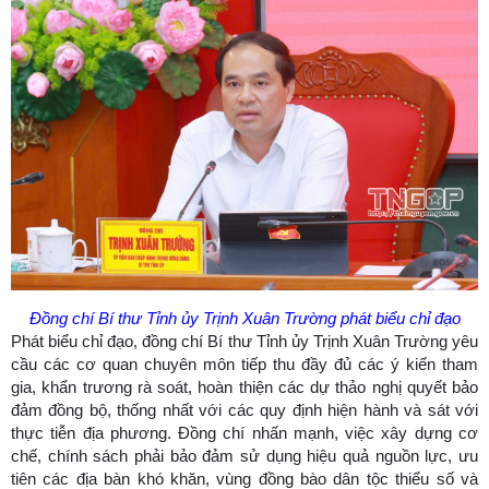
Đồng chí Bí thư Tỉnh ủy Trịnh Xuân Trường phát biểu chỉ đạo
Phát biểu chỉ đạo, đồng chí Bí thư Tỉnh ủy Trịnh Xuân Trường yêu
cầu các cơ quan chuyên môn tiếp thu đầy đủ các ý kiến tham
gia, khẩn trương rà soát, hoàn thiện các dự thảo nghị quyết bảo
đảm đồng bộ, thống nhất với các quy định hiện hành và sát với
thực tiễn địa phương. Đồng chí nhấn mạnh, việc xây dựng cơ
chế, chính sách phải bảo đảm sử dụng hiệu quả nguồn lực, ưu
tiên các địa bàn khó khăn, vùng đồng bào dân tộc thiểu số và