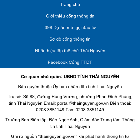
Trang chủ
Giới thiệu cổng thông tin
398 Dự án mời gọi đầu tư
Sơ đồ cổng thông tin
Nhãn hiệu tập thể chè Thái Nguyên
Facebook Cổng TTĐT
Cơ quan chủ quản: UBND TỈNH THÁI NGUYÊN
Bản quyền thuộc Ủy ban nhân dân tỉnh Thái Nguyên
Trụ sở: Số 88, đường Hùng Vương, phường Phan Đình Phùng,
tỉnh Thái Nguyên Email: portal@thainguyen.gov.vn Điện thoại:
0208.3851149 Fax: 0208.3851149
Trưởng Ban Biên tập: Đào Ngọc Anh, Giám đốc Trung tâm Thông
tin tỉnh Thái Nguyên
Ghi rõ nguồn "thainguyen.gov.vn" khi phát hành thông tin từ