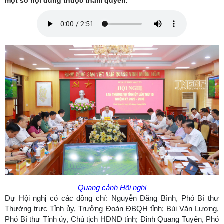
một số nội dung thuộc thẩm quyền.
Quang cảnh Hội nghị
Dự Hội nghị có các đồng chí: Nguyễn Đăng Bình, Phó Bí thư
Thường trực Tỉnh ủy, Trưởng Đoàn ĐBQH tỉnh; Bùi Văn Lương,
Phó Bí thư Tỉnh ủy, Chủ tịch HĐND tỉnh; Đinh Quang Tuyên, Phó