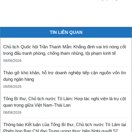
TIN LIÊN QUAN
Chủ tịch Quốc hội Trần Thanh Mẫn: Khẳng định vai trò nòng cốt
trong đấu tranh phòng, chống tham nhũng, tội phạm kinh tế
08/08/2026
Tháo gỡ khó khăn, hỗ trợ doanh nghiệp tiếp cận nguồn vốn tín
dụng ngân hàng
08/08/2026
Tổng Bí thư, Chủ tịch nước Tô Lâm: Hợp tác nghị viện là trụ cột
quan trọng giữa Việt Nam-Thái Lan
08/08/2026
Thông báo Kết luận của Tổng Bí thư, Chủ tịch nước Tô Lâm tại
Phiên họp Ban Chỉ đạo Trung ương thực hiện Nghị quyết 57