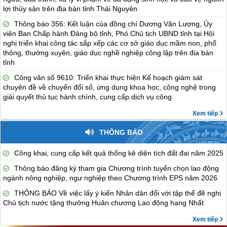
lợi thủy sản trên địa bàn tỉnh Thái Nguyên
Thông báo 356: Kết luận của đồng chí Dương Văn Lượng, Ủy
viên Ban Chấp hành Đảng bộ tỉnh, Phó Chủ tịch UBND tỉnh tại Hội
nghị triển khai công tác sắp xếp các cơ sở giáo dục mầm non, phổ
thông, thường xuyên, giáo dục nghề nghiệp công lập trên địa bàn
tỉnh
Công văn số 9610: Triển khai thực hiện Kế hoạch giám sát
chuyên đề về chuyển đổi số, ứng dụng khoa học, công nghệ trong
giải quyết thủ tục hành chính, cung cấp dịch vụ công
Xem tiếp
THÔNG BÁO
Công khai, cung cấp kết quả thống kê diện tích đất đai năm 2025
Thông báo đăng ký tham gia Chương trình tuyển chọn lao động
ngành nông nghiệp, ngư nghiệp theo Chương trình EPS năm 2026
THÔNG BÁO Về việc lấy ý kiến Nhân dân đối với tập thể đề nghị
Chủ tịch nước tặng thưởng Huân chương Lao động hạng Nhất
Xem tiếp