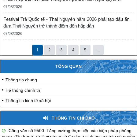
07/08/2026
Festival Trà Quốc tế - Thái Nguyên năm 2026 phải tạo dấu ấn,
đưa Thái Nguyên trở thành điểm đến hấp dẫn
07/08/2026
1
2
3
4
5
...
TỔNG QUAN
Thông tin chung
Hệ thống chính trị
Thông tin kinh tế xã hội
THÔNG TIN CHỈ ĐẠO
Công văn số 9500: Tăng cường thực hiện các biện pháp phòng
ngừa, đấu tranh, xử lý vi phạm về đa dạng sinh học và bảo vệ nguồn