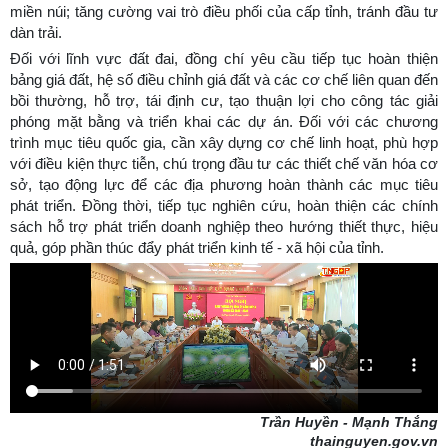
miền núi; tăng cường vai trò điều phối của cấp tỉnh, tránh đầu tư
dàn trải.
Đối với lĩnh vực đất đai, đồng chí yêu cầu tiếp tục hoàn thiện
bảng giá đất, hệ số điều chỉnh giá đất và các cơ chế liên quan đến
bồi thường, hỗ trợ, tái định cư, tạo thuận lợi cho công tác giải
phóng mặt bằng và triển khai các dự án. Đối với các chương
trình mục tiêu quốc gia, cần xây dựng cơ chế linh hoạt, phù hợp
với điều kiện thực tiễn, chú trọng đầu tư các thiết chế văn hóa cơ
sở, tạo động lực để các địa phương hoàn thành các mục tiêu
phát triển. Đồng thời, tiếp tục nghiên cứu, hoàn thiện các chính
sách hỗ trợ phát triển doanh nghiệp theo hướng thiết thực, hiệu
quả, góp phần thúc đẩy phát triển kinh tế - xã hội của tỉnh.
Trần Huyền - Mạnh Thắng
thainguyen.gov.vn