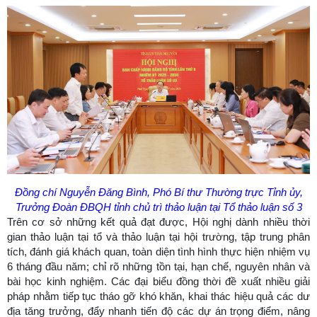
Đồng chí Nguyễn Đăng Bình, Phó Bí thư Thường trực Tỉnh ủy,
Trưởng Đoàn ĐBQH tỉnh chủ trì thảo luận tại Tổ thảo luận số 3
Trên cơ sở những kết quả đạt được, Hội nghị dành nhiều thời
gian thảo luận tại tổ và thảo luận tại hội trường, tập trung phân
tích, đánh giá khách quan, toàn diện tình hình thực hiện nhiệm vụ
6 tháng đầu năm; chỉ rõ những tồn tại, hạn chế, nguyên nhân và
bài học kinh nghiệm. Các đại biểu đồng thời đề xuất nhiều giải
pháp nhằm tiếp tục tháo gỡ khó khăn, khai thác hiệu quả các dư
địa tăng trưởng, đẩy nhanh tiến độ các dự án trọng điểm, nâng