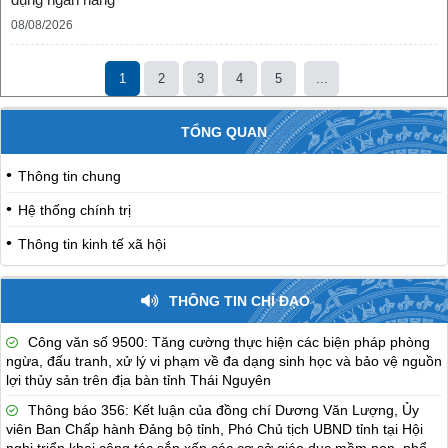
08/08/2026
1
2
3
4
5
...
TỔNG QUAN
Thông tin chung
Hệ thống chính trị
Thông tin kinh tế xã hội
THÔNG TIN CHỈ ĐẠO
Công văn số 9500: Tăng cường thực hiện các biện pháp phòng
ngừa, đấu tranh, xử lý vi phạm về đa dạng sinh học và bảo vệ nguồn
lợi thủy sản trên địa bàn tỉnh Thái Nguyên
Thông báo 356: Kết luận của đồng chí Dương Văn Lượng, Ủy
viên Ban Chấp hành Đảng bộ tỉnh, Phó Chủ tịch UBND tỉnh tại Hội