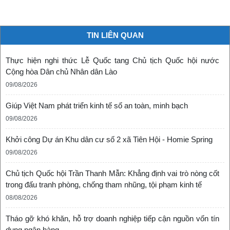
TIN LIÊN QUAN
Thực hiện nghi thức Lễ Quốc tang Chủ tịch Quốc hội nước
Cộng hòa Dân chủ Nhân dân Lào
09/08/2026
Giúp Việt Nam phát triển kinh tế số an toàn, minh bạch
09/08/2026
Khởi công Dự án Khu dân cư số 2 xã Tiên Hội - Homie Spring
09/08/2026
Chủ tịch Quốc hội Trần Thanh Mẫn: Khẳng định vai trò nòng cốt
trong đấu tranh phòng, chống tham nhũng, tội phạm kinh tế
08/08/2026
Tháo gỡ khó khăn, hỗ trợ doanh nghiệp tiếp cận nguồn vốn tín
dụng ngân hàng