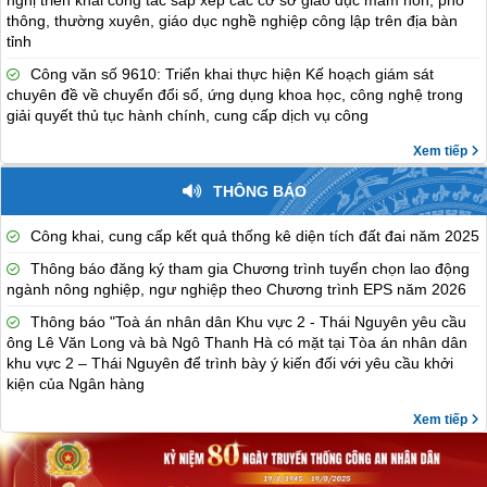
nghị triển khai công tác sắp xếp các cơ sở giáo dục mầm non, phổ
thông, thường xuyên, giáo dục nghề nghiệp công lập trên địa bàn
tỉnh
Công văn số 9610: Triển khai thực hiện Kế hoạch giám sát
chuyên đề về chuyển đổi số, ứng dụng khoa học, công nghệ trong
giải quyết thủ tục hành chính, cung cấp dịch vụ công
Xem tiếp
THÔNG BÁO
Công khai, cung cấp kết quả thống kê diện tích đất đai năm 2025
Thông báo đăng ký tham gia Chương trình tuyển chọn lao động
ngành nông nghiệp, ngư nghiệp theo Chương trình EPS năm 2026
Thông báo "Toà án nhân dân Khu vực 2 - Thái Nguyên yêu cầu
ông Lê Văn Long và bà Ngô Thanh Hà có mặt tại Tòa án nhân dân
khu vực 2 – Thái Nguyên để trình bày ý kiến đối với yêu cầu khởi
kiện của Ngân hàng
Xem tiếp