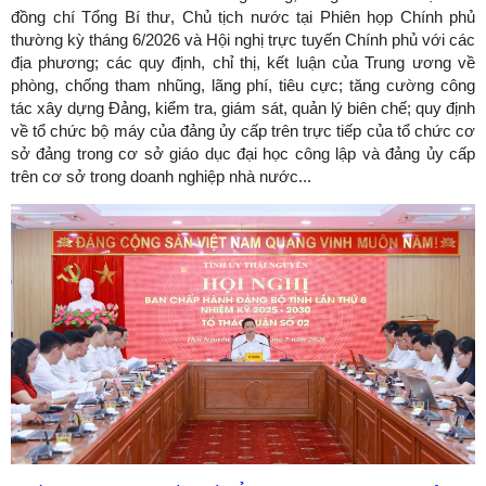
đồng chí Tổng Bí thư, Chủ tịch nước tại Phiên họp Chính phủ
thường kỳ tháng 6/2026 và Hội nghị trực tuyến Chính phủ với các
địa phương; các quy định, chỉ thị, kết luận của Trung ương về
phòng, chống tham nhũng, lãng phí, tiêu cực; tăng cường công
tác xây dựng Đảng, kiểm tra, giám sát, quản lý biên chế; quy định
về tổ chức bộ máy của đảng ủy cấp trên trực tiếp của tổ chức cơ
sở đảng trong cơ sở giáo dục đại học công lập và đảng ủy cấp
trên cơ sở trong doanh nghiệp nhà nước...