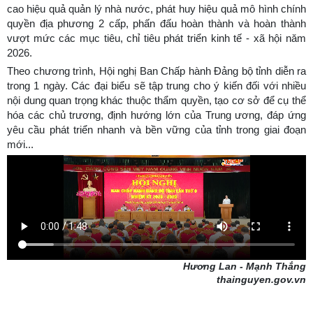
cao hiệu quả quản lý nhà nước, phát huy hiệu quả mô hình chính
quyền địa phương 2 cấp, phấn đấu hoàn thành và hoàn thành
vượt mức các mục tiêu, chỉ tiêu phát triển kinh tế - xã hội năm
2026.
Theo chương trình, Hội nghị Ban Chấp hành Đảng bộ tỉnh diễn ra
trong 1 ngày. Các đại biểu sẽ tập trung cho ý kiến đối với nhiều
nội dung quan trọng khác thuộc thẩm quyền, tạo cơ sở để cụ thể
hóa các chủ trương, định hướng lớn của Trung ương, đáp ứng
yêu cầu phát triển nhanh và bền vững của tỉnh trong giai đoạn
mới...
Hương Lan - Mạnh Thắng
thainguyen.gov.vn