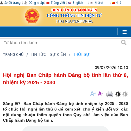
Sơ đồ trang
Đăng nhập
Tiếng Việt
English
한국어
中文
UBND TỈNH THÁI NGUYÊN
CỔNG THÔNG TIN ĐIỆN TỬ
THAI NGUYEN PORTAL
TRANG CHỦ
TIN TỨC - SỰ KIỆN
THỜI SỰ
09/07/2026 10:10
Hội nghị Ban Chấp hành Đảng bộ tỉnh lần thứ 8,
nhiệm kỳ 2025 - 2030
Sáng 9/7, Ban Chấp hành Đảng bộ tỉnh nhiệm kỳ 2025 - 2030
tổ chức Hội nghị lần thứ 8 để xem xét, cho ý kiến đối với các
nội dung thuộc thẩm quyền theo Quy chế làm việc của Ban
Chấp hành Đảng bộ tỉnh.