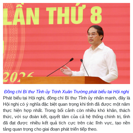
Đồng chí Bí thư Tỉnh ủy Trịnh Xuân Trường phát biểu tại Hội nghị
Phát biểu tại Hội nghị, đồng chí Bí thư Tỉnh ủy nhấn mạnh, đây là
Hội nghị có ý nghĩa đặc biệt quan trọng khi tỉnh đã được một năm
thực hiện hợp nhất. Trong bối cảnh còn nhiều khó khăn, thách
thức, với sự đoàn kết, quyết tâm của cả hệ thống chính trị, tỉnh
đã đạt được nhiều kết quả tích cực trên các lĩnh vực, tạo nền
tảng quan trọng cho giai đoạn phát triển tiếp theo.