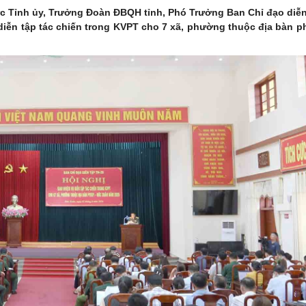
c Tỉnh ủy, Trưởng Đoàn ĐBQH tỉnh, Phó Trưởng Ban Chỉ đạo diễn
 diễn tập tác chiến trong KVPT cho 7 xã, phường thuộc địa bàn 