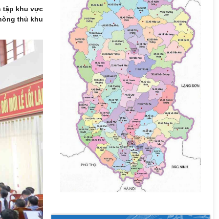
 tập khu vực
phòng thủ khu