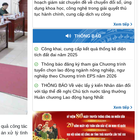
hoạch giám sát chuyên đề về chuyển đổi số, ứng
dụng khoa học, công nghệ trong giải quyết thủ
tục hành chính, cung cấp dịch vụ công
Xem tiếp
THÔNG BÁO
Công khai, cung cấp kết quả thống kê diện
tích đất đai năm 2025
Thông báo đăng ký tham gia Chương trình
tuyển chọn lao động ngành nông nghiệp, ngư
nghiệp theo Chương trình EPS năm 2026
THÔNG BÁO Về việc lấy ý kiến Nhân dân đối
với tập thể đề nghị Chủ tịch nước tặng thưởng
Huân chương Lao động hạng Nhất
Xem tiếp
t quả công tác
án xử lý tình