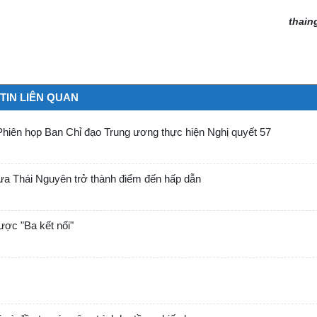
thain
TIN LIÊN QUAN
Phiên họp Ban Chỉ đạo Trung ương thực hiện Nghị quyết 57
đưa Thái Nguyên trở thành điểm đến hấp dẫn
lược "Ba kết nối"