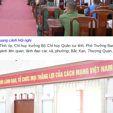
uang cảnh Hội nghị
Tỉnh ủy, Chỉ huy trưởng Bộ Chỉ huy Quân sự tỉnh, Phó Trưởng B
ngành liên quan; lãnh đạo các xã, phường: Bắc Kạn, Thượng Quan