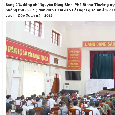
Sáng 2/6, đồng chí Nguyễn Đăng Bình, Phó Bí thư Thường trự
phòng thủ (KVPT) tỉnh dự và chỉ đạo Hội nghị giao nhiệm vụ
vực I - Đức Xuân năm 2026.