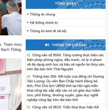
TỔNG QUAN
Thông tin chung
Hệ thống chính trị
Thông tin kinh tế xã hội
an, Tham mưu
THÔNG TIN CHỈ ĐẠO
, Bạch Thông,
Công văn số 9500: Tăng cường thực hiện các
biện pháp phòng ngừa, đấu tranh, xử lý vi phạm
về đa dạng sinh học và bảo vệ nguồn lợi thủy sản
trên địa bàn tỉnh Thái Nguyên
Thông báo 356: Kết luận của đồng chí Dương
Văn Lượng, Ủy viên Ban Chấp hành Đảng bộ
tỉnh, Phó Chủ tịch UBND tỉnh tại Hội nghị triển
khai công tác sắp xếp các cơ sở giáo dục mầm
non, phổ thông, thường xuyên, giáo dục nghề
nghiệp công lập trên địa bàn tỉnh
Công văn số 9610: Triển khai thực hiện Kế