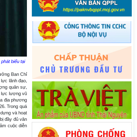
hát biểu tại
rưởng Ban Chỉ
lực lãnh đạo,
ượng quân sự,
 lực lượng vũ
của địa phương
26. Trong quá
y dựng và hoạt
bị đầy đủ văn
đảm cuộc diễn