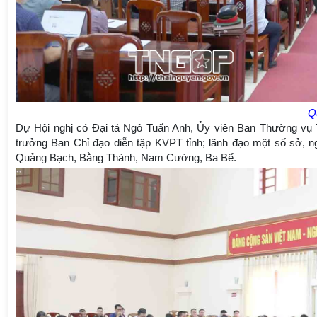
Q
Dự Hội nghị có Đại tá Ngô Tuấn Anh, Ủy viên Ban Thường vụ 
trưởng Ban Chỉ đạo diễn tập KVPT tỉnh; lãnh đạo một số sở, 
Quảng Bạch, Bằng Thành, Nam Cường, Ba Bể.