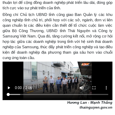
thuận lợi để cộng đồng doanh nghiệp phát triển lâu dài, đóng góp
tích cực vào sự phát triển của tỉnh.
Đồng chí Chủ tịch UBND tỉnh cũng giao Ban Quản lý các khu
công nghiệp tỉnh chủ trì, phối hợp với các sở, ngành, đơn vị liên
quan chuẩn bị các điều kiện cần thiết để tổ chức cuộc làm việc
giữa Bộ Công Thương, UBND tỉnh Thái Nguyên và Công ty
Samsung Việt Nam. Qua đó, tăng cường kết nối, mở rộng cơ hội
hợp tác giữa các doanh nghiệp trong tỉnh với hệ sinh thái doanh
nghiệp của Samsung, thúc đẩy phát triển công nghiệp và tạo điều
kiện để doanh nghiệp địa phương tham gia sâu hơn vào chuỗi
cung ứng toàn cầu.
Hương Lan - Mạnh Thắng
thainguyen.gov.vn