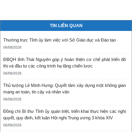
TIN LIÊN QUAN
Thường trực Tỉnh ủy làm việc với Sở Giáo dục và Đào tạo
06/08/2026
ĐBQH tỉnh Thái Nguyên góp ý hoàn thiện cơ chế phát triển đô
thị và đầu tư các công trình hạ tầng chiến lược
06/08/2026
Thủ tướng Lê Minh Hưng: Quyết tâm xây dựng một không gian
mạng an toàn, tin cậy và nhân văn
06/08/2026
Đồng chí Bí thư Tỉnh ủy quán triệt, triển khai thực hiện các nghị
quyết, quy định, kết luận Hội nghị Trung ương 3 khóa XIV
06/08/2026