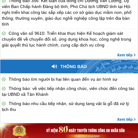
Thông báo 356: Kết luận của đồng chí Dương Văn Lượng, Ủy
viên Ban Chấp hành Đảng bộ tỉnh, Phó Chủ tịch UBND tỉnh tại Hội
nghị triển khai công tác sắp xếp các cơ sở giáo dục mầm non, phổ
thông, thường xuyên, giáo dục nghề nghiệp công lập trên địa bàn
tỉnh
Công văn số 9610: Triển khai thực hiện Kế hoạch giám sát
chuyên đề về chuyển đổi số, ứng dụng khoa học, công nghệ trong
giải quyết thủ tục hành chính, cung cấp dịch vụ công
Xem tiếp
THÔNG BÁO
Thông báo tìm người bị hại liên quan đến vụ án hình sự
Thông báo: về việc tiếp nhận công chức, viên chức đến công tác
tại UBND xã Tân Khánh
Thông báo nhu cầu tiếp nhận, sử dụng tang vật là gỗ đã xử lý
tịch thu
Xem tiếp