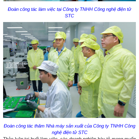
Đoàn công tác làm việc tại Công ty TNHH Công nghệ điện tử
STC
Đoàn công tác thăm Nhà máy sản xuất của Công ty TNHH Công
nghệ điện tử STC
Thảo luận tại buổi làm việc, các doanh nghiệp bày tỏ mong muốn