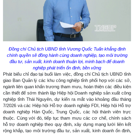
Đồng chí Chủ tịch UBND tỉnh Vương Quốc Tuấn khẳng định
chính quyền sẽ đồng hành cùng doanh nghiệp, tạo môi trường
đầu tư, sản xuất, kinh doanh thuận lợi, minh bạch để doanh
nghiệp phát triển ổn định, bền vững
Phát biểu chỉ đạo tại buổi làm việc, đồng chí Chủ tịch UBND tỉnh
giao Ban Quản lý các khu công nghiệp tỉnh phối hợp với các sở,
ngành liên quan khẩn trương tham mưu, hoàn thiện các điều kiện
cần thiết để sớm thành lập Hiệp hội Doanh nghiệp sản xuất công
nghiệp tỉnh Thái Nguyên, dự kiến ra mắt vào khoảng đầu tháng
7/2026 và các Hiệp hội Hỗ trợ doanh nghiệp FDI, Hiệp hội Hỗ trợ
doanh nghiệp Hàn Quốc, Trung Quốc, các hội thành viên trực
thuộc. Cùng với đó, tiếp tục tham mưu các cơ chế, chính sách
hỗ trợ doanh nghiệp theo quy định, xây dựng mạng lưới liên kết
rộng khắp, tạo môi trường đầu tư, sản xuất, kinh doanh ổn định,