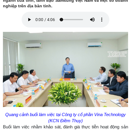
ngành của tỉnh; lãnh đạo Samsung Việt Nam và một số doanh
nghiệp trên địa bàn tỉnh.
Quang cảnh buổi làm việc tại Công ty cổ phần Vina Technology
(KCN Điềm Thụy)
Buổi làm việc nhằm khảo sát, đánh giá thực tiễn hoạt động sản