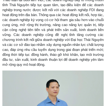
tỉnh Thái Nguyên tiếp tục quan tâm, tạo điều kiện để các doanh
nghiệp trong nước được kết nối với các doanh nghiệp FDI đang
hoạt động trên địa bàn. Thông qua các hoạt động kết nối, hợp tác,
các doanh nghiệp kỳ vọng có cơ hội tham gia sâu hơn vào chuỗi
cung ứng, mở rộng thị trường, nâng cao năng lực quản trị, tiếp
cận công nghệ tiên tiến và phát triển sản xuất, kinh doanh bền
vững. Các doanh nghiệp cũng đề nghị tỉnh tăng cường các
chương trình kết nối giữa doanh nghiệp với Đại học Thái Nguyên
và các cơ sở đào tạo nhằm xây dựng nguồn nhân lực chất lượng
cao, đáp ứng nhu cầu tuyển dụng trong giai đoạn phát triển mới;
đồng thời tiếp tục đồng hành, tháo gỡ khó khăn, tạo môi trường
đầu tư, sản xuất, kinh doanh thuận lợi để doanh nghiệp yên tâm
mở rộng quy mô hoạt động.