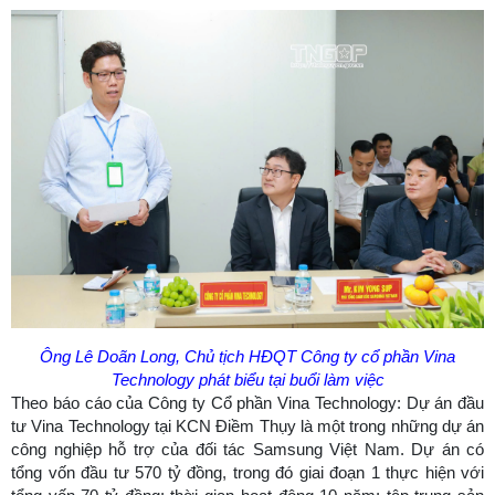
Ông Lê Doãn Long, Chủ tịch HĐQT Công ty cổ phần Vina
Technology phát biểu tại buổi làm việc
Theo báo cáo của Công ty Cổ phần Vina Technology: Dự án đầu
tư Vina Technology tại KCN Điềm Thụy là một trong những dự án
công nghiệp hỗ trợ của đối tác Samsung Việt Nam. Dự án có
tổng vốn đầu tư 570 tỷ đồng, trong đó giai đoạn 1 thực hiện với