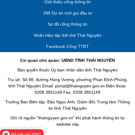
Giới thiệu cổng thông tin
398 Dự án mời gọi đầu tư
Sơ đồ cổng thông tin
Nhãn hiệu tập thể chè Thái Nguyên
Facebook Cổng TTĐT
Cơ quan chủ quản: UBND TỈNH THÁI NGUYÊN
Bản quyền thuộc Ủy ban nhân dân tỉnh Thái Nguyên
Trụ sở: Số 88, đường Hùng Vương, phường Phan Đình Phùng,
tỉnh Thái Nguyên Email: portal@thainguyen.gov.vn Điện thoại:
0208.3851149 Fax: 0208.3851149
Trưởng Ban Biên tập: Đào Ngọc Anh, Giám đốc Trung tâm Thông
tin tỉnh Thái Nguyên
Ghi rõ nguồn "thainguyen.gov.vn" khi phát hành thông tin từ
website này
Đã kết nối EMC