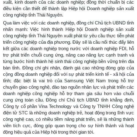
xuất, kinh doanh của các doanh nghiệp; đồng thời chuẩn bị các
điều kiện cần thiết để thành lập Hiệp hội Doanh nghiệp sản xuất
công nghiệp tỉnh Thái Nguyên.
Qua làm việc với các doanh nghiệp, đồng chí Chủ tịch UBND tỉnh
nhấn mạnh: Việc hình thành Hiệp hội Doanh nghiệp sản xuất
công nghiệp tỉnh Thái Nguyên xuất phát từ yêu cầu thực tiễn phát
triển công nghiệp của địa phương. Đây sẽ là cầu nối thúc đẩy liên
kết giữa các doanh nghiệp trong nước với doanh nghiệp FDI, hỗ
trợ phát triển chuỗi cung ứng, nâng cao năng lực cạnh tranh và
từng bước hình thành hệ sinh thái công nghiệp bền vững trên địa
bàn tỉnh. Đồng chí ghi nhận, đánh giá cao những đóng góp của
cộng đồng doanh nghiệp đối với sự phát triển kinh tế - xã hội của
tỉnh; đặc biệt là vai trò của Samsung Việt Nam trong hỗ trợ
chuyển giao công nghệ, đào tạo nguồn nhân lực và phát triển các
doanh nghiệp công nghiệp hỗ trợ tham gia sâu hơn vào chuỗi
cung ứng toàn cầu. Đồng chí Chủ tịch UBND tỉnh khẳng định,
Công ty cổ phần Vina Technology và Công ty TNHH Công nghệ
điện tử STC là những doanh nghiệp trẻ, hoạt động trong lĩnh vực
công nghệ cao, có nhiều tiềm năng phát triển, sẽ là những thành
viên tích cực, đóng góp quan trọng cho sự hình thành và hoạt
động hiệu quả của Hiệp hội trong thời gian tới.