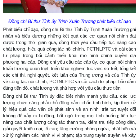
Đồng chí Bí thư Tỉnh ủy Trịnh Xuân Trường phát biểu chỉ đạo
Phát biểu chỉ đạo, đồng chí Bí thư Tỉnh ủy Trịnh Xuân Trường ghi
nhận và biểu dương những kết quả các cơ quan nội chính đạt
được trong thời gian qua, đồng thời yêu cầu tiếp tục nâng cao
chất lượng, hiệu quả công tác nội chính, PCTNLPTC và cải cách
tư pháp trong bối cảnh triển khai mô hình chính quyền địa
phương hai cấp. Đồng chí yêu cầu các cấp ủy, cơ quan nội chính
khẩn trương quán triệt, triển khai nghiêm túc việc sơ kết, tổng kết
các chỉ thị, nghị quyết, kết luận của Trung ương và của Tỉnh ủy
về công tác nội chính, PCTNLPTC và cải cách tư pháp, bảo đảm
đúng tiến độ, chất lượng và phù hợp với yêu cầu thực tiễn.
Đồng chí Bí thư Tỉnh ủy đặc biệt nhấn mạnh yêu cầu, các lực
lượng chức năng phải chủ động nắm chắc tình hình, kịp thời xử
lý hiệu quả các vấn đề phát sinh về an ninh, trật tự; tuyệt đối
không để xảy ra bị động, bất ngờ trong mọi tình huống; tiếp tục
nâng cao chất lượng công tác thanh tra, kiểm tra, tiếp công dân,
giải quyết khiếu nại, tố cáo; tăng cường phòng ngừa, phát hiện và
xử lý nghiêm các hành vi vi phạm; tập trung tuyên truyền về xây