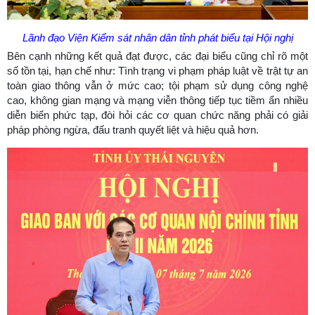
Lãnh đạo Viện Kiểm sát nhân dân tỉnh phát biểu tại Hội nghị
Bên cạnh những kết quả đạt được, các đại biểu cũng chỉ rõ một
số tồn tại, hạn chế như: Tình trạng vi phạm pháp luật về trật tự an
toàn giao thông vẫn ở mức cao; tội phạm sử dụng công nghệ
cao, không gian mạng và mạng viễn thông tiếp tục tiềm ẩn nhiều
diễn biến phức tạp, đòi hỏi các cơ quan chức năng phải có giải
pháp phòng ngừa, đấu tranh quyết liệt và hiệu quả hơn.