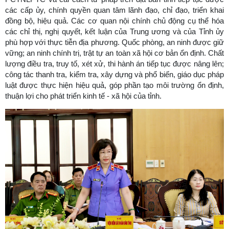
các cấp ủy, chính quyền quan tâm lãnh đạo, chỉ đạo, triển khai
đồng bộ, hiệu quả. Các cơ quan nội chính chủ động cụ thể hóa
các chỉ thị, nghị quyết, kết luận của Trung ương và của Tỉnh ủy
phù hợp với thực tiễn địa phương. Quốc phòng, an ninh được giữ
vững; an ninh chính trị, trật tự an toàn xã hội cơ bản ổn định. Chất
lượng điều tra, truy tố, xét xử, thi hành án tiếp tục được nâng lên;
công tác thanh tra, kiểm tra, xây dựng và phổ biến, giáo dục pháp
luật được thực hiện hiệu quả, góp phần tạo môi trường ổn định,
thuận lợi cho phát triển kinh tế - xã hội của tỉnh.