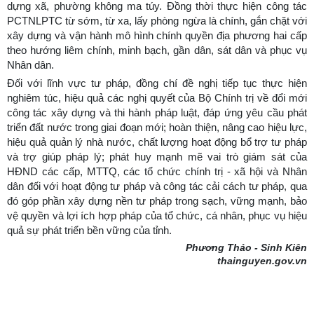
dựng xã, phường không ma túy. Đồng thời thực hiện công tác
PCTNLPTC từ sớm, từ xa, lấy phòng ngừa là chính, gắn chặt với
xây dựng và vận hành mô hình chính quyền địa phương hai cấp
theo hướng liêm chính, minh bạch, gần dân, sát dân và phục vụ
Nhân dân.
Đối với lĩnh vực tư pháp, đồng chí đề nghị tiếp tục thực hiện
nghiêm túc, hiệu quả các nghị quyết của Bộ Chính trị về đổi mới
công tác xây dựng và thi hành pháp luật, đáp ứng yêu cầu phát
triển đất nước trong giai đoạn mới; hoàn thiện, nâng cao hiệu lực,
hiệu quả quản lý nhà nước, chất lượng hoạt động bổ trợ tư pháp
và trợ giúp pháp lý; phát huy mạnh mẽ vai trò giám sát của
HĐND các cấp, MTTQ, các tổ chức chính trị - xã hội và Nhân
dân đối với hoạt động tư pháp và công tác cải cách tư pháp, qua
đó góp phần xây dựng nền tư pháp trong sạch, vững mạnh, bảo
vệ quyền và lợi ích hợp pháp của tổ chức, cá nhân, phục vụ hiệu
quả sự phát triển bền vững của tỉnh.
Phương Thảo - Sinh Kiên
thainguyen.gov.vn