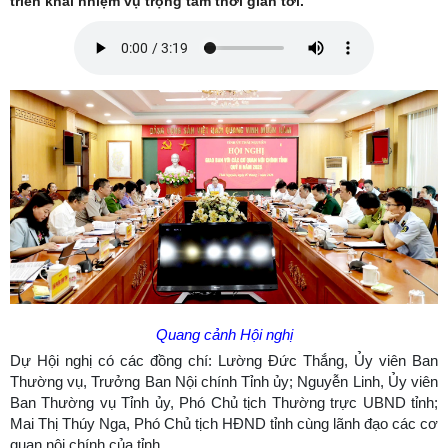
triển khai nhiệm vụ trọng tâm thời gian tới.
Quang cảnh Hội nghị
Dự Hội nghị có các đồng chí: Lường Đức Thắng, Ủy viên Ban
Thường vụ, Trưởng Ban Nội chính Tỉnh ủy; Nguyễn Linh, Ủy viên
Ban Thường vụ Tỉnh ủy, Phó Chủ tịch Thường trực UBND tỉnh;
Mai Thị Thúy Nga, Phó Chủ tịch HĐND tỉnh cùng lãnh đạo các cơ
quan nội chính của tỉnh.