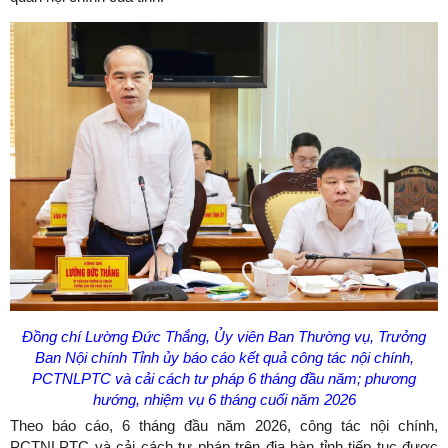
Đồng chí Lường Đức Thắng, Ủy viên Ban Thường vụ, Trưởng
Ban Nội chính Tỉnh ủy báo cáo kết quả công tác nội chính,
PCTNLPTC và cải cách tư pháp 6 tháng đầu năm; phương
hướng, nhiệm vụ 6 tháng cuối năm 2026
Theo báo cáo, 6 tháng đầu năm 2026, công tác nội chính,
PCTNLPTC và cải cách tư pháp trên địa bàn tỉnh tiếp tục được