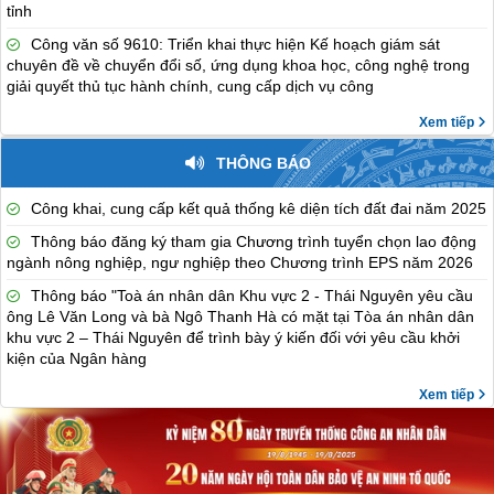
tỉnh
Công văn số 9610: Triển khai thực hiện Kế hoạch giám sát
chuyên đề về chuyển đổi số, ứng dụng khoa học, công nghệ trong
giải quyết thủ tục hành chính, cung cấp dịch vụ công
Xem tiếp
THÔNG BÁO
Công khai, cung cấp kết quả thống kê diện tích đất đai năm 2025
Thông báo đăng ký tham gia Chương trình tuyển chọn lao động
ngành nông nghiệp, ngư nghiệp theo Chương trình EPS năm 2026
Thông báo "Toà án nhân dân Khu vực 2 - Thái Nguyên yêu cầu
ông Lê Văn Long và bà Ngô Thanh Hà có mặt tại Tòa án nhân dân
khu vực 2 – Thái Nguyên để trình bày ý kiến đối với yêu cầu khởi
kiện của Ngân hàng
Xem tiếp