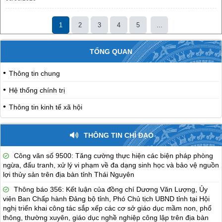
1
2
3
4
5
...
TỔNG QUAN
Thông tin chung
Hệ thống chính trị
Thông tin kinh tế xã hội
THÔNG TIN CHỈ ĐẠO
Công văn số 9500: Tăng cường thực hiện các biện pháp phòng
ngừa, đấu tranh, xử lý vi phạm về đa dạng sinh học và bảo vệ nguồn
lợi thủy sản trên địa bàn tỉnh Thái Nguyên
Thông báo 356: Kết luận của đồng chí Dương Văn Lượng, Ủy
viên Ban Chấp hành Đảng bộ tỉnh, Phó Chủ tịch UBND tỉnh tại Hội
nghị triển khai công tác sắp xếp các cơ sở giáo dục mầm non, phổ
thông, thường xuyên, giáo dục nghề nghiệp công lập trên địa bàn