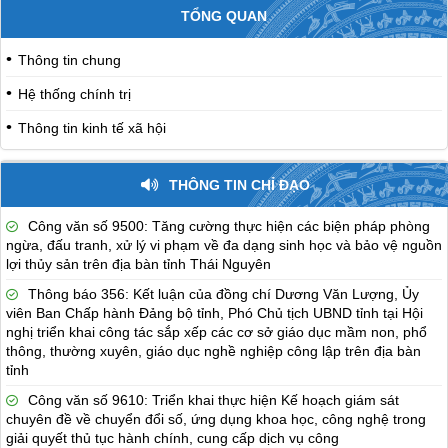
TỔNG QUAN
Thông tin chung
Hệ thống chính trị
Thông tin kinh tế xã hội
THÔNG TIN CHỈ ĐẠO
Công văn số 9500: Tăng cường thực hiện các biện pháp phòng
ngừa, đấu tranh, xử lý vi phạm về đa dạng sinh học và bảo vệ nguồn
lợi thủy sản trên địa bàn tỉnh Thái Nguyên
Thông báo 356: Kết luận của đồng chí Dương Văn Lượng, Ủy
viên Ban Chấp hành Đảng bộ tỉnh, Phó Chủ tịch UBND tỉnh tại Hội
nghị triển khai công tác sắp xếp các cơ sở giáo dục mầm non, phổ
thông, thường xuyên, giáo dục nghề nghiệp công lập trên địa bàn
tỉnh
Công văn số 9610: Triển khai thực hiện Kế hoạch giám sát
chuyên đề về chuyển đổi số, ứng dụng khoa học, công nghệ trong
giải quyết thủ tục hành chính, cung cấp dịch vụ công