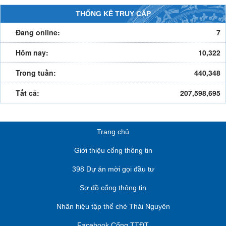
THỐNG KÊ TRUY CẬP
Đang online:
7
Hôm nay:
10,322
Trong tuần:
440,348
Tất cả:
207,598,695
Trang chủ
Giới thiệu cổng thông tin
398 Dự án mời gọi đầu tư
Sơ đồ cổng thông tin
Nhãn hiệu tập thể chè Thái Nguyên
Facebook Cổng TTĐT