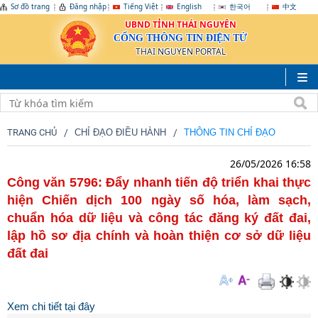
Sơ đồ trang
Đăng nhập
Tiếng Việt
English
한국어
中文
UBND TỈNH THÁI NGUYÊN
CỔNG THÔNG TIN ĐIỆN TỬ
THAI NGUYEN PORTAL
TRANG CHỦ
CHỈ ĐẠO ĐIỀU HÀNH
THÔNG TIN CHỈ ĐẠO
26/05/2026 16:58
Công văn 5796: Đẩy nhanh tiến độ triển khai thực
hiện Chiến dịch 100 ngày số hóa, làm sạch,
chuẩn hóa dữ liệu và công tác đăng ký đất đai,
lập hồ sơ địa chính và hoàn thiện cơ sở dữ liệu
đất đai
Xem chi tiết tại đây