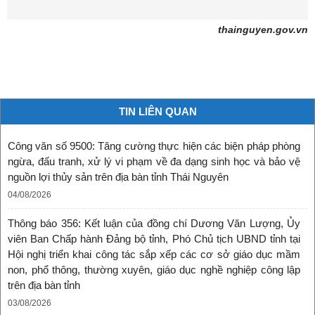
thainguyen.gov.vn
TIN LIÊN QUAN
Công văn số 9500: Tăng cường thực hiện các biện pháp phòng
ngừa, đấu tranh, xử lý vi phạm về đa dạng sinh học và bảo vệ
nguồn lợi thủy sản trên địa bàn tỉnh Thái Nguyên
04/08/2026
Thông báo 356: Kết luận của đồng chí Dương Văn Lượng, Ủy
viên Ban Chấp hành Đảng bộ tỉnh, Phó Chủ tịch UBND tỉnh tại
Hội nghị triển khai công tác sắp xếp các cơ sở giáo dục mầm
non, phổ thông, thường xuyên, giáo dục nghề nghiệp công lập
trên địa bàn tỉnh
03/08/2026