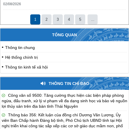
02/08/2026
1
2
3
4
5
...
TỔNG QUAN
Thông tin chung
Hệ thống chính trị
Thông tin kinh tế xã hội
THÔNG TIN CHỈ ĐẠO
Công văn số 9500: Tăng cường thực hiện các biện pháp phòng
ngừa, đấu tranh, xử lý vi phạm về đa dạng sinh học và bảo vệ nguồn
lợi thủy sản trên địa bàn tỉnh Thái Nguyên
Thông báo 356: Kết luận của đồng chí Dương Văn Lượng, Ủy
viên Ban Chấp hành Đảng bộ tỉnh, Phó Chủ tịch UBND tỉnh tại Hội
nghị triển khai công tác sắp xếp các cơ sở giáo dục mầm non, phổ