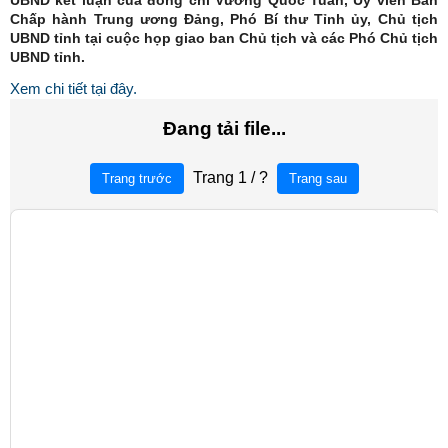
UBND kết luận của đồng chí Vương Quốc Tuấn, Ủy viên Ban
Chấp hành Trung ương Đảng, Phó Bí thư Tỉnh ủy, Chủ tịch
UBND tỉnh tại cuộc họp giao ban Chủ tịch và các Phó Chủ tịch
UBND tỉnh.
Xem chi tiết tại đây.