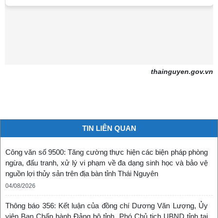
thainguyen.gov.vn
TIN LIÊN QUAN
Công văn số 9500: Tăng cường thực hiện các biện pháp phòng
ngừa, đấu tranh, xử lý vi phạm về đa dạng sinh học và bảo vệ
nguồn lợi thủy sản trên địa bàn tỉnh Thái Nguyên
04/08/2026
Thông báo 356: Kết luận của đồng chí Dương Văn Lượng, Ủy
viên Ban Chấp hành Đảng bộ tỉnh, Phó Chủ tịch UBND tỉnh tại