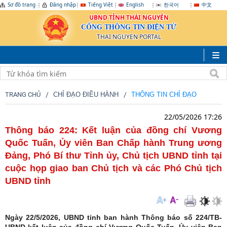
Sơ đồ trang
Đăng nhập
Tiếng Việt
English
한국어
中文
UBND TỈNH THÁI NGUYÊN
CỔNG THÔNG TIN ĐIỆN TỬ
THAI NGUYEN PORTAL
TRANG CHỦ
CHỈ ĐẠO ĐIỀU HÀNH
THÔNG TIN CHỈ ĐẠO
22/05/2026 17:26
Thông báo 224: Kết luận của đồng chí Vương
Quốc Tuấn, Ủy viên Ban Chấp hành Trung ương
Đảng, Phó Bí thư Tỉnh ủy, Chủ tịch UBND tỉnh tại
cuộc họp giao ban Chủ tịch và các Phó Chủ tịch
UBND tỉnh
Ngày 22/5/2026, UBND tỉnh ban hành Thông báo số 224/TB-