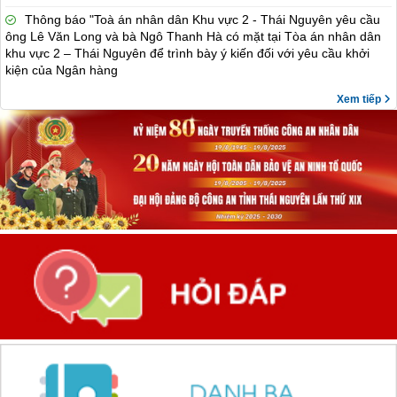
Thông báo "Toà án nhân dân Khu vực 2 - Thái Nguyên yêu cầu
ông Lê Văn Long và bà Ngô Thanh Hà có mặt tại Tòa án nhân dân
khu vực 2 – Thái Nguyên để trình bày ý kiến đối với yêu cầu khởi
kiện của Ngân hàng
Xem tiếp