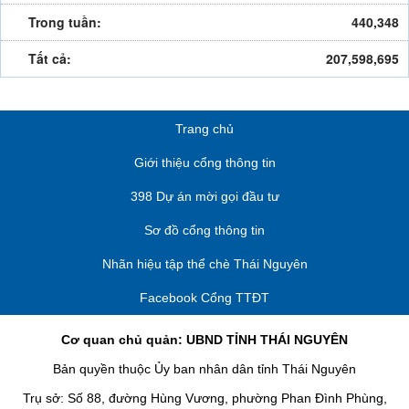
Trong tuần:
440,348
Tất cả:
207,598,695
Trang chủ
Giới thiệu cổng thông tin
398 Dự án mời gọi đầu tư
Sơ đồ cổng thông tin
Nhãn hiệu tập thể chè Thái Nguyên
Facebook Cổng TTĐT
Cơ quan chủ quản: UBND TỈNH THÁI NGUYÊN
Bản quyền thuộc Ủy ban nhân dân tỉnh Thái Nguyên
Trụ sở: Số 88, đường Hùng Vương, phường Phan Đình Phùng,