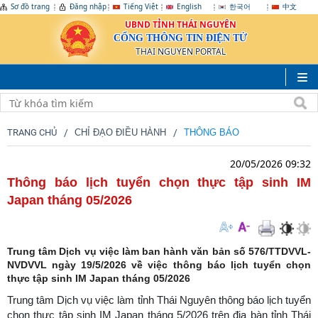
Sơ đồ trang
Đăng nhập
Tiếng Việt
English
한국어
中文
UBND TỈNH THÁI NGUYÊN
CỔNG THÔNG TIN ĐIỆN TỬ
THAI NGUYEN PORTAL
TRANG CHỦ
CHỈ ĐẠO ĐIỀU HÀNH
THÔNG BÁO
20/05/2026 09:32
Thông báo lịch tuyển chọn thực tập sinh IM
Japan tháng 05/2026
Trung tâm Dịch vụ việc làm ban hành văn bản số 576/TTDVVL-
NVDVVL ngày 19/5/2026 về việc thông báo lịch tuyển chọn
thực tập sinh IM Japan tháng 05/2026
Trung tâm Dịch vụ việc làm tỉnh Thái Nguyên thông báo lịch tuyển
chọn thực tập sinh IM Japan tháng 5/2026 trên địa bàn tỉnh Thái