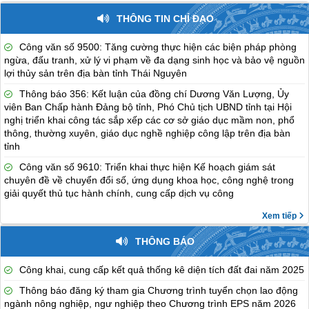
THÔNG TIN CHỈ ĐẠO
Công văn số 9500: Tăng cường thực hiện các biện pháp phòng
ngừa, đấu tranh, xử lý vi phạm về đa dạng sinh học và bảo vệ nguồn
lợi thủy sản trên địa bàn tỉnh Thái Nguyên
Thông báo 356: Kết luận của đồng chí Dương Văn Lượng, Ủy
viên Ban Chấp hành Đảng bộ tỉnh, Phó Chủ tịch UBND tỉnh tại Hội
nghị triển khai công tác sắp xếp các cơ sở giáo dục mầm non, phổ
thông, thường xuyên, giáo dục nghề nghiệp công lập trên địa bàn
tỉnh
Công văn số 9610: Triển khai thực hiện Kế hoạch giám sát
chuyên đề về chuyển đổi số, ứng dụng khoa học, công nghệ trong
giải quyết thủ tục hành chính, cung cấp dịch vụ công
Xem tiếp
THÔNG BÁO
Công khai, cung cấp kết quả thống kê diện tích đất đai năm 2025
Thông báo đăng ký tham gia Chương trình tuyển chọn lao động
ngành nông nghiệp, ngư nghiệp theo Chương trình EPS năm 2026