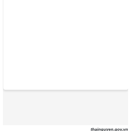
thainguyen.gov,vn