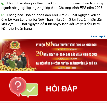
Thông báo đăng ký tham gia Chương trình tuyển chọn lao động
ngành nông nghiệp, ngư nghiệp theo Chương trình EPS năm 2026
Thông báo "Toà án nhân dân Khu vực 2 - Thái Nguyên yêu cầu
ông Lê Văn Long và bà Ngô Thanh Hà có mặt tại Tòa án nhân dân
khu vực 2 – Thái Nguyên để trình bày ý kiến đối với yêu cầu khởi
kiện của Ngân hàng
Xem tiếp