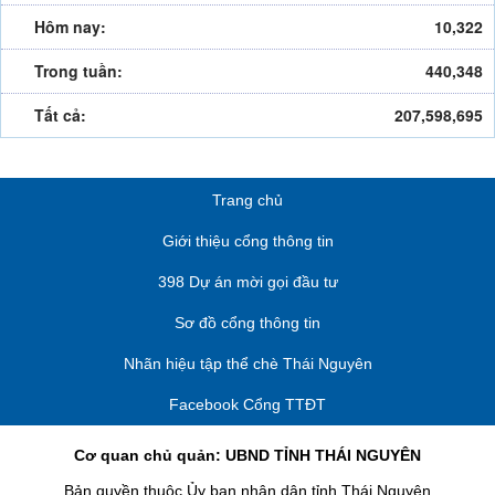
Hôm nay:
10,322
Trong tuần:
440,348
Tất cả:
207,598,695
Trang chủ
Giới thiệu cổng thông tin
398 Dự án mời gọi đầu tư
Sơ đồ cổng thông tin
Nhãn hiệu tập thể chè Thái Nguyên
Facebook Cổng TTĐT
Cơ quan chủ quản: UBND TỈNH THÁI NGUYÊN
Bản quyền thuộc Ủy ban nhân dân tỉnh Thái Nguyên