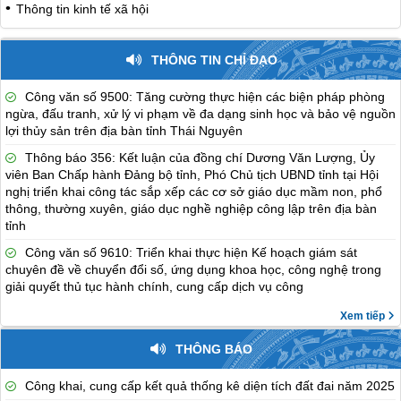
Thông tin kinh tế xã hội
THÔNG TIN CHỈ ĐẠO
Công văn số 9500: Tăng cường thực hiện các biện pháp phòng
ngừa, đấu tranh, xử lý vi phạm về đa dạng sinh học và bảo vệ nguồn
lợi thủy sản trên địa bàn tỉnh Thái Nguyên
Thông báo 356: Kết luận của đồng chí Dương Văn Lượng, Ủy
viên Ban Chấp hành Đảng bộ tỉnh, Phó Chủ tịch UBND tỉnh tại Hội
nghị triển khai công tác sắp xếp các cơ sở giáo dục mầm non, phổ
thông, thường xuyên, giáo dục nghề nghiệp công lập trên địa bàn
tỉnh
Công văn số 9610: Triển khai thực hiện Kế hoạch giám sát
chuyên đề về chuyển đổi số, ứng dụng khoa học, công nghệ trong
giải quyết thủ tục hành chính, cung cấp dịch vụ công
Xem tiếp
THÔNG BÁO
Công khai, cung cấp kết quả thống kê diện tích đất đai năm 2025