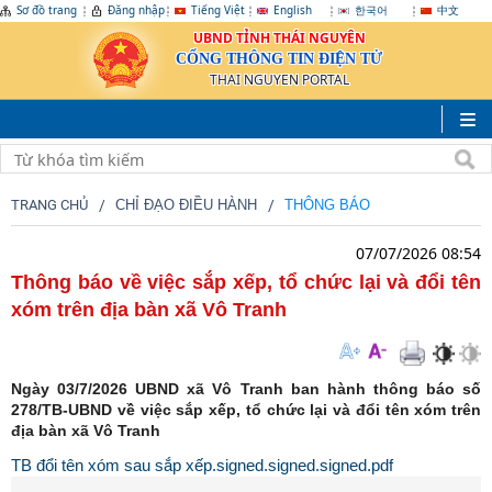
Sơ đồ trang
Đăng nhập
Tiếng Việt
English
한국어
中文
UBND TỈNH THÁI NGUYÊN
CỔNG THÔNG TIN ĐIỆN TỬ
THAI NGUYEN PORTAL
TRANG CHỦ
CHỈ ĐẠO ĐIỀU HÀNH
THÔNG BÁO
07/07/2026 08:54
Thông báo về việc sắp xếp, tổ chức lại và đổi tên
xóm trên địa bàn xã Vô Tranh
Ngày 03/7/2026 UBND xã Vô Tranh ban hành thông báo số
278/TB-UBND về việc sắp xếp, tổ chức lại và đổi tên xóm trên
địa bàn xã Vô Tranh
TB đổi tên xóm sau sắp xếp.signed.signed.signed.pdf