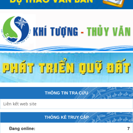
THÔNG TIN TRA CỨU
THỐNG KÊ TRUY CẬP
Đang online:
7