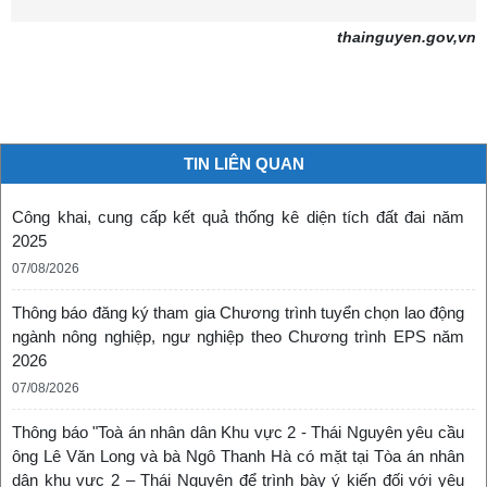
thainguyen.gov,vn
TIN LIÊN QUAN
Công khai, cung cấp kết quả thống kê diện tích đất đai năm
2025
07/08/2026
Thông báo đăng ký tham gia Chương trình tuyển chọn lao động
ngành nông nghiệp, ngư nghiệp theo Chương trình EPS năm
2026
07/08/2026
Thông báo "Toà án nhân dân Khu vực 2 - Thái Nguyên yêu cầu
ông Lê Văn Long và bà Ngô Thanh Hà có mặt tại Tòa án nhân
dân khu vực 2 – Thái Nguyên để trình bày ý kiến đối với yêu