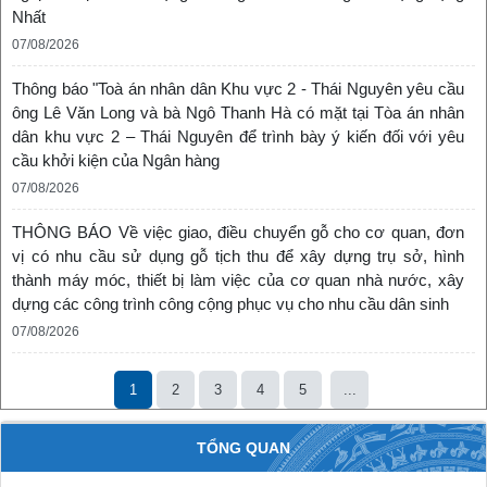
Nhất
07/08/2026
Thông báo "Toà án nhân dân Khu vực 2 - Thái Nguyên yêu cầu
ông Lê Văn Long và bà Ngô Thanh Hà có mặt tại Tòa án nhân
dân khu vực 2 – Thái Nguyên để trình bày ý kiến đối với yêu
cầu khởi kiện của Ngân hàng
07/08/2026
THÔNG BÁO Về việc giao, điều chuyển gỗ cho cơ quan, đơn
vị có nhu cầu sử dụng gỗ tịch thu để xây dựng trụ sở, hình
thành máy móc, thiết bị làm việc của cơ quan nhà nước, xây
dựng các công trình công cộng phục vụ cho nhu cầu dân sinh
07/08/2026
1
2
3
4
5
...
TỔNG QUAN