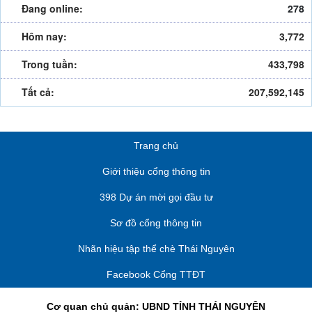
Đang online:
278
Hôm nay:
3,772
Trong tuần:
433,798
Tất cả:
207,592,145
Trang chủ
Giới thiệu cổng thông tin
398 Dự án mời gọi đầu tư
Sơ đồ cổng thông tin
Nhãn hiệu tập thể chè Thái Nguyên
Facebook Cổng TTĐT
Cơ quan chủ quản: UBND TỈNH THÁI NGUYÊN