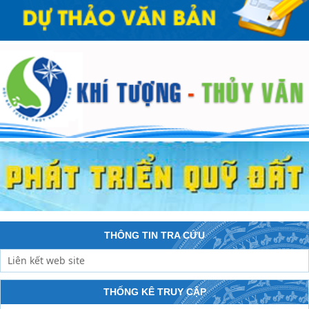
THÔNG TIN TRA CỨU
THỐNG KÊ TRUY CẬP