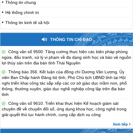
Thông tin chung
Hệ thống chính trị
Thông tin kinh tế xã hội
THÔNG TIN CHỈ ĐẠO
Công văn số 9500: Tăng cường thực hiện các biện pháp phòng
ngừa, đấu tranh, xử lý vi phạm về đa dạng sinh học và bảo vệ nguồn
lợi thủy sản trên địa bàn tỉnh Thái Nguyên
Thông báo 356: Kết luận của đồng chí Dương Văn Lượng, Ủy
viên Ban Chấp hành Đảng bộ tỉnh, Phó Chủ tịch UBND tỉnh tại Hội
nghị triển khai công tác sắp xếp các cơ sở giáo dục mầm non, phổ
thông, thường xuyên, giáo dục nghề nghiệp công lập trên địa bàn
tỉnh
Công văn số 9610: Triển khai thực hiện Kế hoạch giám sát
chuyên đề về chuyển đổi số, ứng dụng khoa học, công nghệ trong
giải quyết thủ tục hành chính, cung cấp dịch vụ công
Xem tiếp