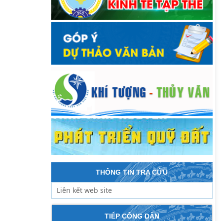
THÔNG TIN TRA CỨU
TIẾP CÔNG DÂN