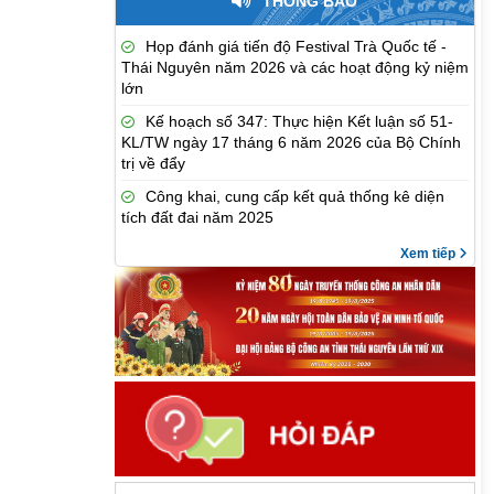
THÔNG BÁO
Họp đánh giá tiến độ Festival Trà Quốc tế -
Thái Nguyên năm 2026 và các hoạt động kỷ niệm
lớn
Kế hoạch số 347: Thực hiện Kết luận số 51-
KL/TW ngày 17 tháng 6 năm 2026 của Bộ Chính
trị về đẩy
Công khai, cung cấp kết quả thống kê diện
tích đất đai năm 2025
Xem tiếp