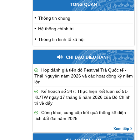
TỔNG QUAN
Thông tin chung
Hệ thống chính trị
Thông tin kinh tế xã hội
CHỈ ĐẠO ĐIỀU HÀNH
Họp đánh giá tiến độ Festival Trà Quốc tế -
Thái Nguyên năm 2026 và các hoạt động kỷ niệm
lớn
Kế hoạch số 347: Thực hiện Kết luận số 51-
KL/TW ngày 17 tháng 6 năm 2026 của Bộ Chính
trị về đẩy
Công khai, cung cấp kết quả thống kê diện
tích đất đai năm 2025
Xem tiếp