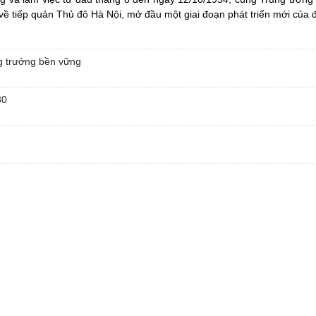
 về tiếp quản Thủ đô Hà Nội, mở đầu một giai đoạn phát triển mới của 
ng trưởng bền vững
30