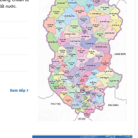
đất nước.
Xem tiếp