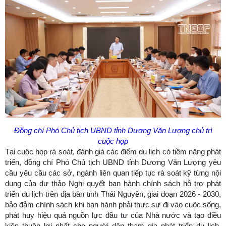
Đồng chí Phó Chủ tịch UBND tỉnh Dương Văn Lượng chủ trì
cuộc họp
Tại cuộc họp rà soát, đánh giá các điểm du lịch có tiềm năng phát
triển, đồng chí Phó Chủ tịch UBND tỉnh Dương Văn Lượng yêu
cầu yêu cầu các sở, ngành liên quan tiếp tục rà soát kỹ từng nội
dung của dự thảo Nghị quyết ban hành chính sách hỗ trợ phát
triển du lịch trên địa bàn tỉnh Thái Nguyên, giai đoạn 2026 - 2030,
bảo đảm chính sách khi ban hành phải thực sự đi vào cuộc sống,
phát huy hiệu quả nguồn lực đầu tư của Nhà nước và tạo điều
kiện thuận lợi nhất cho người dân tham gia phát triển du lịch.