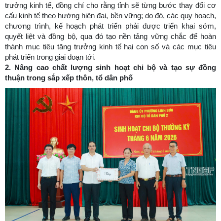
trưởng kinh tế, đồng chí cho rằng tỉnh sẽ từng bước thay đổi cơ
cấu kinh tế theo hướng hiện đại, bền vững; do đó, các quy hoạch,
chương trình, kế hoạch phát triển phải được triển khai sớm,
quyết liệt và đồng bộ, qua đó tạo nền tảng vững chắc để hoàn
thành mục tiêu tăng trưởng kinh tế hai con số và các mục tiêu
phát triển trong giai đoạn tới.
2. Nâng cao chất lượng sinh hoạt chi bộ và tạo sự đồng
thuận trong sắp xếp thôn, tổ dân phố