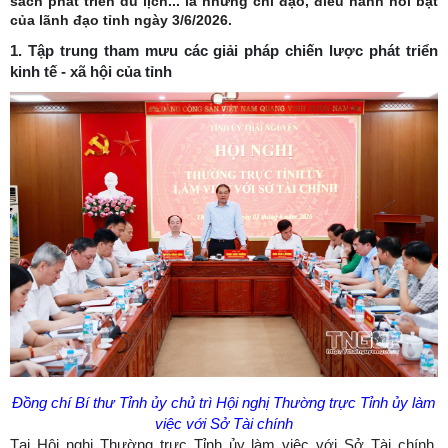
sách phát triển du lịch... là những chỉ đạo, điều hành nổi bật
của lãnh đạo tỉnh ngày 3/6/2026.
1. Tập trung tham mưu các giải pháp chiến lược phát triển
kinh tế - xã hội của tỉnh
Đồng chí Bí thư Tỉnh ủy chủ trì Hội nghị Thường trực Tỉnh ủy làm
việc với Sở Tài chính
Tại Hội nghị Thường trực Tỉnh ủy làm việc với Sở Tài chính,