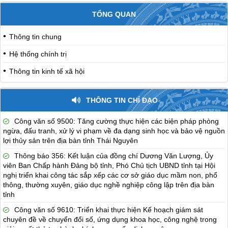
TỔNG QUAN
Thông tin chung
Hệ thống chính trị
Thông tin kinh tế xã hội
THÔNG TIN CHỈ ĐẠO
Công văn số 9500: Tăng cường thực hiện các biện pháp phòng
ngừa, đấu tranh, xử lý vi phạm về đa dạng sinh học và bảo vệ nguồn
lợi thủy sản trên địa bàn tỉnh Thái Nguyên
Thông báo 356: Kết luận của đồng chí Dương Văn Lượng, Ủy
viên Ban Chấp hành Đảng bộ tỉnh, Phó Chủ tịch UBND tỉnh tại Hội
nghị triển khai công tác sắp xếp các cơ sở giáo dục mầm non, phổ
thông, thường xuyên, giáo dục nghề nghiệp công lập trên địa bàn
tỉnh
Công văn số 9610: Triển khai thực hiện Kế hoạch giám sát
chuyên đề về chuyển đổi số, ứng dụng khoa học, công nghệ trong