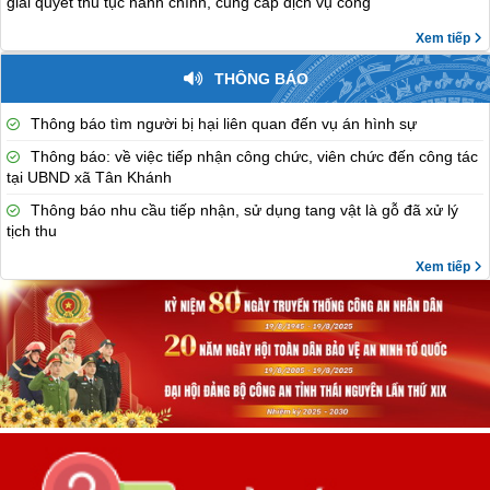
giải quyết thủ tục hành chính, cung cấp dịch vụ công
Xem tiếp
THÔNG BÁO
Thông báo tìm người bị hại liên quan đến vụ án hình sự
Thông báo: về việc tiếp nhận công chức, viên chức đến công tác
tại UBND xã Tân Khánh
Thông báo nhu cầu tiếp nhận, sử dụng tang vật là gỗ đã xử lý
tịch thu
Xem tiếp