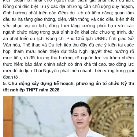
Đồng chí đặc biệt lưu ý các địa phương cần chủ động quy hoạch,
định hướng phát triển các điểm du lịch có tiềm năng; quan tâm
đầu tư hạ tầng giao thông, điện, viễn thông và các điều kiện thiết
yếu phục vụ du lịch; đồng thời tăng cường phối hợp với các
ngành chức năng trong quá trình triển khai các chương trình, dự
án phát triển du lịch. Đồng chí Phó Chủ tịch UBND tỉnh giao Sở
Văn hóa, Thể thao và Du lịch tiếp thu đầy đủ các ý kiến tại cuộc
họp, tham mưu hoàn thiện dự thảo Nghị quyết theo hướng rõ
mục tiêu, rõ đối tượng thụ hưởng, rõ nguồn lực và trách nhiệm
thực hiện; bảo đảm chính sách có tính khả thi cao, tạo động lực
mới để du lịch Thái Nguyên phát triển nhanh, bền vững trong giai
đoạn tới.
5. Chủ động xây dựng kế hoạch, phương án tổ chức Kỳ thi
tốt nghiệp THPT năm 2026