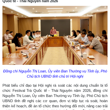
Quốc tế - Thái Nguyên năm 2026
Đồng chí Nguyễn Thị Loan, Ủy viên Ban Thường vụ Tỉnh ủy, Phó
Chủ tịch UBND tỉnh chủ trì Hội nghị
Phát biểu chỉ đạo tại Hội nghị rà soát các nội dung chuẩn bị tổ
chức Festival Trà Quốc tế - Thái Nguyên năm 2026, đồng chí
Nguyễn Thị Loan, Ủy viên Ban Thường vụ Tỉnh ủy, Phó Chủ tịch
UBND tỉnh đề nghị các cơ quan, đơn vị tiếp tục rà soát, hoàn
thiện kế hoạch, đề án tổ chức theo hướng đổi mới, nâng cao trải