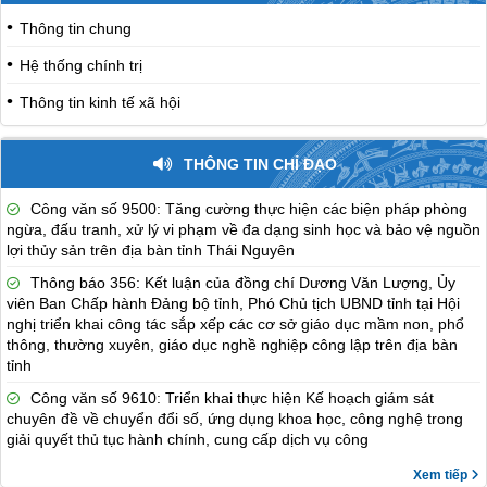
Thông tin chung
Hệ thống chính trị
Thông tin kinh tế xã hội
THÔNG TIN CHỈ ĐẠO
Công văn số 9500: Tăng cường thực hiện các biện pháp phòng
ngừa, đấu tranh, xử lý vi phạm về đa dạng sinh học và bảo vệ nguồn
lợi thủy sản trên địa bàn tỉnh Thái Nguyên
Thông báo 356: Kết luận của đồng chí Dương Văn Lượng, Ủy
viên Ban Chấp hành Đảng bộ tỉnh, Phó Chủ tịch UBND tỉnh tại Hội
nghị triển khai công tác sắp xếp các cơ sở giáo dục mầm non, phổ
thông, thường xuyên, giáo dục nghề nghiệp công lập trên địa bàn
tỉnh
Công văn số 9610: Triển khai thực hiện Kế hoạch giám sát
chuyên đề về chuyển đổi số, ứng dụng khoa học, công nghệ trong
giải quyết thủ tục hành chính, cung cấp dịch vụ công
Xem tiếp