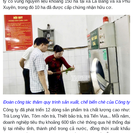
ty có vùng nguyên liệu khoảng 150 ha tại xã La Bằng và xã Phú
Xuyên, trong đó 10 ha đã được cấp chứng nhận hữu cơ.
Đoàn công tác thăm quy trình sản xuất, chế biến chè của Công ty
Công ty đã phát triển 12 dòng sản phẩm trà chất lượng cao như:
Trà Long Vân, Tôm nõn trà, Thiết bảo trà, trà Tiến Vua... Mỗi năm,
doanh nghiệp tiêu thụ khoảng 600 tấn chè thông qua hệ thống đại
lý tại nhiều tỉnh, thành phố trong cả nước, đồng thời xuất khẩu