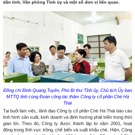
dân tỉnh, Văn phòng Tỉnh ủy và một số đơn vị liên quan.
Đồng chí Đinh Quang Tuyên, Phó Bí thư Tỉnh ủy, Chủ tịch Ủy ban
MTTQ tỉnh cùng Đoàn công tác thăm Công ty cổ phần Chè Hà
Thái
Tại buổi làm việc, lãnh đạo Công ty cổ phần Chè Hà Thái báo cáo
tình hình sản xuất, kinh doanh và định hướng phát triển trong thời
gian tới. Theo đó, Công ty được thành lập từ năm 2001, hoạt
động trong lĩnh vực trồng, chế biến và xuất khẩu chè. Hiện, Công