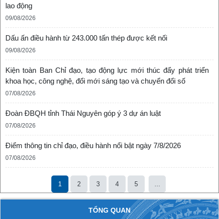
lao động
09/08/2026
Dấu ấn điều hành từ 243.000 tấn thép được kết nối
09/08/2026
Kiện toàn Ban Chỉ đạo, tạo động lực mới thúc đẩy phát triển
khoa học, công nghệ, đổi mới sáng tạo và chuyển đổi số
07/08/2026
Đoàn ĐBQH tỉnh Thái Nguyên góp ý 3 dự án luật
07/08/2026
Điểm thông tin chỉ đạo, điều hành nổi bật ngày 7/8/2026
07/08/2026
1
2
3
4
5
...
TỔNG QUAN