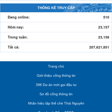
THỐNG KÊ TRUY CẬP
Đang online:
510
Hôm nay:
23,157
Trong tuần:
23,158
Tất cả:
207,621,851
Trang chủ
Giới thiệu cổng thông tin
398 Dự án mời gọi đầu tư
Sơ đồ cổng thông tin
Nhãn hiệu tập thể chè Thái Nguyên