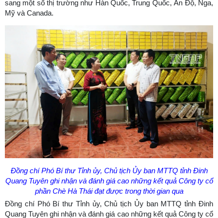
sang một số thị trường như Hàn Quốc, Trung Quốc, Ấn Độ, Nga,
Mỹ và Canada.
Đồng chí Phó Bí thư Tỉnh ủy, Chủ tịch Ủy ban MTTQ tỉnh Đinh
Quang Tuyên ghi nhận và đánh giá cao những kết quả Công ty cổ
phần Chè Hà Thái đạt được trong thời gian qua
Đồng chí Phó Bí thư Tỉnh ủy, Chủ tịch Ủy ban MTTQ tỉnh Đinh
Quang Tuyên ghi nhận và đánh giá cao những kết quả Công ty cổ