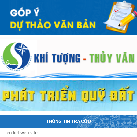
THÔNG TIN TRA CỨU