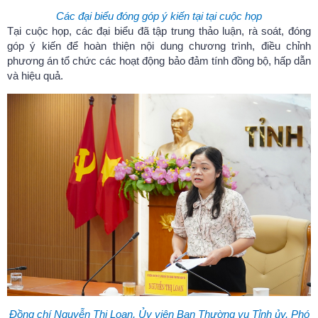
Các đại biểu đóng góp ý kiến tại tại cuộc họp
Tại cuộc họp, các đại biểu đã tập trung thảo luận, rà soát, đóng
góp ý kiến để hoàn thiện nội dung chương trình, điều chỉnh
phương án tổ chức các hoạt động bảo đảm tính đồng bộ, hấp dẫn
và hiệu quả.
Đồng chí Nguyễn Thị Loan, Ủy viên Ban Thường vụ Tỉnh ủy, Phó