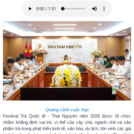
Quang cảnh cuộc họp
Festival Trà Quốc tế - Thái Nguyên năm 2026 được tổ chức
nhằm khẳng định vai trò, vị thế của cây chè, ngành chè và sản
phẩm trà trong phát triển kinh tế, văn hóa, du lịch; tôn vinh các giá