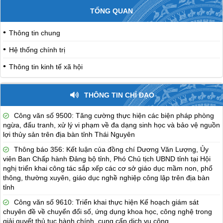
TỔNG QUAN
Thông tin chung
Hệ thống chính trị
Thông tin kinh tế xã hội
THÔNG TIN CHỈ ĐẠO
Công văn số 9500: Tăng cường thực hiện các biện pháp phòng
ngừa, đấu tranh, xử lý vi phạm về đa dạng sinh học và bảo vệ nguồn
lợi thủy sản trên địa bàn tỉnh Thái Nguyên
Thông báo 356: Kết luận của đồng chí Dương Văn Lượng, Ủy
viên Ban Chấp hành Đảng bộ tỉnh, Phó Chủ tịch UBND tỉnh tại Hội
nghị triển khai công tác sắp xếp các cơ sở giáo dục mầm non, phổ
thông, thường xuyên, giáo dục nghề nghiệp công lập trên địa bàn
tỉnh
Công văn số 9610: Triển khai thực hiện Kế hoạch giám sát
chuyên đề về chuyển đổi số, ứng dụng khoa học, công nghệ trong
giải quyết thủ tục hành chính, cung cấp dịch vụ công