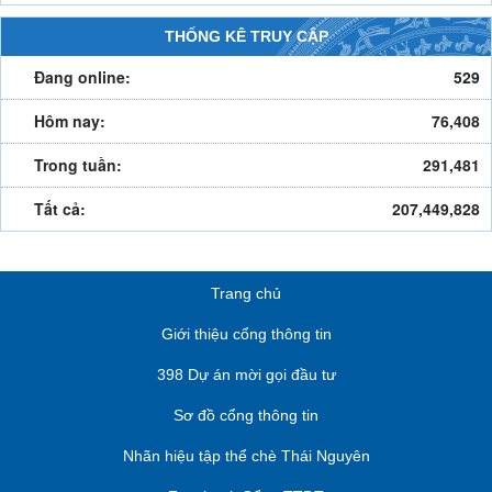
THỐNG KÊ TRUY CẬP
Đang online:
529
Hôm nay:
76,408
Trong tuần:
291,481
Tất cả:
207,449,828
Trang chủ
Giới thiệu cổng thông tin
398 Dự án mời gọi đầu tư
Sơ đồ cổng thông tin
Nhãn hiệu tập thể chè Thái Nguyên