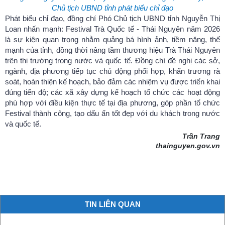
Chủ tịch UBND tỉnh phát biểu chỉ đạo
Phát biểu chỉ đạo, đồng chí Phó Chủ tịch UBND tỉnh Nguyễn Thị
Loan nhấn mạnh: Festival Trà Quốc tế - Thái Nguyên năm 2026
là sự kiện quan trọng nhằm quảng bá hình ảnh, tiềm năng, thế
mạnh của tỉnh, đồng thời nâng tầm thương hiệu Trà Thái Nguyên
trên thị trường trong nước và quốc tế. Đồng chí đề nghị các sở,
ngành, địa phương tiếp tục chủ động phối hợp, khẩn trương rà
soát, hoàn thiện kế hoạch, bảo đảm các nhiệm vụ được triển khai
đúng tiến độ; các xã xây dựng kế hoạch tổ chức các hoạt động
phù hợp với điều kiện thực tế tại địa phương, góp phần tổ chức
Festival thành công, tạo dấu ấn tốt đẹp với du khách trong nước
và quốc tế.
Trần Trang
thainguyen.gov.vn
TIN LIÊN QUAN