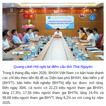
Quang cảnh Hội nghị tại điểm cầu tỉnh Thái Nguyên
Trong 6 tháng đầu năm 2026, BHXH Việt Nam cơ bản hoàn thành
các chỉ tiêu theo tiến độ đề ra. Diện bao phủ BHXH, bảo hiểm y tế
(BHYT), bảo hiểm thất nghiệp (BHTN) tiếp tục được mở rộng.
Đến ngày 30/6, cả nước có 22,23 triệu người tham gia BHXH,
tăng 17,3%; 17,56 triệu người tham gia BHTN, tăng 14,4% và
98,68 triệu người tham gia BHYT, tăng 8,1% so với cùng kỳ năm
2025.