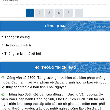
1
2
3
4
5
...
TỔNG QUAN
Thông tin chung
Hệ thống chính trị
Thông tin kinh tế xã hội
THÔNG TIN CHỈ ĐẠO
Công văn số 9500: Tăng cường thực hiện các biện pháp phòng
ngừa, đấu tranh, xử lý vi phạm về đa dạng sinh học và bảo vệ nguồn
lợi thủy sản trên địa bàn tỉnh Thái Nguyên
Thông báo 356: Kết luận của đồng chí Dương Văn Lượng, Ủy
viên Ban Chấp hành Đảng bộ tỉnh, Phó Chủ tịch UBND tỉnh tại Hội
nghị triển khai công tác sắp xếp các cơ sở giáo dục mầm non, phổ
thông, thường xuyên, giáo dục nghề nghiệp công lập trên địa bàn