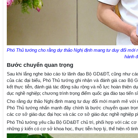
Phó Thủ tướng cho rằng dự thảo Nghị định mang tư duy đổi mới mạ
hành đ
Bước chuyển quan trọng
Sau khi lắng nghe báo cáo từ lãnh đạo Bộ GD&ĐT, cũng như các 
của các đại biểu, Phó Thủ tướng ghi nhận và đánh giá cao Bộ G
kết thực tiễn, đánh giá tác động sâu rộng và nỗ lực hoàn thiện dự
dục nghề nghiệp; chương trình trọng điểm quốc gia đào tạo tiến sĩ
Cho rằng dự thảo Nghị định mang tư duy đổi mới mạnh mẽ với nh
Phó Thủ tướng nhấn mạnh đây chính là bước chuyển quan trọn
các cơ sở giáo dục đại học và các cơ sở giáo dục nghề nghiệp phá
Phó Thủ tướng yêu cầu Bộ GD&ĐT chủ trì, phối hợp với các cơ q
những ý kiến có cơ sở khoa học, thực tiễn hợp lý, thể hiện rõ tin