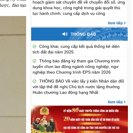
hoạch giám sát chuyên đề về chuyển đổi số, ứng
 lược, đào tạo
dụng khoa học, công nghệ trong giải quyết thủ
tục hành chính, cung cấp dịch vụ công
Xem tiếp
THÔNG BÁO
Công khai, cung cấp kết quả thống kê diện
tích đất đai năm 2025
Thông báo đăng ký tham gia Chương trình
tuyển chọn lao động ngành nông nghiệp, ngư
nghiệp theo Chương trình EPS năm 2026
THÔNG BÁO Về việc lấy ý kiến Nhân dân đối
với tập thể đề nghị Chủ tịch nước tặng thưởng
Huân chương Lao động hạng Nhất
Xem tiếp