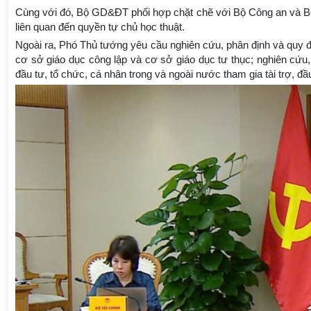
Cùng với đó, Bộ GD&ĐT phối hợp chặt chẽ với Bộ Công an và Bộ N
liên quan đến quyền tự chủ học thuật.
Ngoài ra, Phó Thủ tướng yêu cầu nghiên cứu, phân định và quy địn
cơ sở giáo dục công lập và cơ sở giáo dục tư thục; nghiên cứ
đầu tư, tổ chức, cá nhân trong và ngoài nước tham gia tài trợ, đầu