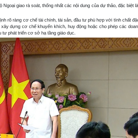
goại giao rà soát, thống nhất các nội dung của dự thảo, đặc biệt là
h rõ ràng cơ chế tài chính, tài sản, đầu tư phù hợp với tính chất đặ
u, xây dựng cơ chế khuyến khích, huy động hoặc cho phép các doan
 tư phát triển cơ sở hạ tầng giáo dục.