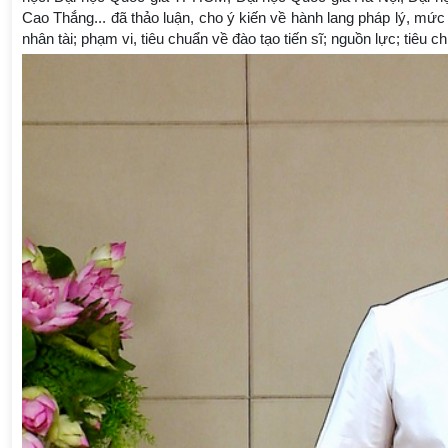
Cao Thắng... đã thảo luận, cho ý kiến về hành lang pháp lý, mức
nhân tài; phạm vi, tiêu chuẩn về đào tạo tiến sĩ; nguồn lực; tiêu ch