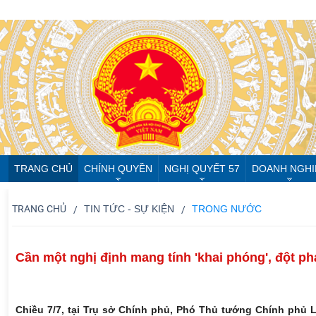
TRANG CHỦ
CHÍNH QUYỀN
NGHỊ QUYẾT 57
DOANH NGHI
TRANG CHỦ
TIN TỨC - SỰ KIỆN
TRONG NƯỚC
Cần một nghị định mang tính 'khai phóng', đột ph
Chiều 7/7, tại Trụ sở Chính phủ, Phó Thủ tướng Chính phủ L