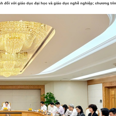
nh đối với giáo dục đại học và giáo dục nghề nghiệp; chương trì