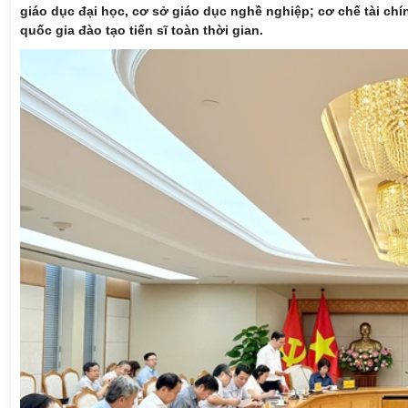
giáo dục đại học, cơ sở giáo dục nghề nghiệp; cơ chế tài chí
quốc gia đào tạo tiến sĩ toàn thời gian.