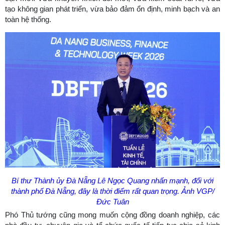
tạo không gian phát triển, vừa bảo đảm ổn định, minh bạch và an
toàn hệ thống.
Bí thư Thành ủy Đà Nẵng Lê Ngọc Quang nhấn mạnh, đối với
thành phố Đà Nẵng, đây là thời điểm rất quan trọng. Ảnh VGP/
Đức Tuân
Phó Thủ tướng cũng mong muốn cộng đồng doanh nghiệp, các