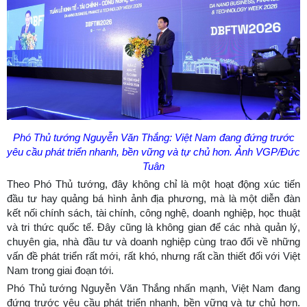
Phó Thủ tướng Nguyễn Văn Thắng: Việt Nam đang đứng trước
yêu cầu phát triển nhanh, bền vững và tự chủ hơn. Ảnh VGP/Đức
Tuân
Theo Phó Thủ tướng, đây không chỉ là một hoạt động xúc tiến
đầu tư hay quảng bá hình ảnh địa phương, mà là một diễn đàn
kết nối chính sách, tài chính, công nghệ, doanh nghiệp, học thuật
và tri thức quốc tế. Đây cũng là không gian để các nhà quản lý,
chuyên gia, nhà đầu tư và doanh nghiệp cùng trao đổi về những
vấn đề phát triển rất mới, rất khó, nhưng rất cần thiết đối với Việt
Nam trong giai đoạn tới.
Phó Thủ tướng Nguyễn Văn Thắng nhấn mạnh, Việt Nam đang
đứng trước yêu cầu phát triển nhanh, bền vững và tự chủ hơn.