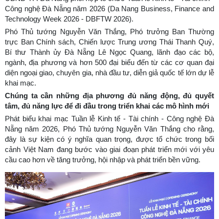
Công nghệ Đà Nẵng năm 2026 (Da Nang Business, Finance and
Technology Week 2026 - DBFTW 2026).
Phó Thủ tướng Nguyễn Văn Thắng, Phó trưởng Ban Thường
trực Ban Chính sách, Chiến lược Trung ương Thái Thanh Quý,
Bí thư Thành ủy Đà Nẵng Lê Ngọc Quang, lãnh đạo các bộ,
ngành, địa phương và hơn 500 đại biểu đến từ các cơ quan đại
diện ngoại giao, chuyên gia, nhà đầu tư, diễn giả quốc tế lớn dự lễ
khai mạc.
Chúng ta cần những địa phương đủ năng động, đủ quyết
tâm, đủ năng lực để đi đầu trong triển khai các mô hình mới
Phát biểu khai mạc Tuần lễ Kinh tế - Tài chính - Công nghệ Đà
Nẵng năm 2026, Phó Thủ tướng Nguyễn Văn Thắng cho rằng,
đây là sự kiện có ý nghĩa quan trọng, được tổ chức trong bối
cảnh Việt Nam đang bước vào giai đoạn phát triển mới với yêu
cầu cao hơn về tăng trưởng, hội nhập và phát triển bền vững.