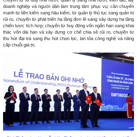
doanh nghiệp và người dân làm trung tâm phục vụ; cần chuyển
mạnh từ tiền kiểm sang hậu kiểm, từ quản lý thủ tục sang quản trị
rủi ro, chuyển từ phát triển hạ tầng đơn lẻ sang xây dựng hạ tầng
chiến lược tích hợp; chuyển từ huy động vốn ngắn hạn sang khai
thác vốn dài hạn và xây dựng cơ chế chia sẻ rủi ro, chuyển từ
thu hút đại trà sang thu hút chọn lọc, lan tỏa công nghệ và nâng
cấp chuỗi giá trị.