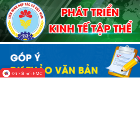
Đã kết nối EMC