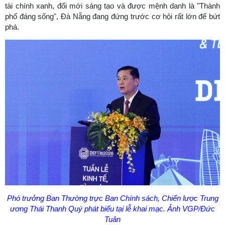
tài chính xanh, đổi mới sáng tạo và được mệnh danh là "Thành
phố đáng sống", Đà Nẵng đang đứng trước cơ hội rất lớn để bứt
phá.
Phó trưởng Ban Thường trực Ban Chính sách, Chiến lược Trung
ương Thái Thanh Quý phát biểu tại lễ khai mạc. Ảnh VGP/Đức
Tuân