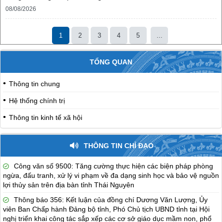
08/08/2026
1
2
3
4
5
...
TỔNG QUAN
Thông tin chung
Hệ thống chính trị
Thông tin kinh tế xã hội
THÔNG TIN CHỈ ĐẠO
Công văn số 9500: Tăng cường thực hiện các biện pháp phòng
ngừa, đấu tranh, xử lý vi phạm về đa dạng sinh học và bảo vệ nguồn
lợi thủy sản trên địa bàn tỉnh Thái Nguyên
Thông báo 356: Kết luận của đồng chí Dương Văn Lượng, Ủy
viên Ban Chấp hành Đảng bộ tỉnh, Phó Chủ tịch UBND tỉnh tại Hội
nghị triển khai công tác sắp xếp các cơ sở giáo dục mầm non, phổ