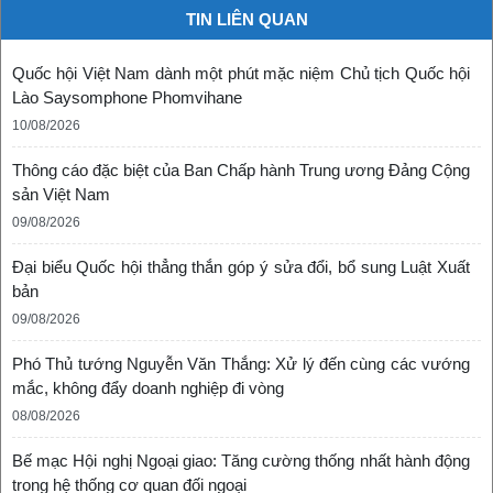
TIN LIÊN QUAN
Quốc hội Việt Nam dành một phút mặc niệm Chủ tịch Quốc hội
Lào Saysomphone Phomvihane
10/08/2026
Thông cáo đặc biệt của Ban Chấp hành Trung ương Đảng Cộng
sản Việt Nam
09/08/2026
Đại biểu Quốc hội thẳng thắn góp ý sửa đổi, bổ sung Luật Xuất
bản
09/08/2026
Phó Thủ tướng Nguyễn Văn Thắng: Xử lý đến cùng các vướng
mắc, không đẩy doanh nghiệp đi vòng
08/08/2026
Bế mạc Hội nghị Ngoại giao: Tăng cường thống nhất hành động
trong hệ thống cơ quan đối ngoại