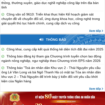
thông, thường xuyên, giáo dục nghề nghiệp công lập trên địa bàn
tỉnh
Công văn số 9610: Triển khai thực hiện Kế hoạch giám sát
chuyên đề về chuyển đổi số, ứng dụng khoa học, công nghệ trong
giải quyết thủ tục hành chính, cung cấp dịch vụ công
Xem tiếp
THÔNG BÁO
Công khai, cung cấp kết quả thống kê diện tích đất đai năm 2025
Thông báo đăng ký tham gia Chương trình tuyển chọn lao động
ngành nông nghiệp, ngư nghiệp theo Chương trình EPS năm 2026
Thông báo "Toà án nhân dân Khu vực 2 - Thái Nguyên yêu cầu
ông Lê Văn Long và bà Ngô Thanh Hà có mặt tại Tòa án nhân dân
khu vực 2 – Thái Nguyên để trình bày ý kiến đối với yêu cầu khởi
kiện của Ngân hàng
Xem tiếp