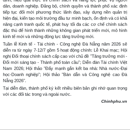
dân, doanh nghiệp. Đảng bộ, chính quyền và thành phố xác định
tiếp tục đổi mới phương thức lãnh đạo, xây dựng nền quản trị
hiện đại, kiến tạo môi trường đầu tư minh bạch, ổn định và có khả
năng cạnh tranh quốc tế, phát huy tối đa các cơ chế chính sách
đặc thù để hình thành những không gian phát triển mới, mô hình
kinh tế mới và những động lực tăng trưởng mới.
Tuần lễ Kinh tế - Tài chính - Công nghệ Đà Nẵng năm 2026 sẽ
diễn ra từ ngày 7-12/7 gồm 5 hoạt động chính: Lễ Khai mạc; Hội
nghị Đối thoại chính sách cấp cao với chủ đề "Tăng trưởng mới -
Đổi mới sáng tạo - Thành phố toàn cầu"; Diễn đàn Tài chính Việt
Nam 2026; Hội thảo "Đẩy mạnh gắn kết ba nhà: Nhà nước-Đại
học-Doanh nghiệp"; Hội thảo "Bán dẫn và Công nghệ cao Đà
Nẵng 2026".
Tại diễn đàn, thành phố ký kết nhiều biên bản ghi nhớ quan trọng
với các đối tác trong và ngoài nước.
Chinhphu.vn