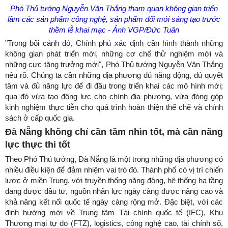
Phó Thủ tướng Nguyễn Văn Thắng tham quan không gian triển
lãm các sản phẩm công nghệ, sản phẩm đổi mới sáng tạo trước
thềm lễ khai mạc - Ảnh VGP/Đức Tuân
"Trong bối cảnh đó, Chính phủ xác định cần hình thành những
không gian phát triển mới, những cơ chế thử nghiệm mới và
những cực tăng trưởng mới", Phó Thủ tướng Nguyễn Văn Thắng
nêu rõ. Chúng ta cần những địa phương đủ năng động, đủ quyết
tâm và đủ năng lực để đi đầu trong triển khai các mô hình mới;
qua đó vừa tạo động lực cho chính địa phương, vừa đóng góp
kinh nghiệm thực tiễn cho quá trình hoàn thiện thể chế và chính
sách ở cấp quốc gia.
Đà Nẵng không chỉ cần tầm nhìn tốt, mà cần năng
lực thực thi tốt
Theo Phó Thủ tướng, Đà Nẵng là một trong những địa phương có
nhiều điều kiện để đảm nhiệm vai trò đó. Thành phố có vị trí chiến
lược ở miền Trung, với truyền thống năng động, hệ thống hạ tầng
đang được đầu tư, nguồn nhân lực ngày càng được nâng cao và
khả năng kết nối quốc tế ngày càng rộng mở. Đặc biệt, với các
định hướng mới về Trung tâm Tài chính quốc tế (IFC), Khu
Thương mại tự do (FTZ), logistics, công nghệ cao, tài chính số,