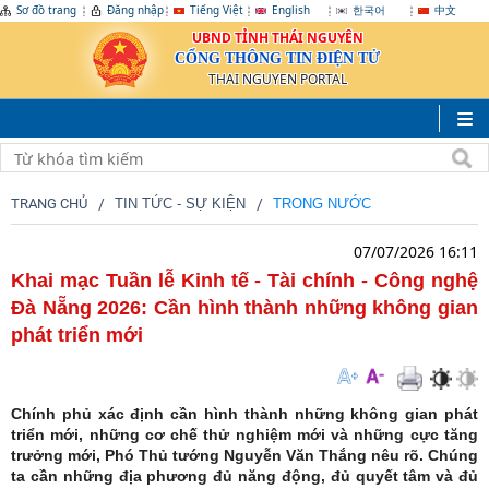
Sơ đồ trang
Đăng nhập
Tiếng Việt
English
한국어
中文
UBND TỈNH THÁI NGUYÊN
CỔNG THÔNG TIN ĐIỆN TỬ
THAI NGUYEN PORTAL
TRANG CHỦ
TIN TỨC - SỰ KIỆN
TRONG NƯỚC
07/07/2026 16:11
Khai mạc Tuần lễ Kinh tế - Tài chính - Công nghệ
Đà Nẵng 2026: Cần hình thành những không gian
phát triển mới
Chính phủ xác định cần hình thành những không gian phát
triển mới, những cơ chế thử nghiệm mới và những cực tăng
trưởng mới, Phó Thủ tướng Nguyễn Văn Thắng nêu rõ. Chúng
ta cần những địa phương đủ năng động, đủ quyết tâm và đủ