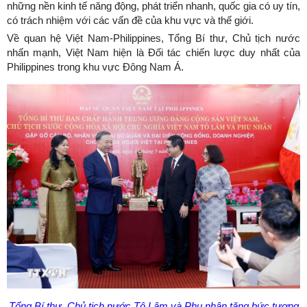
những nền kinh tế năng động, phát triển nhanh, quốc gia có uy tín,
có trách nhiệm với các vấn đề của khu vực và thế giới.
Về quan hệ Việt Nam-Philippines, Tổng Bí thư, Chủ tịch nước
nhấn mạnh, Việt Nam hiện là Đối tác chiến lược duy nhất của
Philippines trong khu vực Đông Nam Á.
Tổng Bí thư, Chủ tịch nước Tô Lâm và Phu nhân tặng bức tượng