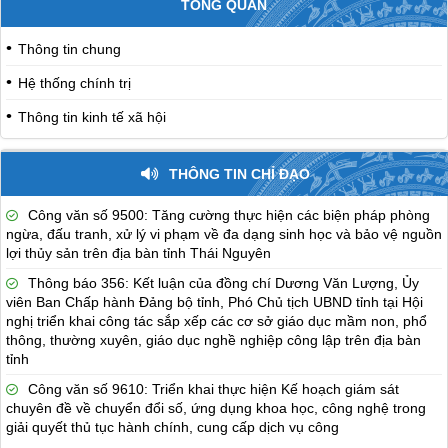
TỔNG QUAN
Thông tin chung
Hệ thống chính trị
Thông tin kinh tế xã hội
THÔNG TIN CHỈ ĐẠO
Công văn số 9500: Tăng cường thực hiện các biện pháp phòng
ngừa, đấu tranh, xử lý vi phạm về đa dạng sinh học và bảo vệ nguồn
lợi thủy sản trên địa bàn tỉnh Thái Nguyên
Thông báo 356: Kết luận của đồng chí Dương Văn Lượng, Ủy
viên Ban Chấp hành Đảng bộ tỉnh, Phó Chủ tịch UBND tỉnh tại Hội
nghị triển khai công tác sắp xếp các cơ sở giáo dục mầm non, phổ
thông, thường xuyên, giáo dục nghề nghiệp công lập trên địa bàn
tỉnh
Công văn số 9610: Triển khai thực hiện Kế hoạch giám sát
chuyên đề về chuyển đổi số, ứng dụng khoa học, công nghệ trong
giải quyết thủ tục hành chính, cung cấp dịch vụ công