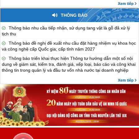
Xem tiếp
THÔNG BÁO
Thông báo nhu cầu tiếp nhận, sử dụng tang vật là gỗ đã xử lý
tịch thu
Thông báo đề nghị đề xuất nhu cầu đặt hàng nhiệm vụ khoa học
và công nghệ cấp Quốc gia; cấp tỉnh năm 2027
Thông báo triển khai thực hiện Thông tư hướng dẫn một số nội
dung về giám sát, kiểm tra, đánh giá, xếp loại, báo cáo và công khai
thông tin trong quản lý và đầu tư vốn nhà nước tại doanh nghiệp
Xem tiếp