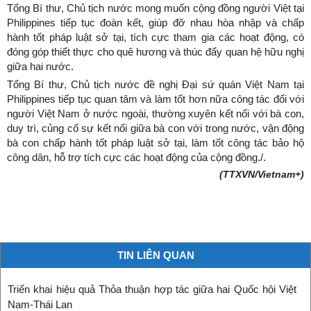
Tổng Bí thư, Chủ tịch nước mong muốn cộng đồng người Việt tại
Philippines tiếp tục đoàn kết, giúp đỡ nhau hòa nhập và chấp
hành tốt pháp luật sở tại, tích cực tham gia các hoạt động, có
đóng góp thiết thực cho quê hương và thúc đẩy quan hệ hữu nghị
giữa hai nước.
Tổng Bí thư, Chủ tịch nước đề nghị Đại sứ quán Việt Nam tại
Philippines tiếp tục quan tâm và làm tốt hơn nữa công tác đối với
người Việt Nam ở nước ngoài, thường xuyên kết nối với bà con,
duy trì, củng cố sự kết nối giữa bà con với trong nước, vận động
bà con chấp hành tốt pháp luật sở tại, làm tốt công tác bảo hộ
công dân, hỗ trợ tích cực các hoạt động của cộng đồng./.
(TTXVN/Vietnam+)
TIN LIÊN QUAN
Triển khai hiệu quả Thỏa thuận hợp tác giữa hai Quốc hội Việt
Nam-Thái Lan