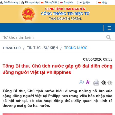
Sơ đồ trang
Đăng nhập
Tiếng Việt
English
한국어
中文
UBND TỈNH THÁI NGUYÊN
CỔNG THÔNG TIN ĐIỆN TỬ
THAI NGUYEN PORTAL
TRANG CHỦ
TIN TỨC - SỰ KIỆN
TRONG NƯỚC
01/06/2026 09:53
Tổng Bí thư, Chủ tịch nước gặp gỡ đại diện cộng
đồng người Việt tại Philippines
Tổng Bí thư, Chủ tịch nước biểu dương những nỗ lực của
cộng đồng người Việt tại Philippines trong việc hòa nhập vào
xã hội sở tại, có các hoạt động thúc đẩy quan hệ kinh tế
thương mại giữa hai nước.