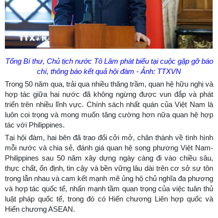
Tổng Bí thư, Chủ tịch nước Tô Lâm phát biểu tại cuộc gặp gỡ báo
chí, thông báo kết quả hội đàm - Ảnh: TTXVN
Trong 50 năm qua, trải qua nhiều thăng trầm, quan hệ hữu nghị và
hợp tác giữa hai nước đã không ngừng được vun đắp và phát
triển trên nhiều lĩnh vực. Chính sách nhất quán của Việt Nam là
luôn coi trọng và mong muốn tăng cường hơn nữa quan hệ hợp
tác với Philippines.
Tại hội đàm, hai bên đã trao đổi cởi mở, chân thành về tình hình
mỗi nước và chia sẻ, đánh giá quan hệ song phương Việt Nam-
Philippines sau 50 năm xây dựng ngày càng đi vào chiều sâu,
thực chất, ổn định, tin cậy và bền vững lâu dài trên cơ sở sự tôn
trọng lẫn nhau và cam kết mạnh mẽ ủng hộ chủ nghĩa đa phương
và hợp tác quốc tế, nhấn mạnh tầm quan trọng của việc tuân thủ
luật pháp quốc tế, trong đó có Hiến chương Liên hợp quốc và
Hiến chương ASEAN.