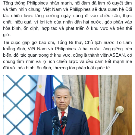
Tổng thống Philippines nhấn mạnh, hội đàm đã làm rõ quyết tâm
và tầm nhìn chung, Việt Nam và Philippines sẽ đưa quan hệ Đối
tác chiến lược tăng cường ngày càng đi vào chiều sâu, thực
chất, hiệu quả, vì lợi ích của nhân dân hai nước, góp phần vào
hòa bình, ổn định, hợp tác và phát triển ở khu vực và trên thế
giới.
Tại cuộc gặp gỡ báo chí, Tổng Bí thư, Chủ tịch nước Tô Lâm
khẳng định, Việt Nam và Philippines là hai nước láng giềng trên
biển, đối tác quan trọng ở khu vực, cũng là thành viên ASEAN, có
chung tầm nhìn và lợi ích chiến lược và đều cam kết mạnh mẽ
đối với hòa bình, ổn định, thượng tôn pháp luật quốc tế.