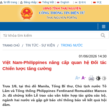
Sơ đồ trang
Đăng nhập
Tiếng Việt
English
한국어
中文
UBND TỈNH THÁI NGUYÊN
CỔNG THÔNG TIN ĐIỆN TỬ
THAI NGUYEN PORTAL
TRANG CHỦ
TIN TỨC - SỰ KIỆN
TRONG NƯỚC
01/06/2026 14:30
Việt Nam-Philippines nâng cấp quan hệ Đối tác
Chiến lược tăng cường
Trưa 1/6, tại thủ đô Manila, Tổng Bí thư, Chủ tịch nước Tô
Lâm và Tổng thống Philippines Ferdinand Romualdez Marcos
Jr. đã chứng kiến Lễ trao các văn kiện hợp tác giữa các bộ,
ngành hai nước và gặp gỡ báo chí thông báo về kết quả hội
đàm.