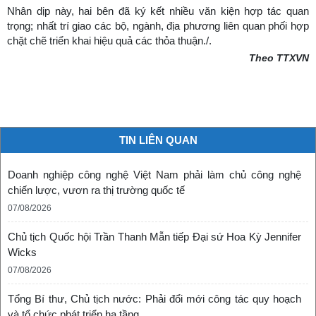
Nhân dịp này, hai bên đã ký kết nhiều văn kiện hợp tác quan
trọng; nhất trí giao các bộ, ngành, địa phương liên quan phối hợp
chặt chẽ triển khai hiệu quả các thỏa thuận./.
Theo TTXVN
TIN LIÊN QUAN
Doanh nghiệp công nghệ Việt Nam phải làm chủ công nghệ
chiến lược, vươn ra thị trường quốc tế
07/08/2026
Chủ tịch Quốc hội Trần Thanh Mẫn tiếp Đại sứ Hoa Kỳ Jennifer
Wicks
07/08/2026
Tổng Bí thư, Chủ tịch nước: Phải đổi mới công tác quy hoạch
và tổ chức phát triển hạ tầng