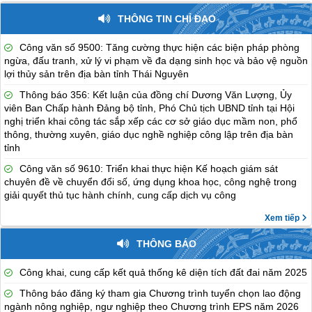
THÔNG TIN CHỈ ĐẠO
Công văn số 9500: Tăng cường thực hiện các biện pháp phòng
ngừa, đấu tranh, xử lý vi phạm về đa dạng sinh học và bảo vệ nguồn
lợi thủy sản trên địa bàn tỉnh Thái Nguyên
Thông báo 356: Kết luận của đồng chí Dương Văn Lượng, Ủy
viên Ban Chấp hành Đảng bộ tỉnh, Phó Chủ tịch UBND tỉnh tại Hội
nghị triển khai công tác sắp xếp các cơ sở giáo dục mầm non, phổ
thông, thường xuyên, giáo dục nghề nghiệp công lập trên địa bàn
tỉnh
Công văn số 9610: Triển khai thực hiện Kế hoạch giám sát
chuyên đề về chuyển đổi số, ứng dụng khoa học, công nghệ trong
giải quyết thủ tục hành chính, cung cấp dịch vụ công
Xem tiếp
THÔNG BÁO
Công khai, cung cấp kết quả thống kê diện tích đất đai năm 2025
Thông báo đăng ký tham gia Chương trình tuyển chọn lao động
ngành nông nghiệp, ngư nghiệp theo Chương trình EPS năm 2026