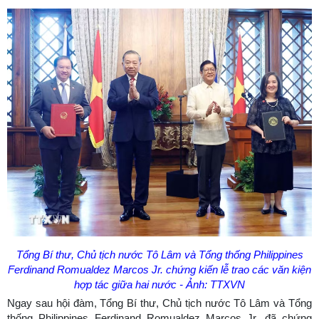
Tổng Bí thư, Chủ tịch nước Tô Lâm và Tổng thống Philippines
Ferdinand Romualdez Marcos Jr. chứng kiến lễ trao các văn kiện
hợp tác giữa hai nước - Ảnh: TTXVN
Ngay sau hội đàm, Tổng Bí thư, Chủ tịch nước Tô Lâm và Tổng
thống Philippines Ferdinand Romualdez Marcos Jr. đã chứng