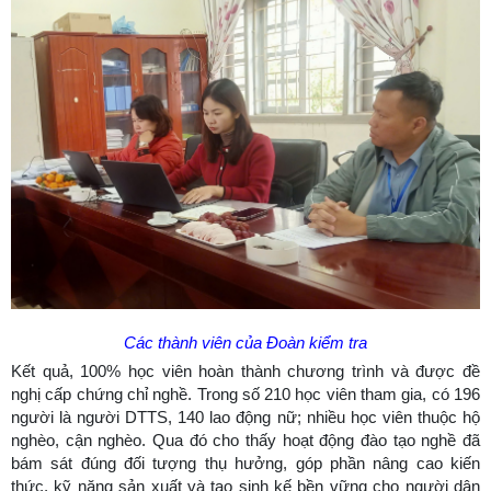
Các thành viên của Đoàn kiểm tra
Kết quả, 100% học viên hoàn thành chương trình và được đề
nghị cấp chứng chỉ nghề. Trong số 210 học viên tham gia, có 196
người là người DTTS, 140 lao động nữ; nhiều học viên thuộc hộ
nghèo, cận nghèo. Qua đó cho thấy hoạt động đào tạo nghề đã
bám sát đúng đối tượng thụ hưởng, góp phần nâng cao kiến
thức, kỹ năng sản xuất và tạo sinh kế bền vững cho người dân