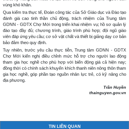
vùng khó khăn.
Qua kiểm tra thực tế, Đoàn công tác của Sở Giáo dục và Đào tạo
đánh giá cao tinh thần chủ động, trách nhiệm của Trung tâm
GDNN - GDTX Chợ Mới trong triển khai nhiệm vụ; hồ sơ quản lý
đào tạo đầy đủ; chương trình, giáo trình phù hợp; đội ngũ giáo
viên đáp ứng yêu cầu; cơ sở vật chất và thiết bị giảng dạy cơ bản
bảo đảm theo quy định.
Tuy nhiên, trước yêu cầu thực tiễn, Trung tâm GDNN - GDTX
Chợ Mới kiến nghị điều chỉnh mức hỗ trợ cho người lao động
tham gia học nghề cho phù hợp với biến động giá cả hiện nay;
đồng thời có chính sách khuyến khích thanh niên nông thôn tham
gia học nghề, góp phần tạo nguồn nhân lực trẻ, có kỹ năng cho
địa phương.
Trần Huyền
thainguyen.gov.vn
TIN LIÊN QUAN