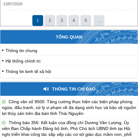
23/07/2026
1
2
3
4
5
...
TỔNG QUAN
Thông tin chung
Hệ thống chính trị
Thông tin kinh tế xã hội
THÔNG TIN CHỈ ĐẠO
Công văn số 9500: Tăng cường thực hiện các biện pháp phòng
ngừa, đấu tranh, xử lý vi phạm về đa dạng sinh học và bảo vệ nguồn
lợi thủy sản trên địa bàn tỉnh Thái Nguyên
Thông báo 356: Kết luận của đồng chí Dương Văn Lượng, Ủy
viên Ban Chấp hành Đảng bộ tỉnh, Phó Chủ tịch UBND tỉnh tại Hội
nghị triển khai công tác sắp xếp các cơ sở giáo dục mầm non, phổ