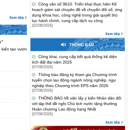
Công văn số 9610: Triển khai thực hiện Kế
hoạch giám sát chuyên đề về chuyển đổi số, ứng
dụng khoa học, công nghệ trong giải quyết thủ
Xem tiếp
tục hành chính, cung cấp dịch vụ công
(02/08/2026)
Xem tiếp
n”
THÔNG BÁO
 kiến tạo vươn
Công khai, cung cấp kết quả thống kê diện
tích đất đai năm 2025
(07/08/2026)
Thông báo đăng ký tham gia Chương trình
tuyển chọn lao động ngành nông nghiệp, ngư
nghiệp theo Chương trình EPS năm 2026
(07/08/2026)
THÔNG BÁO Về việc lấy ý kiến Nhân dân đối
với tập thể đề nghị Chủ tịch nước tặng thưởng
Huân chương Lao động hạng Nhất
(07/08/2026)
Xem tiếp