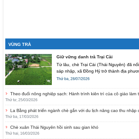
VÙNG TRÀ
Giữ vững danh trà Trại Cài
Từ lâu, chè Trại Cài (Thái Nguyên) đã n
sáp nhập, xã Đồng Hỷ trở thành địa phươ
Thứ ba, 28/07/2026
Theo đuổi nông nghiệp sạch: Hành trình kiên trì của cô giáo làm 
Thứ tư, 25/03/2026
La Bằng phát triển ngành chè gắn với du lịch nâng cao thu nhập
Thứ ba, 17/03/2026
Chè xuân Thái Nguyên hồi sinh sau gian khó
Thứ hai, 16/03/2026