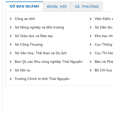
SỞ BAN NGÀNH
ĐOÀN, HỘI
XÃ, PHƯỜNG
Công an tỉnh
Viện Kiểm s
Sở Nông nghiệp và Môi trường
Sở Dân tộc
Sở Giáo dục và Đào tạo
Kho bạc nh
Sở Công Thương
Cục Thống
Sở Văn hóa, Thể thao và Du lịch
Cục Thi hà
Ban QL các Khu công nghiệp Thái Nguyên
Báo và Phá
Sở Nội vụ
Bộ Chỉ huy 
Trường Chính trị tỉnh Thái Nguyên