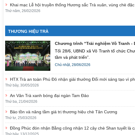
Khai mạc Lễ hội truyền thống Hương sắc Trà xuân, vùng chè đ
Thứ năm, 26/02/2026
THƯƠNG HIỆU TRÀ
Chương trình “Trải nghiệm Vô Tranh - 
Tối 28/6, UBND xã Vô Tranh tổ chức Chươ
tầm và phát triển”.
Chủ nhật, 28/06/2026
HTX Trà an toàn Phú Đô nhận giải thưởng Đổi mới sáng tạo vì ph
Thứ bảy, 30/05/2026
An Vân Trà xanh bóng đại ngàn Tam Đảo
Thứ ba, 21/04/2026
Bảo tồn và nâng tầm giá trị thương hiệu chè Tân Cương
Thứ tư, 25/03/2026
Đồng Phúc đón nhận Bằng công nhận 12 cây chè Shan tuyết là c
Thứ bảy, 13/12/2025