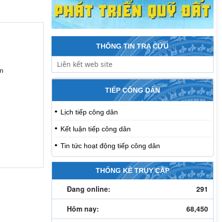
THÔNG TIN TRA CỨU
ên
TIẾP CÔNG DÂN
Lịch tiếp công dân
Kết luận tiếp công dân
Tin tức hoạt động tiếp công dân
THỐNG KÊ TRUY CẬP
Đang online:
291
Hôm nay:
68,450