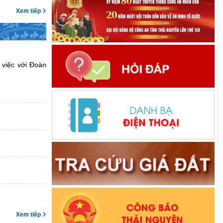
Xem tiếp
 việc với Đoàn
Xem tiếp