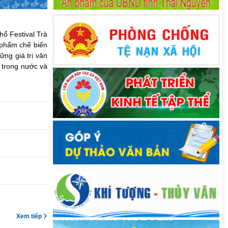
ổ Festival Trà
 phẩm chế biến
ng giá trị văn
 trong nước và
Xem tiếp