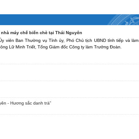
nhà máy chế biến chè tại Thái Nguyên
Ủy viên Ban Thường vụ Tỉnh ủy, Phó Chủ tịch UBND tỉnh tiếp và làm
 ông Lữ Minh Triết, Tổng Giám đốc Công ty làm Trưởng Đoàn.
uyên - Hương sắc danh trà”