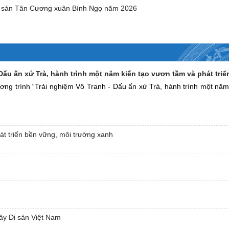
ặc sản Tân Cương xuân Bính Ngọ năm 2026
Dấu ấn xứ Trà, hành trình một năm kiến tạo vươn tầm và phát triể
ng trình “Trải nghiệm Vô Tranh - Dấu ấn xứ Trà, hành trình một năm
át triển bền vững, môi trường xanh
ây Di sản Việt Nam