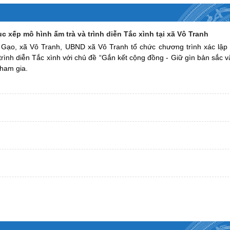
c xếp mô hình ấm trà và trình diễn Tắc xình tại xã Vô Tranh
 Gạo, xã Vô Tranh, UBND xã Vô Tranh tổ chức chương trình xác lập
 trình diễn Tắc xình với chủ đề “Gắn kết cộng đồng - Giữ gìn bản sắc 
tham gia.