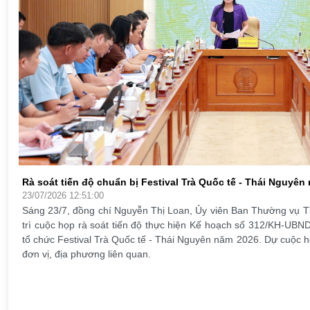
Rà soát tiến độ chuẩn bị Festival Trà Quốc tế - Thái Nguyên
23/07/2026 12:51:00
Sáng 23/7, đồng chí Nguyễn Thị Loan, Ủy viên Ban Thường vụ Tỉ
trì cuộc họp rà soát tiến độ thực hiện Kế hoạch số 312/KH-UBN
 chủ
tổ chức Festival Trà Quốc tế - Thái Nguyên năm 2026. Dự cuộc h
g ty
đơn vị, địa phương liên quan.