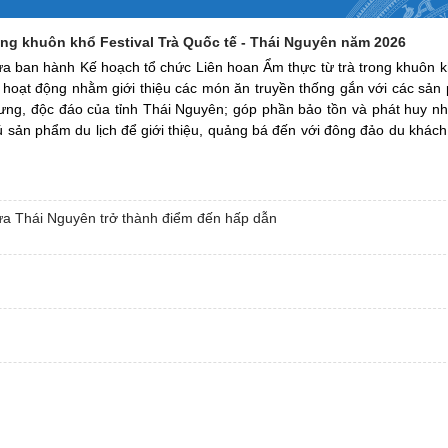
rong khuôn khổ Festival Trà Quốc tế - Thái Nguyên năm 2026
ừa ban hành Kế hoạch tổ chức Liên hoan Ẩm thực từ trà trong khuôn kh
 hoạt động nhằm giới thiệu các món ăn truyền thống gắn với các sản
ưng, độc đáo của tỉnh Thái Nguyên; góp phần bảo tồn và phát huy nhữ
 sản phẩm du lịch để giới thiệu, quảng bá đến với đông đảo du khách
đưa Thái Nguyên trở thành điểm đến hấp dẫn