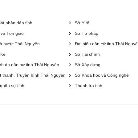
át nhân dân tỉnh
Sở Y tế
 và Tôn giáo
Sở Tư pháp
à nước Thái Nguyên
Đại biểu dân cử tỉnh Thái Nguy
 Kê
Sở Tài chính
nh án dân sự tỉnh Thái Nguyên
Sở Xây dựng
t thanh, Truyền hình Thái Nguyên
Sở Khoa học và Công nghệ
quân sự tỉnh
Thanh tra tỉnh