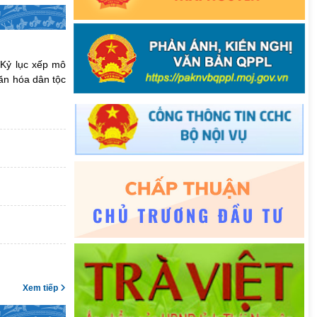
 Kỷ lục xếp mô
văn hóa dân tộc
Xem tiếp