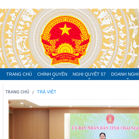
TRANG CHỦ
CHÍNH QUYỀN
NGHỊ QUYẾT 57
DOANH NGHI
TRANG CHỦ
TRÀ VIỆT