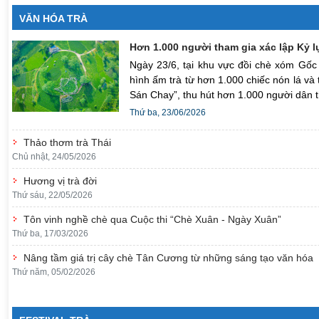
VĂN HÓA TRÀ
Hơn 1.000 người tham gia xác lập Kỷ lụ
Ngày 23/6, tại khu vực đồi chè xóm Gốc
hình ấm trà từ hơn 1.000 chiếc nón lá và
Sán Chay”, thu hút hơn 1.000 người dân 
Thứ ba, 23/06/2026
Thảo thơm trà Thái
Chủ nhật, 24/05/2026
Hương vị trà đời
Thứ sáu, 22/05/2026
Tôn vinh nghề chè qua Cuộc thi “Chè Xuân - Ngày Xuân”
Thứ ba, 17/03/2026
Nâng tầm giá trị cây chè Tân Cương từ những sáng tạo văn hóa
Thứ năm, 05/02/2026