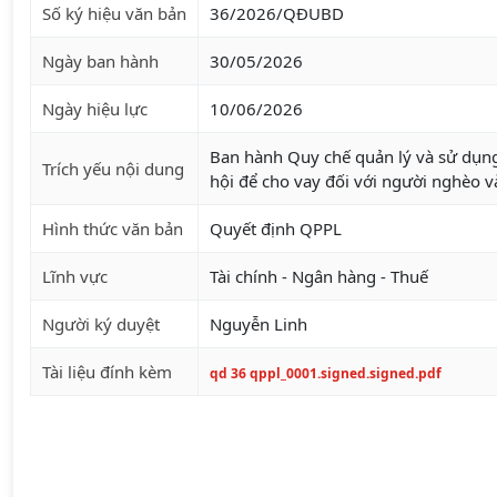
Số ký hiệu văn bản
36/2026/QĐUBD
Ngày ban hành
30/05/2026
Ngày hiệu lực
10/06/2026
Ban hành Quy chế quản lý và sử dụn
Trích yếu nội dung
hội để cho vay đối với người nghèo v
Hình thức văn bản
Quyết định QPPL
Lĩnh vực
Tài chính - Ngân hàng - Thuế
Người ký duyệt
Nguyễn Linh
Tài liệu đính kèm
qd 36 qppl_0001.signed.signed.pdf