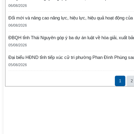
06/08/2026
Đổi mới và nâng cao năng lực, hiệu lực, hiệu quả hoạt động của
06/08/2026
ĐBQH tỉnh Thái Nguyên góp ý ba dự án luật về hòa giải, xuất b
05/08/2026
Đại biểu HĐND tỉnh tiếp xúc cử tri phường Phan Đình Phùng s
05/08/2026
1
2