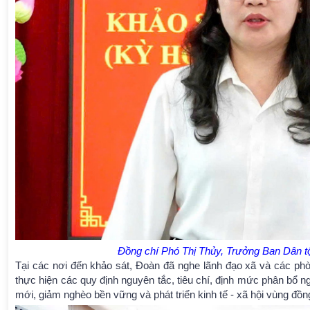
Đồng chí Phó Thị Thủy, Trưởng Ban Dân tộ
Tại các nơi đến khảo sát, Đoàn đã nghe lãnh đạo xã và các phò
thực hiện các quy định nguyên tắc, tiêu chí, định mức phân bổ
mới, giảm nghèo bền vững và phát triển kinh tế - xã hội vùng đồn