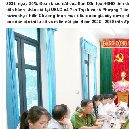
2031, ngày 30/5, Đoàn khảo sát của Ban Dân tộc HĐND tỉnh 
tiến hành khảo sát tại UBND xã Yên Trạch và xã Phượng Tiến
nước thực hiện Chương trình mục tiêu quốc gia xây dựng nô
bào dân tộc thiểu số và miền núi giai đoạn 2026 - 2030 trên đ