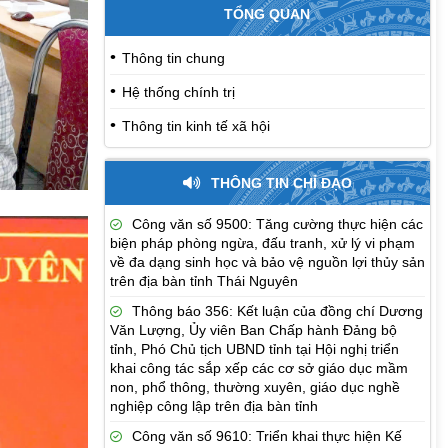
TỔNG QUAN
Thông tin chung
Hệ thống chính trị
Thông tin kinh tế xã hội
THÔNG TIN CHỈ ĐẠO
Công văn số 9500: Tăng cường thực hiện các
biện pháp phòng ngừa, đấu tranh, xử lý vi phạm
về đa dạng sinh học và bảo vệ nguồn lợi thủy sản
trên địa bàn tỉnh Thái Nguyên
Thông báo 356: Kết luận của đồng chí Dương
Văn Lượng, Ủy viên Ban Chấp hành Đảng bộ
tỉnh, Phó Chủ tịch UBND tỉnh tại Hội nghị triển
khai công tác sắp xếp các cơ sở giáo dục mầm
non, phổ thông, thường xuyên, giáo dục nghề
nghiệp công lập trên địa bàn tỉnh
Công văn số 9610: Triển khai thực hiện Kế