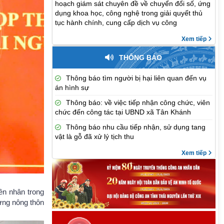
hoạch giám sát chuyên đề về chuyển đổi số, ứng
dụng khoa học, công nghệ trong giải quyết thủ
tục hành chính, cung cấp dịch vụ công
Xem tiếp
THÔNG BÁO
Thông báo tìm người bị hại liên quan đến vụ
án hình sự
Thông báo: về việc tiếp nhận công chức, viên
chức đến công tác tại UBND xã Tân Khánh
Thông báo nhu cầu tiếp nhận, sử dụng tang
vật là gỗ đã xử lý tịch thu
Xem tiếp
ên nhân trong
ựng nông thôn