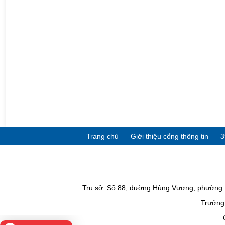
Trang chủ
Giới thiệu cổng thông tin
3
Trụ sở: Số 88, đường Hùng Vương, phường P
Trưởng 