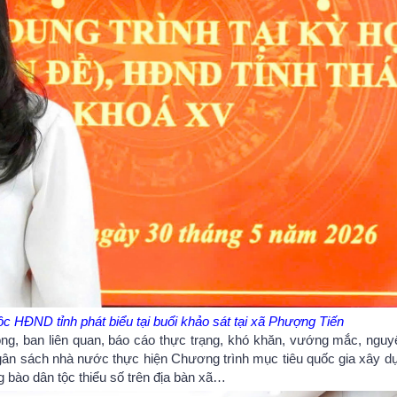
c HĐND tỉnh phát biểu tại buổi khảo sát tại xã Phượng Tiến
ng, ban liên quan, báo cáo thực trạng, khó khăn, vướng mắc, nguy
 ngân sách nhà nước thực hiện Chương trình mục tiêu quốc gia xây d
g bào dân tộc thiểu số trên địa bàn xã…