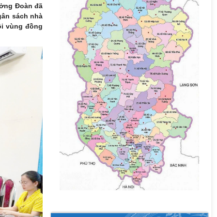
ưởng Đoàn đã
ngân sách nhà
ội vùng đồng