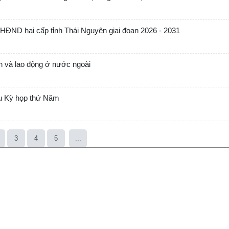
 HĐND hai cấp tỉnh Thái Nguyên giai đoạn 2026 - 2031
ản và lao động ở nước ngoài
au Kỳ họp thứ Năm
3
4
5
...