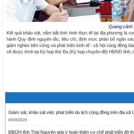
Quang cảnh b
Kết quả khảo sát, nắm bắt tình hình thực tế tại địa phương là 
hành Quy định nguyên tắc, tiêu chí, định mức phân bổ ngân sá
giảm nghèo bền vững và phát triển kinh tế - xã hội vùng đồng bào
sẽ được trình tại Kỳ họp thứ Ba (Kỳ họp chuyên đề) HĐND tỉnh, d
Giám sát, khảo sát việc phát triển du lịch cộng đồng trên địa xã
06/08/2026
ĐBQH tỉnh Thái Nguyên góp ý hoàn thiện cơ chế phát triển đô thị