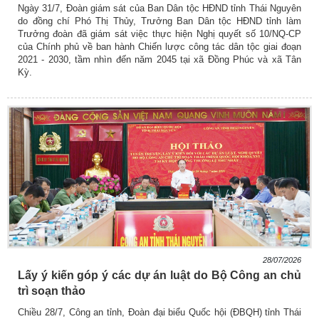
Ngày 31/7, Đoàn giám sát của Ban Dân tộc HĐND tỉnh Thái Nguyên
do đồng chí Phó Thị Thủy, Trưởng Ban Dân tộc HĐND tỉnh làm
Trưởng đoàn đã giám sát việc thực hiện Nghị quyết số 10/NQ-CP
của Chính phủ về ban hành Chiến lược công tác dân tộc giai đoạn
2021 - 2030, tầm nhìn đến năm 2045 tại xã Đồng Phúc và xã Tân
Kỳ.
28/07/2026
Lấy ý kiến góp ý các dự án luật do Bộ Công an chủ
trì soạn thảo
Chiều 28/7, Công an tỉnh, Đoàn đại biểu Quốc hội (ĐBQH) tỉnh Thái