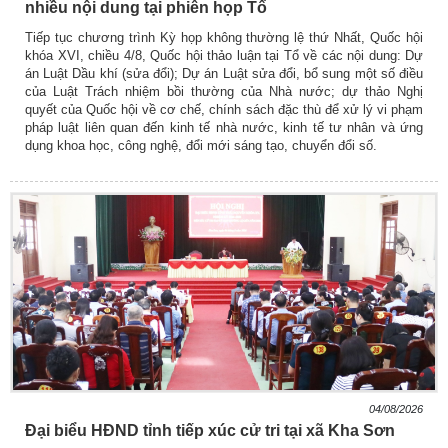
nhiều nội dung tại phiên họp Tổ
Tiếp tục chương trình Kỳ họp không thường lệ thứ Nhất, Quốc hội
khóa XVI, chiều 4/8, Quốc hội thảo luận tại Tổ về các nội dung: Dự
án Luật Dầu khí (sửa đổi); Dự án Luật sửa đổi, bổ sung một số điều
của Luật Trách nhiệm bồi thường của Nhà nước; dự thảo Nghị
quyết của Quốc hội về cơ chế, chính sách đặc thù để xử lý vi phạm
pháp luật liên quan đến kinh tế nhà nước, kinh tế tư nhân và ứng
dụng khoa học, công nghệ, đổi mới sáng tạo, chuyển đổi số.
04/08/2026
Đại biểu HĐND tỉnh tiếp xúc cử tri tại xã Kha Sơn