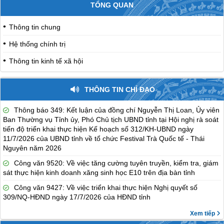
TỔNG QUAN
Thông tin chung
Hệ thống chính trị
Thông tin kinh tế xã hội
THÔNG TIN CHỈ ĐẠO
Thông báo 349: Kết luận của đồng chí Nguyễn Thị Loan, Ủy viên
Ban Thường vụ Tỉnh ủy, Phó Chủ tịch UBND tỉnh tại Hội nghị rà soát
tiến độ triển khai thực hiện Kế hoạch số 312/KH-UBND ngày
11/7/2026 của UBND tỉnh về tổ chức Festival Trà Quốc tế - Thái
Nguyên năm 2026
Công văn 9520: Về việc tăng cường tuyên truyền, kiểm tra, giám
sát thực hiện kinh doanh xăng sinh học E10 trên địa bàn tỉnh
Công văn 9427: Về việc triển khai thực hiện Nghị quyết số
309/NQ-HĐND ngày 17/7/2026 của HĐND tỉnh
Xem tiếp