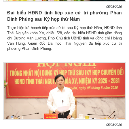
05/08/2026
Đại biểu HĐND tỉnh tiếp xúc cử tri phường Phan
Đình Phùng sau Kỳ họp thứ Năm
Thực hiện kế hoạch tiếp xúc cử tri sau Kỳ họp thứ Năm, HĐND tỉnh
Thái Nguyên khóa XV, chiều 5/8, các đại biểu HĐND tỉnh gồm đồng
chí Dương Văn Lượng, Phó Chủ tịch UBND tỉnh và đồng chí Hoàng
Văn Hùng, Giám đốc Đại học Thái Nguyên đã tiếp xúc cử tri
phường Phan Đình Phùng.
05/08/2026