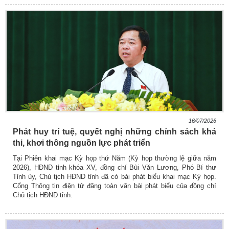
16/07/2026
Phát huy trí tuệ, quyết nghị những chính sách khả
thi, khơi thông nguồn lực phát triển
Tại Phiên khai mạc Kỳ họp thứ Năm (Kỳ họp thường lệ giữa năm
2026), HĐND tỉnh khóa XV, đồng chí Bùi Văn Lương, Phó Bí thư
Tỉnh ủy, Chủ tịch HĐND tỉnh đã có bài phát biểu khai mạc Kỳ họp.
Cổng Thông tin điện tử đăng toàn văn bài phát biểu của đồng chí
Chủ tịch HĐND tỉnh.