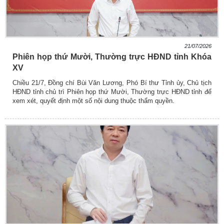
21/07/2026
Phiên họp thứ Mười, Thường trực HĐND tỉnh Khóa
XV
Chiều 21/7, Đồng chí Bùi Văn Lương, Phó Bí thư Tỉnh ủy, Chủ tịch
HĐND tỉnh chủ trì Phiên họp thứ Mười, Thường trực HĐND tỉnh để
xem xét, quyết định một số nội dung thuộc thẩm quyền.