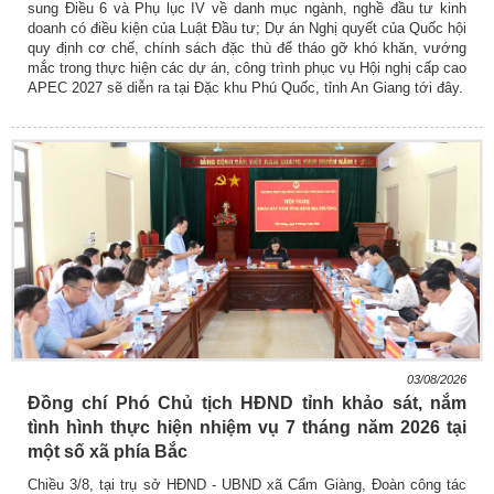
sung Điều 6 và Phụ lục IV về danh mục ngành, nghề đầu tư kinh
doanh có điều kiện của Luật Đầu tư; Dự án Nghị quyết của Quốc hội
quy định cơ chế, chính sách đặc thù để tháo gỡ khó khăn, vướng
mắc trong thực hiện các dự án, công trình phục vụ Hội nghị cấp cao
APEC 2027 sẽ diễn ra tại Đặc khu Phú Quốc, tỉnh An Giang tới đây.
03/08/2026
Đồng chí Phó Chủ tịch HĐND tỉnh khảo sát, nắm
tình hình thực hiện nhiệm vụ 7 tháng năm 2026 tại
một số xã phía Bắc
Chiều 3/8, tại trụ sở HĐND - UBND xã Cẩm Giàng, Đoàn công tác