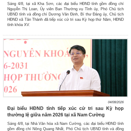
Sáng 4/8, tại xã Kha Sơn, các đại biểu HĐND tỉnh gồm đồng chí
Nguyễn Thị Loan, Ủy viên Ban Thường vụ Tỉnh ủy, Phó Chủ tịch
UBND tỉnh và đồng chí Dương Văn Định, Bí thư Đảng ủy, Chủ tịch
HĐND xã Tân Thành đã tiếp xúc cử tri sau Kỳ họp thứ Năm, HĐND
tỉnh khóa XV.
04/08/2026
Đại biểu HĐND tỉnh tiếp xúc cử tri sau Kỳ họp
thường lệ giữa năm 2026 tại xã Nam Cường
Sáng 4/8, tại Nhà Văn hóa xã Nam Cường, các đại biểu HĐND tỉnh
gồm đồng chí Nông Quang Nhất, Phó Chủ tịch UBND tỉnh và đồng