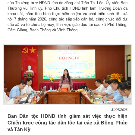
của Thường trực HĐND tỉnh do đồng chí Trần Thị Lộc, Ủy viên Ban
Thường vụ Tỉnh ủy, Phó Chủ tịch HĐND tỉnh làm Trưởng Đoàn đã
khảo sát, nắm tình hình thực hiện nhiệm vụ phát triển kinh tế - xã
hội 7 tháng năm 2026, công tác sắp xếp cán bộ, công chức dôi dư
cấp xã và tổ chức bộ máy, lĩnh vực giáo dục tại các xã Phủ Thông,
Cẩm Giàng, Bạch Thông và Vĩnh Thông.
31/07/2026
Ban Dân tộc HĐND tỉnh giám sát việc thực hiện
Chiến lược công tác dân tộc tại các xã Đồng Phúc
và Tân Kỳ