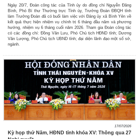
Ngày 20/7, Đoàn công tác của Tỉnh ủy do đồng chí Nguyễn Đăng
Bình, Phó Bí thư Thường trực Tỉnh ủy, Trưởng Đoàn ĐBQH tỉnh
làm Trưởng Đoàn đã có buổi làm việc với Đảng ủy xã Bình Yên về
kết quả thực hiện nhiệm vụ chính trị 6 tháng đầu năm và phương
hướng, nhiệm vụ 6 tháng cuối năm 2026. Tham gia Đoàn công tác
có các đồng chí: Đồng Văn Lưu, Phó Chủ tịch HĐND tỉnh; Dương
Văn Lượng, Phó Chủ tịch UBND tỉnh; đại diện lãnh đạo một số sở,
ngành.
17/07/2026
Kỳ họp thứ Năm, HĐND tỉnh khóa XV: Thông qua 27