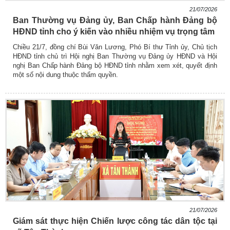
21/07/2026
Ban Thường vụ Đảng ủy, Ban Chấp hành Đảng bộ
HĐND tỉnh cho ý kiến vào nhiều nhiệm vụ trọng tâm
Chiều 21/7, đồng chí Bùi Văn Lương, Phó Bí thư Tỉnh ủy, Chủ tịch
HĐND tỉnh chủ trì Hội nghị Ban Thường vụ Đảng ủy HĐND và Hội
nghị Ban Chấp hành Đảng bộ HĐND tỉnh nhằm xem xét, quyết định
một số nội dung thuộc thẩm quyền.
21/07/2026
Giám sát thực hiện Chiến lược công tác dân tộc tại