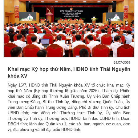
16/07/2026
Khai mạc Kỳ họp thứ Năm, HĐND tỉnh Thái Nguyên
khóa XV
Ngày 16/7, HĐND tỉnh Thái Nguyên khóa XV tổ chức khai mạc Kỳ
họp thứ Năm (Kỳ họp thường lệ giữa năm 2026). Tham dự Phiên
khai mạc có đồng chí Trịnh Xuân Trường, Ủy viên Ban Chấp hành
Trung ương Đảng, Bí thư Tỉnh ủy; đồng chí Vương Quốc Tuấn, Ủy
viên Ban Chấp hành Trung ương Đảng, Phó Bí thư Tỉnh ủy, Chủ tịch
UBND tỉnh; các đồng chí Thường trực Tỉnh ủy, Ủy viên Ban
Thường vụ Tỉnh ủy, Thường trực HĐND, lãnh đạo UBND tỉnh, Đoàn
ĐBQH tỉnh; lãnh đạo Quân khu 1, các sở, ban, ngành, cơ quan, đơn
vị, địa phương và 58 đại biểu HĐND tỉnh.