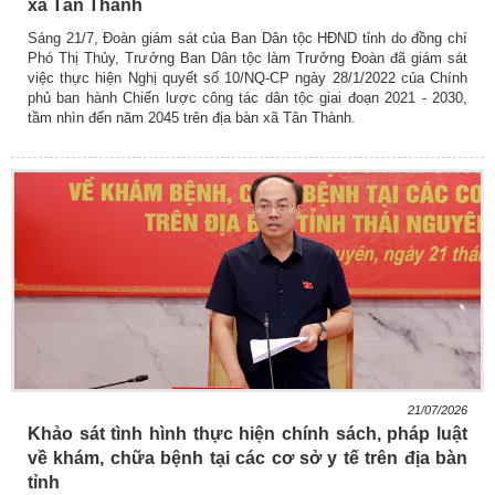
xã Tân Thành
Sáng 21/7, Đoàn giám sát của Ban Dân tộc HĐND tỉnh do đồng chí
Phó Thị Thủy, Trưởng Ban Dân tộc làm Trưởng Đoàn đã giám sát
việc thực hiện Nghị quyết số 10/NQ-CP ngày 28/1/2022 của Chính
phủ ban hành Chiến lược công tác dân tộc giai đoạn 2021 - 2030,
tầm nhìn đến năm 2045 trên địa bàn xã Tân Thành.
21/07/2026
Khảo sát tình hình thực hiện chính sách, pháp luật
về khám, chữa bệnh tại các cơ sở y tế trên địa bàn
tỉnh