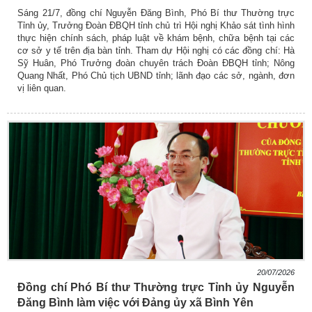
Sáng 21/7, đồng chí Nguyễn Đăng Bình, Phó Bí thư Thường trực
Tỉnh ủy, Trưởng Đoàn ĐBQH tỉnh chủ trì Hội nghị Khảo sát tình hình
thực hiện chính sách, pháp luật về khám bệnh, chữa bệnh tại các
cơ sở y tế trên địa bàn tỉnh. Tham dự Hội nghị có các đồng chí: Hà
Sỹ Huân, Phó Trưởng đoàn chuyên trách Đoàn ĐBQH tỉnh; Nông
Quang Nhất, Phó Chủ tịch UBND tỉnh; lãnh đạo các sở, ngành, đơn
vị liên quan.
20/07/2026
Đồng chí Phó Bí thư Thường trực Tỉnh ủy Nguyễn
Đăng Bình làm việc với Đảng ủy xã Bình Yên