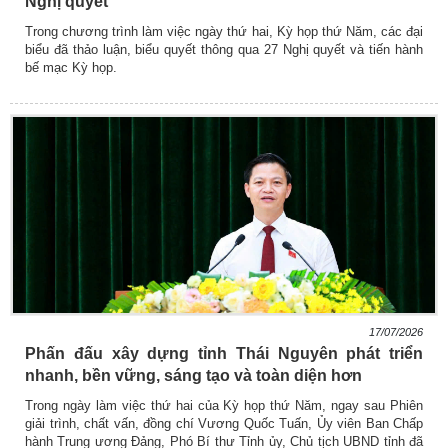
Nghị quyết
Trong chương trình làm việc ngày thứ hai, Kỳ họp thứ Năm, các đại
biểu đã thảo luận, biểu quyết thông qua 27 Nghị quyết và tiến hành
bế mạc Kỳ họp.
17/07/2026
Phấn đấu xây dựng tỉnh Thái Nguyên phát triển
nhanh, bền vững, sáng tạo và toàn diện hơn
Trong ngày làm việc thứ hai của Kỳ họp thứ Năm, ngay sau Phiên
giải trình, chất vấn, đồng chí Vương Quốc Tuấn, Ủy viên Ban Chấp
hành Trung ương Đảng, Phó Bí thư Tỉnh ủy, Chủ tịch UBND tỉnh đã