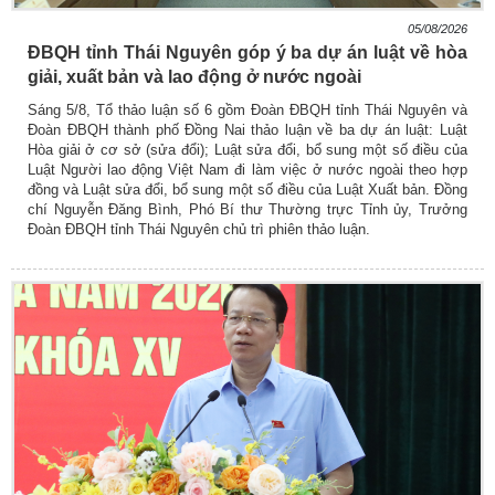
05/08/2026
ĐBQH tỉnh Thái Nguyên góp ý ba dự án luật về hòa
giải, xuất bản và lao động ở nước ngoài
Sáng 5/8, Tổ thảo luận số 6 gồm Đoàn ĐBQH tỉnh Thái Nguyên và
Đoàn ĐBQH thành phố Đồng Nai thảo luận về ba dự án luật: Luật
Hòa giải ở cơ sở (sửa đổi); Luật sửa đổi, bổ sung một số điều của
Luật Người lao động Việt Nam đi làm việc ở nước ngoài theo hợp
đồng và Luật sửa đổi, bổ sung một số điều của Luật Xuất bản. Đồng
chí Nguyễn Đăng Bình, Phó Bí thư Thường trực Tỉnh ủy, Trưởng
Đoàn ĐBQH tỉnh Thái Nguyên chủ trì phiên thảo luận.