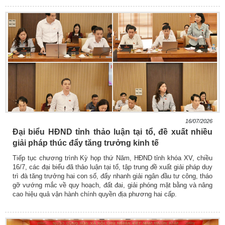
16/07/2026
Đại biểu HĐND tỉnh thảo luận tại tổ, đề xuất nhiều
giải pháp thúc đẩy tăng trưởng kinh tế
Tiếp tục chương trình Kỳ họp thứ Năm, HĐND tỉnh khóa XV, chiều
16/7, các đại biểu đã thảo luận tại tổ, tập trung đề xuất giải pháp duy
trì đà tăng trưởng hai con số, đẩy nhanh giải ngân đầu tư công, tháo
gỡ vướng mắc về quy hoạch, đất đai, giải phóng mặt bằng và nâng
cao hiệu quả vận hành chính quyền địa phương hai cấp.