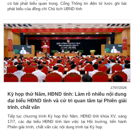
có bài phát biểu quan trọng. Cổng Thông tin điện tử lược ghi bài
phát biểu của đồng chí Chủ tịch UBND tỉnh.
17/07/2026
Kỳ họp thứ Năm, HĐND tỉnh: Làm rõ nhiều nội dung
đại biểu HĐND tỉnh và cử tri quan tâm tại Phiên giải
trình, chất vấn
Tiếp tục chương trình Kỳ họp thứ Năm, HĐND tỉnh khóa XV, sáng
17/7, các đại biểu HĐND tỉnh làm việc tại Hội trường, tiến hành
Phiên giải trình, chất vấn các nội dung trình tại Kỳ họp.