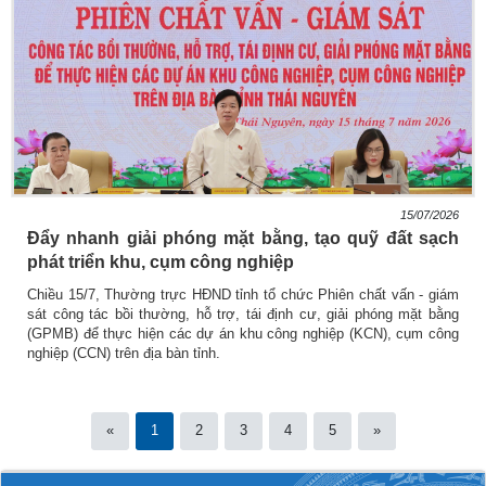
15/07/2026
Đẩy nhanh giải phóng mặt bằng, tạo quỹ đất sạch
phát triển khu, cụm công nghiệp
Chiều 15/7, Thường trực HĐND tỉnh tổ chức Phiên chất vấn - giám
sát công tác bồi thường, hỗ trợ, tái định cư, giải phóng mặt bằng
(GPMB) để thực hiện các dự án khu công nghiệp (KCN), cụm công
nghiệp (CCN) trên địa bàn tỉnh.
«
1
2
3
4
5
»