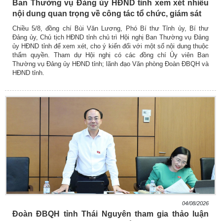
Ban Thường vụ Đảng ủy HĐND tỉnh xem xét nhiều
nội dung quan trọng về công tác tổ chức, giám sát
Chiều 5/8, đồng chí Bùi Văn Lương, Phó Bí thư Tỉnh ủy, Bí thư
Đảng ủy, Chủ tịch HĐND tỉnh chủ trì Hội nghị Ban Thường vụ Đảng
ủy HĐND tỉnh để xem xét, cho ý kiến đối với một số nội dung thuộc
thẩm quyền. Tham dự Hội nghị có các đồng chí Ủy viên Ban
Thường vụ Đảng ủy HĐND tỉnh; lãnh đạo Văn phòng Đoàn ĐBQH và
HĐND tỉnh.
04/08/2026
Đoàn ĐBQH tỉnh Thái Nguyên tham gia thảo luận