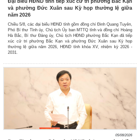
Đại biểu HĐND tỉnh tiếp xúc cử tri phường Bắc Kạn
và phường Đức Xuân sau Kỳ họp thường lệ giữa
năm 2026
Chiều 5/8, các đại biểu HĐND tỉnh gồm đồng chí Đinh Quang Tuyên,
Phó Bí thư Tỉnh ủy, Chủ tịch Ủy ban MTTQ tỉnh và đồng chí Hoàng
Hà Bắc, Bí thư Đảng ủy, Chủ tịch HĐND phường Bắc Kạn đã tiếp
xúc cử tri phường Bắc Kạn và phường Đức Xuân sau Kỳ họp
thường lệ giữa năm 2026, HĐND tỉnh khóa XV, nhiệm kỳ 2026 -
2031.
05/08/2026