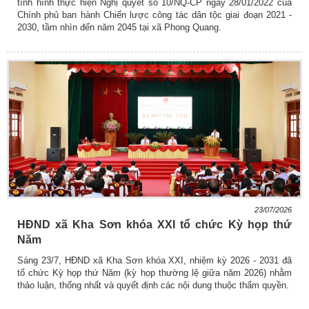
tình hình thực hiện Nghị quyết số 10/NQ-CP ngày 28/01/2022 của
Chính phủ ban hành Chiến lược công tác dân tộc giai đoạn 2021 -
2030, tầm nhìn đến năm 2045 tại xã Phong Quang.
23/07/2026
HĐND xã Kha Sơn khóa XXI tổ chức Kỳ họp thứ
Năm
Sáng 23/7, HĐND xã Kha Sơn khóa XXI, nhiệm kỳ 2026 - 2031 đã
tổ chức Kỳ họp thứ Năm (kỳ họp thường lệ giữa năm 2026) nhằm
thảo luận, thống nhất và quyết định các nội dung thuộc thẩm quyền.