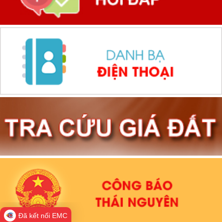
Đã kết nối EMC