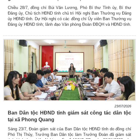
Chiều 28/7, đồng chí Bùi Văn Lương, Phó Bí thư Tỉnh ủy, Bí thư
Đảng ủy, Chủ tịch HĐND tỉnh chủ trì Hội nghị Ban Thường vụ Đảng
ủy HĐND tỉnh. Dự Hội nghị có các đồng chí Ủy viên Ban Thường vụ
Đảng ủy HĐND tỉnh; lãnh đạo Văn phòng Đoàn ĐBQH và HĐND tỉnh.
23/07/2026
Ban Dân tộc HĐND tỉnh giám sát công tác dân tộc
tại xã Phong Quang
Sáng 23/7, Đoàn giám sát của Ban Dân tộc HĐND tỉnh do đồng chí
Phó Thị Thủy, Trưởng Ban Dân tộc làm Trưởng Đoàn đã giám sát