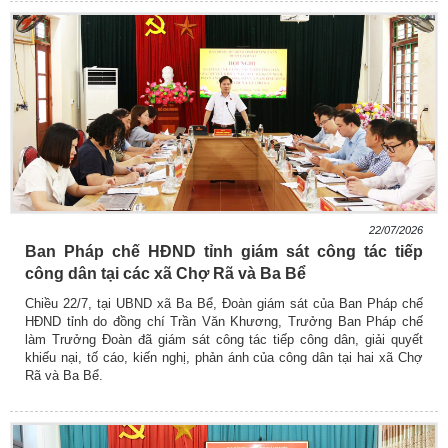
22/07/2026
Ban Pháp chế HĐND tỉnh giám sát công tác tiếp
công dân tại các xã Chợ Rã và Ba Bể
Chiều 22/7, tại UBND xã Ba Bể, Đoàn giám sát của Ban Pháp chế
HĐND tỉnh do đồng chí Trần Văn Khương, Trưởng Ban Pháp chế
làm Trưởng Đoàn đã giám sát công tác tiếp công dân, giải quyết
khiếu nại, tố cáo, kiến nghị, phản ánh của công dân tại hai xã Chợ
Rã và Ba Bể.