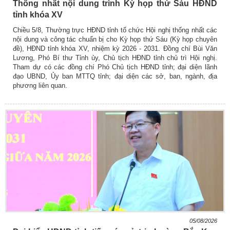
Thống nhất nội dung trình Kỳ họp thứ Sáu HĐND
tỉnh khóa XV
Chiều 5/8, Thường trực HĐND tỉnh tổ chức Hội nghị thống nhất các
nội dung và công tác chuẩn bị cho Kỳ họp thứ Sáu (Kỳ họp chuyên
đề), HĐND tỉnh khóa XV, nhiệm kỳ 2026 - 2031. Đồng chí Bùi Văn
Lương, Phó Bí thư Tỉnh ủy, Chủ tịch HĐND tỉnh chủ trì Hội nghị.
Tham dự có các đồng chí Phó Chủ tịch HĐND tỉnh; đại diện lãnh
đạo UBND, Ủy ban MTTQ tỉnh; đại diện các sở, ban, ngành, địa
phương liên quan.
05/08/2026