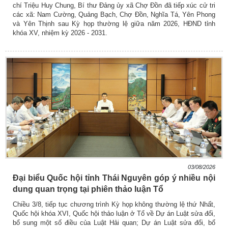
chí Triệu Huy Chung, Bí thư Đảng ủy xã Chợ Đồn đã tiếp xúc cử tri
các xã: Nam Cường, Quảng Bạch, Chợ Đồn, Nghĩa Tá, Yên Phong
và Yên Thịnh sau Kỳ họp thường lệ giữa năm 2026, HĐND tỉnh
khóa XV, nhiệm kỳ 2026 - 2031.
03/08/2026
Đại biểu Quốc hội tỉnh Thái Nguyên góp ý nhiều nội
dung quan trọng tại phiên thảo luận Tổ
Chiều 3/8, tiếp tục chương trình Kỳ họp không thường lệ thứ Nhất,
Quốc hội khóa XVI, Quốc hội thảo luận ở Tổ về Dự án Luật sửa đổi,
bổ sung một số điều của Luật Hải quan; Dự án Luật sửa đổi, bổ