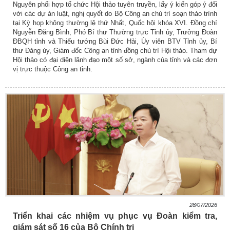
Nguyên phối hợp tổ chức Hội thảo tuyên truyền, lấy ý kiến góp ý đối
với các dự án luật, nghị quyết do Bộ Công an chủ trì soạn thảo trình
tại Kỳ họp không thường lệ thứ Nhất, Quốc hội khóa XVI. Đồng chí
Nguyễn Đăng Bình, Phó Bí thư Thường trực Tỉnh ủy, Trưởng Đoàn
ĐBQH tỉnh và Thiếu tướng Bùi Đức Hải, Ủy viên BTV Tỉnh ủy, Bí
thư Đảng ủy, Giám đốc Công an tỉnh đồng chủ trì Hội thảo. Tham dự
Hội thảo có đại diện lãnh đạo một số sở, ngành của tỉnh và các đơn
vị trực thuộc Công an tỉnh.
28/07/2026
Triển khai các nhiệm vụ phục vụ Đoàn kiểm tra,
giám sát số 16 của Bộ Chính trị