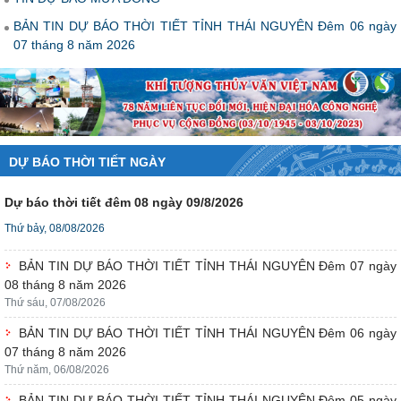
BẢN TIN DỰ BÁO THỜI TIẾT TỈNH THÁI NGUYÊN Đêm 06 ngày
07 tháng 8 năm 2026
DỰ BÁO THỜI TIẾT NGÀY
Dự báo thời tiết đêm 08 ngày 09/8/2026
Thứ bảy, 08/08/2026
BẢN TIN DỰ BÁO THỜI TIẾT TỈNH THÁI NGUYÊN Đêm 07 ngày
08 tháng 8 năm 2026
Thứ sáu, 07/08/2026
BẢN TIN DỰ BÁO THỜI TIẾT TỈNH THÁI NGUYÊN Đêm 06 ngày
07 tháng 8 năm 2026
Thứ năm, 06/08/2026
BẢN TIN DỰ BÁO THỜI TIẾT TỈNH THÁI NGUYÊN Đêm 05 ngày