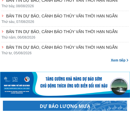
Thứ bảy, 08/08/2026
BẢN TIN DỰ BÁO, CẢNH BÁO THỦY VĂN THỜI HẠN NGẮN
Thứ sáu, 07/08/2026
BẢN TIN DỰ BÁO, CẢNH BÁO THỦY VĂN THỜI HẠN NGẮN
Thứ năm, 06/08/2026
BẢN TIN DỰ BÁO, CẢNH BÁO THỦY VĂN THỜI HẠN NGẮN
Thứ tư, 05/08/2026
Xem tiếp
DỰ BÁO LƯỢNG MƯA