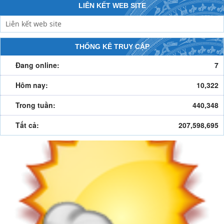
LIÊN KẾT WEB SITE
THỐNG KÊ TRUY CẬP
Đang online:
7
Hôm nay:
10,322
Trong tuần:
440,348
Tất cả:
207,598,695