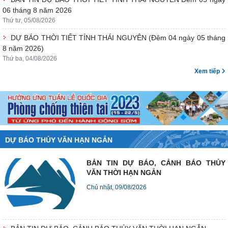
06 tháng 8 năm 2026
Thứ tư, 05/08/2026
DỰ BÁO THỜI TIẾT TỈNH THÁI NGUYÊN (Đêm 04 ngày 05 tháng
8 năm 2026)
Thứ ba, 04/08/2026
Xem tiếp
DỰ BÁO THỦY VĂN HẠN NGẮN
BẢN TIN DỰ BÁO, CẢNH BÁO THỦY
VĂN THỜI HẠN NGẮN
Chủ nhật, 09/08/2026
BẢN TIN DỰ BÁO, CẢNH BÁO THỦY VĂN THỜI HẠN NGẮN