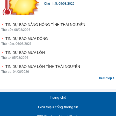
Chủ nhật, 09/08/2026
TIN DỰ BÁO NẮNG NÓNG TỈNH THÁI NGUYÊN
Thứ bảy, 08/08/2026
TIN DỰ BÁO MƯA DÔNG
Thứ năm, 06/08/2026
TIN DỰ BÁO MƯA LỚN
Thứ tư, 05/08/2026
TIN DỰ BÁO MƯA LỚN TỈNH THÁI NGUYÊN
Thứ ba, 04/08/2026
Xem tiếp
Trang chủ
Giới thiệu cổng thông tin
398 Dự án mời gọi đầu tư