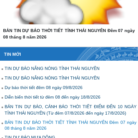
TIN DỰ BÁO MƯA DÔNG
TIN MỚI
TIN DỰ BÁO NẮNG NÓNG TỈNH THÁI NGUYÊN
TIN DỰ BÁO NẮNG NÓNG TỈNH THÁI NGUYÊN
Dự báo thời tiết đêm 08 ngày 09/8/2026
Diễn biến thời tiết từ đêm 08 đến ngày 18/8/2026
BẢN TIN DỰ BÁO, CẢNH BÁO THỜI TIẾT ĐIỂM ĐẾN 10 NGÀY
TỈNH THÁI NGUYÊN (Từ đêm 07/8/2026 đến ngày 17/8/2026)
BẢN TIN DỰ BÁO THỜI TIẾT TỈNH THÁI NGUYÊN Đêm 07 ngày
08 tháng 8 năm 2026
TIN DỰ BÁO MƯA DÔNG