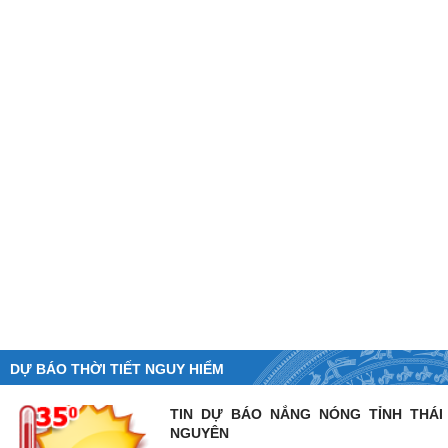
DỰ BÁO THỜI TIẾT NGUY HIỂM
TIN DỰ BÁO NẮNG NÓNG TỈNH THÁI
NGUYÊN