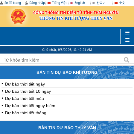
Sơ đồ trang
Đăng nhập
Tiếng Việt
English
한국어
中文
CỔNG THÔNG TIN ĐIỆN TỬ TỈNH THÁI NGUYÊN
THÔNG TIN KHÍ TƯỢNG THỦY VĂN
Chủ nhật, 9/8/2026, 11:42:22 AM
BẢN TIN DỰ BÁO KHÍ TƯỢNG
Dự báo thời tiết ngày
Dự báo thời tiết 10 ngày
Dự báo thời tiết mùa
Dự báo thời tiết nguy hiểm
Dự báo thời tiết tháng
BẢN TIN DỰ BÁO THỦY VĂN