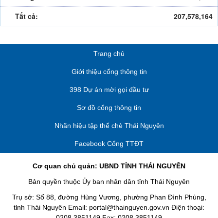
Tất cả:
207,578,164
Trang chủ
Giới thiệu cổng thông tin
398 Dự án mời gọi đầu tư
Sơ đồ cổng thông tin
Nhãn hiệu tập thể chè Thái Nguyên
Facebook Cổng TTĐT
Cơ quan chủ quản: UBND TỈNH THÁI NGUYÊN
Bản quyền thuộc Ủy ban nhân dân tỉnh Thái Nguyên
Trụ sở: Số 88, đường Hùng Vương, phường Phan Đình Phùng,
tỉnh Thái Nguyên Email: portal@thainguyen.gov.vn Điện thoại:
0208.3851149 Fax: 0208.3851149