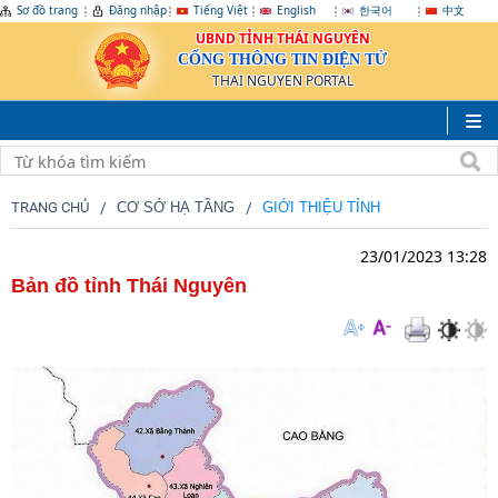
Sơ đồ trang
Đăng nhập
Tiếng Việt
English
한국어
中文
UBND TỈNH THÁI NGUYÊN
CỔNG THÔNG TIN ĐIỆN TỬ
THAI NGUYEN PORTAL
TRANG CHỦ
CƠ SỞ HẠ TẦNG
GIỚI THIỆU TỈNH
23/01/2023 13:28
Bản đồ tỉnh Thái Nguyên