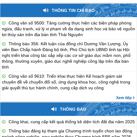
THÔNG TIN CHỈ ĐẠO
Công văn số 9500: Tăng cường thực hiện các biện pháp phòng
ngừa, đấu tranh, xử lý vi phạm về đa dạng sinh học và bảo vệ nguồn
lợi thủy sản trên địa bàn tỉnh Thái Nguyên
Thông báo 356: Kết luận của đồng chí Dương Văn Lượng, Ủy
viên Ban Chấp hành Đảng bộ tỉnh, Phó Chủ tịch UBND tỉnh tại Hội
nghị triển khai công tác sắp xếp các cơ sở giáo dục mầm non, phổ
thông, thường xuyên, giáo dục nghề nghiệp công lập trên địa bàn
tỉnh
Công văn số 9610: Triển khai thực hiện Kế hoạch giám sát
chuyên đề về chuyển đổi số, ứng dụng khoa học, công nghệ trong
giải quyết thủ tục hành chính, cung cấp dịch vụ công
Xem tiếp
THÔNG BÁO
Công khai, cung cấp kết quả thống kê diện tích đất đai năm 2025
Thông báo đăng ký tham gia Chương trình tuyển chọn lao động
ngành nông nghiệp, ngư nghiệp theo Chương trình EPS năm 2026