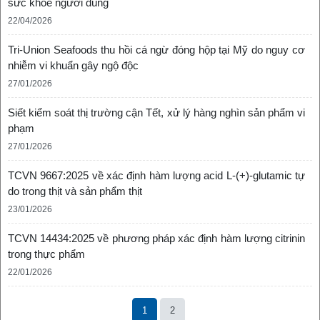
sức khỏe người dùng
22/04/2026
Tri-Union Seafoods thu hồi cá ngừ đóng hộp tại Mỹ do nguy cơ
nhiễm vi khuẩn gây ngộ độc
27/01/2026
Siết kiểm soát thị trường cận Tết, xử lý hàng nghìn sản phẩm vi
phạm
27/01/2026
TCVN 9667:2025 về xác định hàm lượng acid L-(+)-glutamic tự
do trong thịt và sản phẩm thịt
23/01/2026
TCVN 14434:2025 về phương pháp xác định hàm lượng citrinin
trong thực phẩm
22/01/2026
1
2