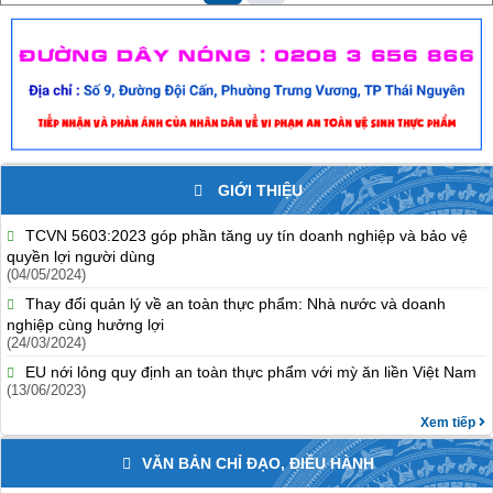
GIỚI THIỆU
TCVN 5603:2023 góp phần tăng uy tín doanh nghiệp và bảo vệ
quyền lợi người dùng
(04/05/2024)
Thay đổi quản lý về an toàn thực phẩm: Nhà nước và doanh
nghiệp cùng hưởng lợi
(24/03/2024)
EU nới lỏng quy định an toàn thực phẩm với mỳ ăn liền Việt Nam
(13/06/2023)
Xem tiếp
VĂN BẢN CHỈ ĐẠO, ĐIỀU HÀNH