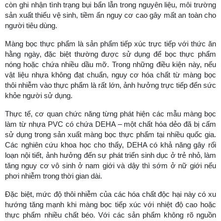
còn ghi nhận tình trạng bụi bẩn lẫn trong nguyên liệu, môi trường
sản xuất thiếu vệ sinh, tiềm ẩn nguy cơ cao gây mất an toàn cho
người tiêu dùng.
Màng bọc thực phẩm là sản phẩm tiếp xúc trực tiếp với thức ăn
hằng ngày, đặc biệt thường được sử dụng để bọc thực phẩm
nóng hoặc chứa nhiều dầu mỡ. Trong những điều kiện này, nếu
vật liệu nhựa không đạt chuẩn, nguy cơ hóa chất từ màng bọc
thôi nhiễm vào thực phẩm là rất lớn, ảnh hưởng trực tiếp đến sức
khỏe người sử dụng.
Thực tế, cơ quan chức năng từng phát hiện các mẫu màng bọc
làm từ nhựa PVC có chứa DEHA – một chất hóa dẻo đã bị cấm
sử dụng trong sản xuất màng bọc thực phẩm tại nhiều quốc gia.
Các nghiên cứu khoa học cho thấy, DEHA có khả năng gây rối
loạn nội tiết, ảnh hưởng đến sự phát triển sinh dục ở trẻ nhỏ, làm
tăng nguy cơ vô sinh ở nam giới và dậy thì sớm ở nữ giới nếu
phơi nhiễm trong thời gian dài.
Đặc biệt, mức độ thôi nhiễm của các hóa chất độc hại này có xu
hướng tăng mạnh khi màng bọc tiếp xúc với nhiệt độ cao hoặc
thực phẩm nhiều chất béo. Với các sản phẩm không rõ nguồn