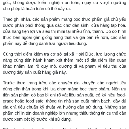
gốc, không được kiểm nghiệm an toàn, nguy cơ vượt ngưỡng
cho phép là hoàn toàn có thể xảy ra.
Theo ghi nhận, các sản phẩm màng bọc thực phẩm giả chủ yếu
được phân phối thông qua các chợ dân sinh, cửa hàng tạp hóa,
cửa hàng tiện lợi và siêu thị mini tại nhiều tỉnh, thành. Do có hình
thức bên ngoài gần giống hàng thật và giá bán rẻ hơn, các sản
phẩm này dễ dàng đánh lừa người tiêu dùng.
Cùng thời điểm kiểm tra cơ sở tại xã Hoài Đức, lực lượng chức
năng cũng tiến hành khám xét thêm một số địa điểm liên quan
khác nhằm làm rõ quy mô, đường đi và phạm vi tiêu thụ của
đường dây sản xuất hàng giả này.
Trước thực trạng trên, các chuyên gia khuyến cáo người tiêu
dùng cần thận trọng khi lựa chọn màng bọc thực phẩm. Nên ưu
tiên sản phẩm có bao bì ghi rõ vật liệu sản xuất, có ký hiệu food-
grade hoặc food safe, thông tin nhà sản xuất minh bạch, đầy đủ
địa chỉ, tiêu chuẩn kỹ thuật và hướng dẫn sử dụng. Những sản
phẩm chỉ in tên doanh nghiệp lớn nhưng thiếu thông tin cụ thể cần
được xem xét kỹ trước khi sử dụng.