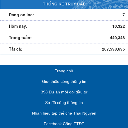
THỐNG KÊ TRUY CẬP
Đang online:
7
Hôm nay:
10,322
Trong tuần:
440,348
Tất cả:
207,598,695
Trang chủ
Giới thiệu cổng thông tin
398 Dự án mời gọi đầu tư
Sơ đồ cổng thông tin
Nhãn hiệu tập thể chè Thái Nguyên
Facebook Cổng TTĐT