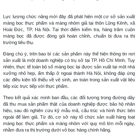
Lực lượng chức năng mới đây đã phát hiện một cơ sở sản xuất
màng bọc thực phẩm và màng nhôm giả tại thôn Lũng Kênh, xã
Hoài Đức, TP. Hà Nội. Tại thời điểm kiểm tra, hàng trăm cuộn
màng bọc đã được đóng gói hoàn chỉnh, chuẩn bị đưa ra thị
trường tiêu thụ.
Đáng chú ý, trên bao bì các sản phẩm này thể hiện thông tin nơi
sản xuất là một doanh nghiệp có trụ sở tại TP. Hồ Chí Minh. Tuy
nhiên, thực tế toàn bộ số màng bọc lại được sản xuất tại một nhà
xưởng nhỏ hẹp, ẩm thấp ở ngoại thành Hà Nội, không đáp ứng
các điều kiện tối thiểu về vệ sinh, an toàn trong sản xuất vật liệu
tiếp xúc trực tiếp với thực phẩm.
Theo kết quả xác minh ban đầu, các đối tượng trong đường dây
đã thu mua sản phẩm thật của doanh nghiệp được bảo hộ nhãn
hiệu, sau đó nghiên cứu kỹ mẫu mã, cấu trúc và hình thức bên
ngoài để làm giả. Từ đó, cơ sở này tổ chức sản xuất hàng loạt
màng bọc thực phẩm và màng nhôm với quy mô lớn mỗi ngày,
nhằm đưa ra thị trường dưới vỏ bọc hàng chính hãng.