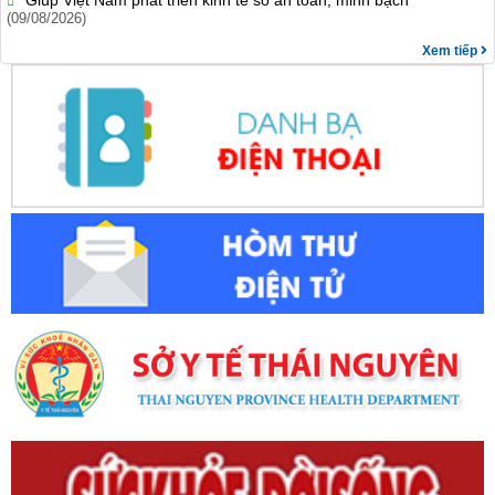
Giúp Việt Nam phát triển kinh tế số an toàn, minh bạch
(09/08/2026)
Xem tiếp