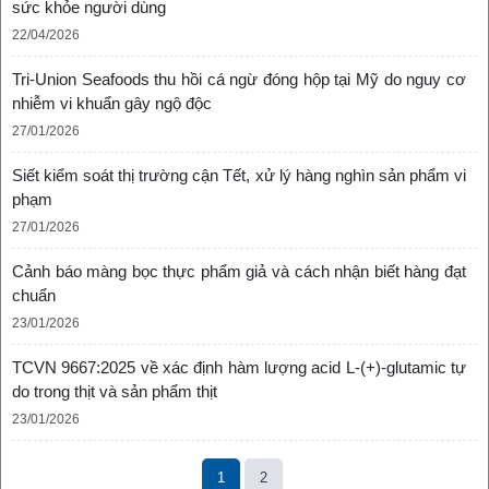
sức khỏe người dùng
22/04/2026
Tri-Union Seafoods thu hồi cá ngừ đóng hộp tại Mỹ do nguy cơ
nhiễm vi khuẩn gây ngộ độc
27/01/2026
Siết kiểm soát thị trường cận Tết, xử lý hàng nghìn sản phẩm vi
phạm
27/01/2026
Cảnh báo màng bọc thực phẩm giả và cách nhận biết hàng đạt
chuẩn
23/01/2026
TCVN 9667:2025 về xác định hàm lượng acid L-(+)-glutamic tự
do trong thịt và sản phẩm thịt
23/01/2026
1
2