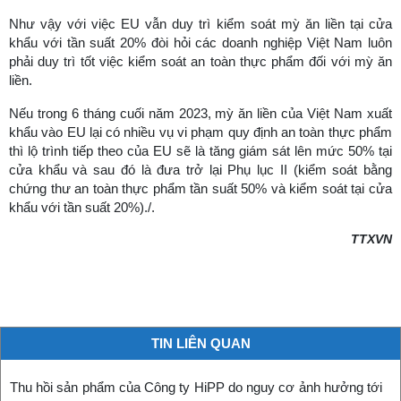
Như vậy với việc EU vẫn duy trì kiểm soát mỳ ăn liền tại cửa
khẩu với tần suất 20% đòi hỏi các doanh nghiệp Việt Nam luôn
phải duy trì tốt việc kiểm soát an toàn thực phẩm đối với mỳ ăn
liền.
Nếu trong 6 tháng cuối năm 2023, mỳ ăn liền của Việt Nam xuất
khẩu vào EU lại có nhiều vụ vi phạm quy định an toàn thực phẩm
thì lộ trình tiếp theo của EU sẽ là tăng giám sát lên mức 50% tại
cửa khẩu và sau đó là đưa trở lại Phụ lục II (kiểm soát bằng
chứng thư an toàn thực phẩm tần suất 50% và kiểm soát tại cửa
khẩu với tần suất 20%)./.
TTXVN
TIN LIÊN QUAN
Thu hồi sản phẩm của Công ty HiPP do nguy cơ ảnh hưởng tới