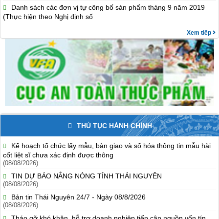
Danh sách các đơn vị tự công bố sản phẩm tháng 9 năm 2019
(Thực hiện theo Nghị định số
Xem tiếp
THỦ TỤC HÀNH CHÍNH
Kế hoạch tổ chức lấy mẫu, bàn giao và số hóa thông tin mẫu hài
cốt liệt sĩ chưa xác định được thông
(08/08/2026)
TIN DỰ BÁO NẮNG NÓNG TỈNH THÁI NGUYÊN
(08/08/2026)
Bản tin Thái Nguyên 24/7 - Ngày 08/8/2026
(08/08/2026)
Tháo gỡ khó khăn, hỗ trợ doanh nghiệp tiếp cận nguồn vốn tín