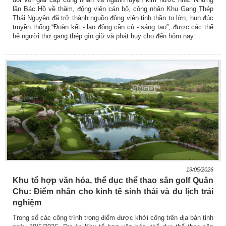
lần Bác Hồ về thăm, động viên cán bộ, công nhân Khu Gang Thép
Thái Nguyên đã trở thành nguồn động viên tinh thần to lớn, hun đúc
truyền thống “Đoàn kết - lao động cần cù - sáng tạo”, được các thế
hệ người thợ gang thép gìn giữ và phát huy cho đến hôm nay.
19/05/2026
Khu tổ hợp văn hóa, thể dục thể thao sân golf Quân
Chu: Điểm nhấn cho kinh tế sinh thái và du lịch trải
nghiệm
Trong số các công trình trọng điểm được khởi công trên địa bàn tỉnh