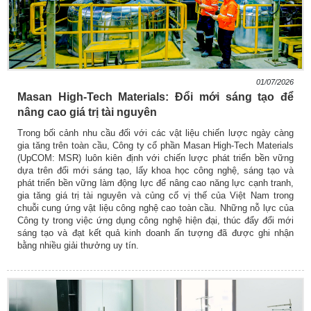
01/07/2026
Masan High-Tech Materials: Đổi mới sáng tạo để
nâng cao giá trị tài nguyên
Trong bối cảnh nhu cầu đối với các vật liệu chiến lược ngày càng
gia tăng trên toàn cầu, Công ty cổ phần Masan High-Tech Materials
(UpCOM: MSR) luôn kiên định với chiến lược phát triển bền vững
dựa trên đổi mới sáng tạo, lấy khoa học công nghệ, sáng tạo và
phát triển bền vững làm động lực để nâng cao năng lực cạnh tranh,
gia tăng giá trị tài nguyên và củng cố vị thế của Việt Nam trong
chuỗi cung ứng vật liệu công nghệ cao toàn cầu. Những nỗ lực của
Công ty trong việc ứng dụng công nghệ hiện đại, thúc đẩy đổi mới
sáng tạo và đạt kết quả kinh doanh ấn tượng đã được ghi nhận
bằng nhiều giải thưởng uy tín.