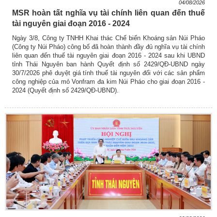
04/08/2026
MSR hoàn tất nghĩa vụ tài chính liên quan đến thuế
tài nguyên giai đoạn 2016 - 2024
Ngày 3/8, Công ty TNHH Khai thác Chế biến Khoáng sản Núi Pháo
(Công ty Núi Pháo) công bố đã hoàn thành đầy đủ nghĩa vụ tài chính
liên quan đến thuế tài nguyên giai đoạn 2016 - 2024 sau khi UBND
tỉnh Thái Nguyên ban hành Quyết định số 2429/QĐ-UBND ngày
30/7/2026 phê duyệt giá tính thuế tài nguyên đối với các sản phẩm
công nghiệp của mỏ Vonfram đa kim Núi Pháo cho giai đoạn 2016 -
2024 (Quyết định số 2429/QĐ-UBND).