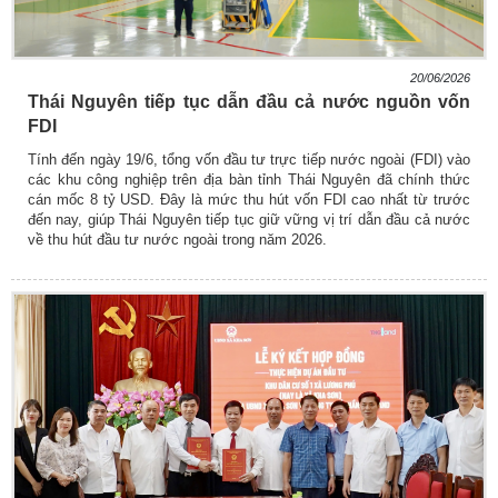
20/06/2026
Thái Nguyên tiếp tục dẫn đầu cả nước nguồn vốn
FDI
Tính đến ngày 19/6, tổng vốn đầu tư trực tiếp nước ngoài (FDI) vào
các khu công nghiệp trên địa bàn tỉnh Thái Nguyên đã chính thức
cán mốc 8 tỷ USD. Đây là mức thu hút vốn FDI cao nhất từ trước
đến nay, giúp Thái Nguyên tiếp tục giữ vững vị trí dẫn đầu cả nước
về thu hút đầu tư nước ngoài trong năm 2026.