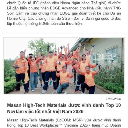
chính Quốc tế IFC (thành viên Nhóm Ngân hàng Thế giới) tổ chức
Lễ gắn biển chứng nhận EDGE Advanced cho Nhà điều hành TNG
Sơn Cẩm và trao chứng nhận EDGE giai đoạn thiết kế cho Dự án
Homie City. Các chứng nhận do SGS - đơn vị đánh giá quốc tế độc
lập thuộc hệ thống EDGE toàn cầu thực hiện.
27/05/2026
Masan High-Tech Materials được vinh danh Top 10
Nơi làm việc tốt nhất Việt Nam 2026
Masan High-Tech Materials (UpCOM: MSR) vừa được vinh danh
trong Top 10 Best Workplaces™ Vietnam 2026 - hạng mục Doanh