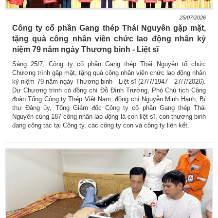
25/07/2026
Công ty cổ phần Gang thép Thái Nguyên gặp mặt,
tặng quà công nhân viên chức lao động nhân kỷ
niệm 79 năm ngày Thương binh - Liệt sĩ
Sáng 25/7, Công ty cổ phần Gang thép Thái Nguyên tổ chức
Chương trình gặp mặt, tặng quà công nhân viên chức lao động nhân
kỷ niệm 79 năm ngày Thương binh - Liệt sĩ (27/7/1947 - 27/7/2026).
Dự Chương trình có đồng chí Đỗ Đình Trường, Phó Chủ tịch Công
đoàn Tổng Công ty Thép Việt Nam; đồng chí Nguyễn Minh Hạnh, Bí
thư Đảng ủy, Tổng Giám đốc Công ty cổ phần Gang thép Thái
Nguyên cùng 187 công nhân lao động là con liệt sĩ, con thương binh
đang công tác tại Công ty, các công ty con và công ty liên kết.