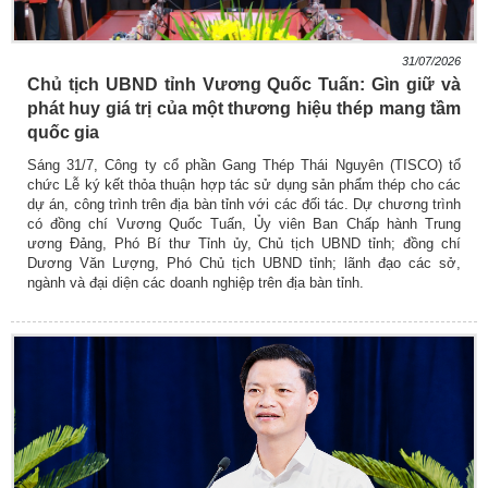
31/07/2026
Chủ tịch UBND tỉnh Vương Quốc Tuấn: Gìn giữ và
phát huy giá trị của một thương hiệu thép mang tầm
quốc gia
Sáng 31/7, Công ty cổ phần Gang Thép Thái Nguyên (TISCO) tổ
chức Lễ ký kết thỏa thuận hợp tác sử dụng sản phẩm thép cho các
dự án, công trình trên địa bàn tỉnh với các đối tác. Dự chương trình
có đồng chí Vương Quốc Tuấn, Ủy viên Ban Chấp hành Trung
ương Đảng, Phó Bí thư Tỉnh ủy, Chủ tịch UBND tỉnh; đồng chí
Dương Văn Lượng, Phó Chủ tịch UBND tỉnh; lãnh đạo các sở,
ngành và đại diện các doanh nghiệp trên địa bàn tỉnh.