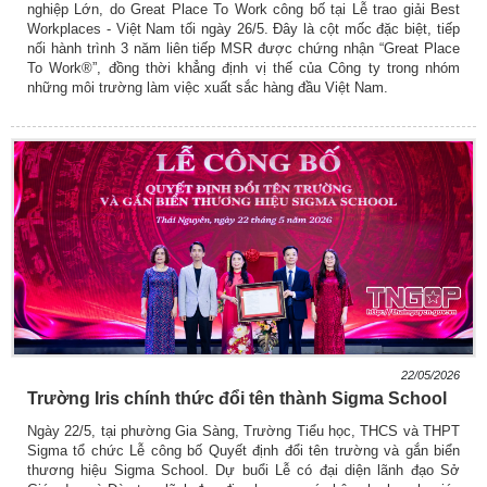
nghiệp Lớn, do Great Place To Work công bố tại Lễ trao giải Best
Workplaces - Việt Nam tối ngày 26/5. Đây là cột mốc đặc biệt, tiếp
nối hành trình 3 năm liên tiếp MSR được chứng nhận “Great Place
To Work®”, đồng thời khẳng định vị thế của Công ty trong nhóm
những môi trường làm việc xuất sắc hàng đầu Việt Nam.
22/05/2026
Trường Iris chính thức đổi tên thành Sigma School
Ngày 22/5, tại phường Gia Sàng, Trường Tiểu học, THCS và THPT
Sigma tổ chức Lễ công bố Quyết định đổi tên trường và gắn biển
thương hiệu Sigma School. Dự buổi Lễ có đại diện lãnh đạo Sở