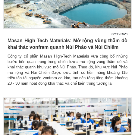
22/06/2026
Masan High-Tech Materials: Mở rộng vùng thăm dò
khai thác vonfram quanh Núi Pháo và Núi Chiếm
Công ty cổ phần Masan High-Tech Materials vừa công bố những
bước tiến quan trọng trong chiến lược mở rộng vùng thăm dò và
khai thác quanh khu vực mỏ Núi Pháo. Theo đó, khu vực Núi Pháo
mở rộng và Núi Chiếm được ước tính có tiềm năng khoảng 115
triệu tấn tài nguyên vonfram đa kim, tạo nền tảng tăng thêm khoảng
20 - 30 năm hoạt động khai thác và chế biến trong tương lai.