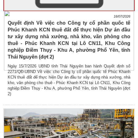
16/07/2026
Quyết định Về việc cho Công ty cổ phần quốc tế
Phúc Khanh KCN thuê đất để thực hiện Dự án đầu
tư xây dựng nhà xưởng, nhà kho, văn phòng cho
thuê - Phúc Khanh KCN tại Lô CN11, Khu Công
nghiệp Điềm Thụy - Khu A, phường Phổ Yên, tỉnh
Thái Nguyên (đợt 2)
Ngày 15/7/2026 UBND tỉnh Thái Nguyên ban hành Quyết định số
2271/QĐ-UBND Về việc cho Công ty cổ phần quốc tế Phúc Khanh
KCN thuê đất để thực hiện Dự án đầu tư xây dựng nhà xưởng, nhà
kho, văn phòng cho thuê - Phúc Khanh KCN tại Lô CN11, Khu Công
nghiệp Điềm Thụy - Khu A, phường Phổ Yên, tỉnh Thái Nguyên (đợt
2)