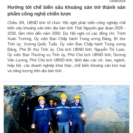
03/08/2026
Hướng tới chế biến sâu khoáng sản trở thành sản
phẩm công nghệ chiến lược
Chiều 3/8, UBND tỉnh tổ chức Hội nghị phát triển công nghiệp chế
biến sâu khoáng sản trên địa bàn tỉnh Thái Nguyên giai đoạn 2026 -
2030, tầm nhìn đến năm 2050. Dự Hội nghị có các đồng chí: Trịnh
Xuân Trường, Ủy viên Ban Chấp hành Trung ương Đảng, Bí thư
Tỉnh ủy; Vương Quốc Tuấn, Ủy viên Ban Chấp hành Trung ương
Đảng, Phó Bí thư Tỉnh ủy, Chủ tịch UBND tỉnh; Nguyễn Thị Loan,
Ủy viên Ban Thường vụ Tỉnh ủy, Phó Chủ tịch UBND tỉnh; Dương
Văn Lượng, Phó Chủ tịch UBND tỉnh; lãnh đạo các sở, ban, ngành,
hiệp hội, các doanh nghiệp khai thác, chế biến khoáng sản kim loại
và năng lượng trên địa bàn tỉnh.