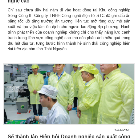
nghệ cao
Chỉ sau chưa đầy hai năm đi vào hoạt động tại Khu công nghiệp
Sông Công II, Công ty TNHH Công nghệ điện tử STC đã ghi dấu ấn
bằng tốc độ tăng trưởng ấn tượng, liên tục mở rộng quy mô sản
xuất và tạo việc làm ổn định cho người lao động địa phương. Hành
trình phát triển của doanh nghiệp không chỉ cho thấy năng lực cạnh
tranh trong lĩnh vực công nghệ cao mà còn phản ánh hiệu quả trong
thu hút đầu tư, từng bước hình thành hệ sinh thái công nghiệp hiện
đại trên địa bàn tỉnh Thái Nguyên.
02/06/2026
Sẽ thành lập Hiệp hội Doanh nghiệp sản xuất công