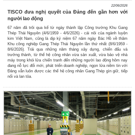
22/06/2026
TISCO đưa nghị quyết của Đảng đến gần hơn với
người lao động
67 năm đã trôi qua kể từ ngày thành lập Công trường Khu Gang
Thép Thái Nguyên (4/6/1959 - 4/6/2026) - cái nôi của ngành luyện
kim Việt Nam, cũng là dịp kỷ niệm 67 năm ngày Bác Hồ về thăm
Khu công nghiệp Gang Thép Thái Nguyên lần thứ nhất (8/6/1959 -
8/6/2026). Trải qua những năm tháng xây dựng, chiến đấu và
trưởng thành, từ thế hệ công nhân vừa sản xuất, vừa bảo vệ nhà
máy trong khói lửa chiến tranh đến những người lao động hôm nay
đang nỗ lực đổi mới, phát triển doanh nghiệp, ngọn lửa niềm tin với
Đảng vẫn luôn được các thế hệ công nhân Gang Thép gìn giữ, tiếp
nối và lan tỏa.