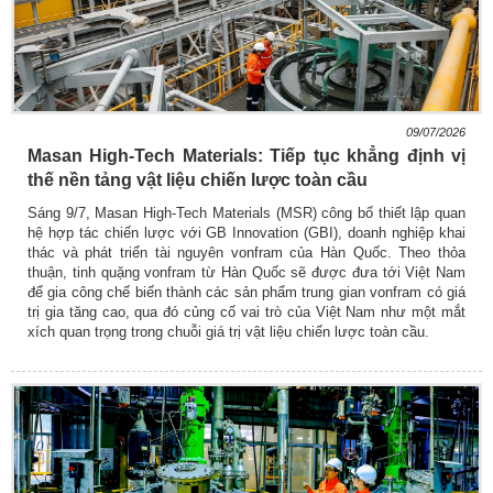
09/07/2026
Masan High-Tech Materials: Tiếp tục khẳng định vị
thế nền tảng vật liệu chiến lược toàn cầu
Sáng 9/7, Masan High-Tech Materials (MSR) công bố thiết lập quan
hệ hợp tác chiến lược với GB Innovation (GBI), doanh nghiệp khai
thác và phát triển tài nguyên vonfram của Hàn Quốc. Theo thỏa
thuận, tinh quặng vonfram từ Hàn Quốc sẽ được đưa tới Việt Nam
để gia công chế biến thành các sản phẩm trung gian vonfram có giá
trị gia tăng cao, qua đó củng cố vai trò của Việt Nam như một mắt
xích quan trọng trong chuỗi giá trị vật liệu chiến lược toàn cầu.