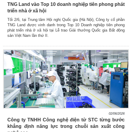
TNG Land vào Top 10 doanh nghiệp tiên phong phát
triển nhà ở xã hội
Tối 2/6, tại Trung tâm Hội nghị Quốc gia (Hà Nội), Công ty cổ phần
TNG Land được vinh danh trong Top 10 Doanh nghiệp tiên phong
phát triển nhà ở xã hội tại Lễ trao Giải thưởng Quốc gia Bất động
sản Việt Nam lần thứ II.
02/06/2026
Công ty TNHH Công nghệ điện tử STC từng bước
khẳng định năng lực trong chuỗi sản xuất công