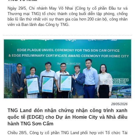
Ngày 29/5, Chi nhánh May Võ Nhai (Công ty cổ phần Đầu tư và
Thương mại TNG) tổ chức thành công buổi diễn tập phòng, chống
bão lũ lần thứ nhất với sự tham gia của hơn 200 cán bộ, công nhân
viên và Ban lãnh đạo Công ty TNG.
28/05/2026
TNG Land đón nhận chứng nhận công trình xanh
quốc tế (EDGE) cho Dự án Homie City và Nhà điều
hành TNG Sơn Cẩm
Chiều 28/5, Công ty cổ phần TNG Land phối hợp với Tổ chức Tài