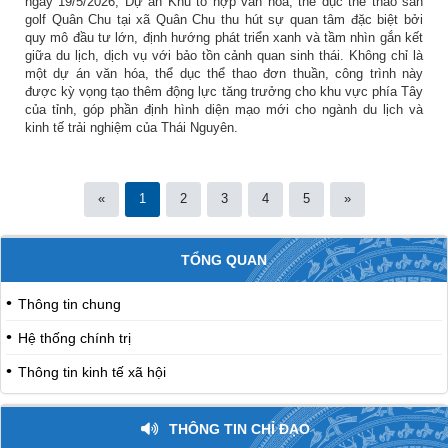
ngày 19/5/2026, Dự án Khu tổ hợp văn hóa, thể dục thể thao sân
golf Quân Chu tại xã Quân Chu thu hút sự quan tâm đặc biệt bởi
quy mô đầu tư lớn, định hướng phát triển xanh và tầm nhìn gắn kết
giữa du lịch, dịch vụ với bảo tồn cảnh quan sinh thái. Không chỉ là
một dự án văn hóa, thể dục thể thao đơn thuần, công trình này
được kỳ vọng tạo thêm động lực tăng trưởng cho khu vực phía Tây
của tỉnh, góp phần định hình diện mạo mới cho ngành du lịch và
kinh tế trải nghiệm của Thái Nguyên.
«
1
2
3
4
5
»
TỔNG QUAN
Thông tin chung
Hệ thống chính trị
Thông tin kinh tế xã hội
THÔNG TIN CHỈ ĐẠO