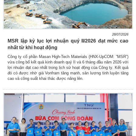
28/07/2026
MSR lập kỷ lục lợi nhuận quý II/2026 đạt mức cao
nhất từ khi hoạt động
Công ty cổ phần Masan High-Tech Materials (HNX-UpCOM: “MSR”)
vừa công bố kết quả kinh doanh quý II và 6 tháng đầu năm 2026 với
lợi nhuận đạt cao nhất trong lịch sử hoạt động của Công ty. Kết quả
đó có được nhờ giá Vonfram tăng mạnh, sản lượng tinh luyện tăng
cao và công suất khai thác được nâng lên.