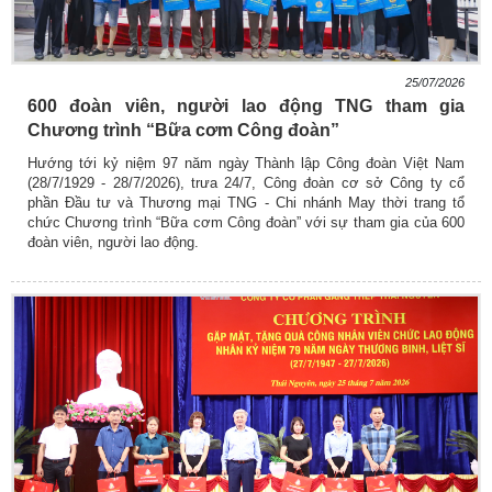
25/07/2026
600 đoàn viên, người lao động TNG tham gia
Chương trình “Bữa cơm Công đoàn”
Hướng tới kỷ niệm 97 năm ngày Thành lập Công đoàn Việt Nam
(28/7/1929 - 28/7/2026), trưa 24/7, Công đoàn cơ sở Công ty cổ
phần Đầu tư và Thương mại TNG - Chi nhánh May thời trang tổ
chức Chương trình “Bữa cơm Công đoàn” với sự tham gia của 600
đoàn viên, người lao động.