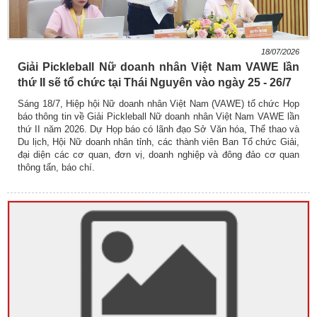
18/07/2026
Giải Pickleball Nữ doanh nhân Việt Nam VAWE lần
thứ II sẽ tổ chức tại Thái Nguyên vào ngày 25 - 26/7
Sáng 18/7, Hiệp hội Nữ doanh nhân Việt Nam (VAWE) tổ chức Họp
báo thông tin về Giải Pickleball Nữ doanh nhân Việt Nam VAWE lần
thứ II năm 2026. Dự Họp báo có lãnh đạo Sở Văn hóa, Thể thao và
Du lịch, Hội Nữ doanh nhân tỉnh, các thành viên Ban Tổ chức Giải,
đại diện các cơ quan, đơn vị, doanh nghiệp và đông đảo cơ quan
thông tấn, báo chí.