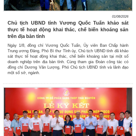
01/08/2026
Chủ tịch UBND tỉnh Vương Quốc Tuấn khảo sát
thực tế hoạt động khai thác, chế biến khoáng sản
trên địa bàn tỉnh
Ngày 1/8, đồng chí Vương Quốc Tuấn, Ủy viên Ban Chấp hành
Trung ương Đảng, Phó Bí thư Tỉnh ủy, Chủ tịch UBND tỉnh đã khảo
sát thực tế hoạt động khai thác, chế biến khoáng sản tại một số
doanh nghiệp trên địa bàn tỉnh. Cùng tham gia Đoàn công tác có
đồng chí Dương Văn Lượng, Phó Chủ tịch UBND tỉnh và lãnh đạo
một số sở, ngành.