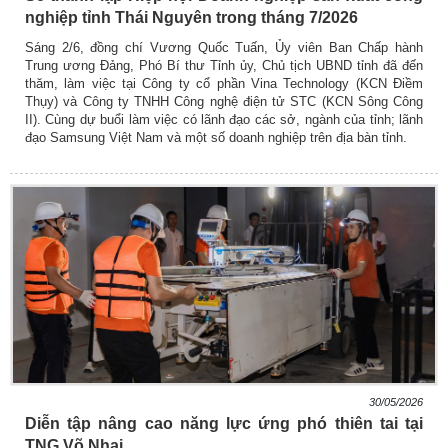
nghiệp tỉnh Thái Nguyên trong tháng 7/2026
Sáng 2/6, đồng chí Vương Quốc Tuấn, Ủy viên Ban Chấp hành
Trung ương Đảng, Phó Bí thư Tỉnh ủy, Chủ tịch UBND tỉnh đã đến
thăm, làm việc tại Công ty cổ phần Vina Technology (KCN Điềm
Thụy) và Công ty TNHH Công nghệ điện tử STC (KCN Sông Công
II). Cùng dự buổi làm việc có lãnh đạo các sở, ngành của tỉnh; lãnh
đạo Samsung Việt Nam và một số doanh nghiệp trên địa bàn tỉnh.
30/05/2026
Diễn tập nâng cao năng lực ứng phó thiên tai tại
TNG Võ Nhai