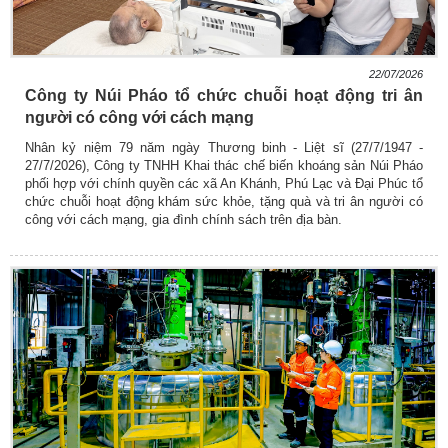
22/07/2026
Công ty Núi Pháo tổ chức chuỗi hoạt động tri ân
người có công với cách mạng
Nhân kỷ niệm 79 năm ngày Thương binh - Liệt sĩ (27/7/1947 -
27/7/2026), Công ty TNHH Khai thác chế biến khoáng sản Núi Pháo
phối hợp với chính quyền các xã An Khánh, Phú Lạc và Đại Phúc tổ
chức chuỗi hoạt động khám sức khỏe, tặng quà và tri ân người có
công với cách mạng, gia đình chính sách trên địa bàn.