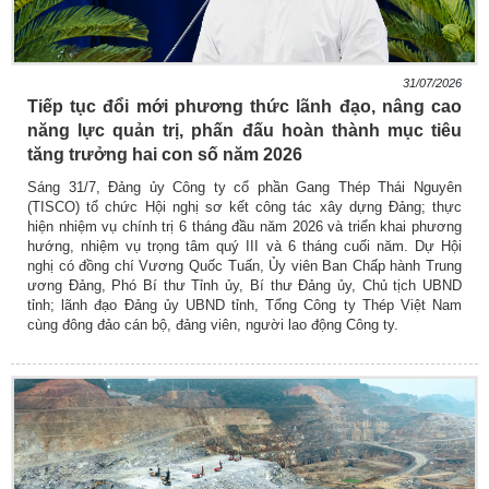
31/07/2026
Tiếp tục đổi mới phương thức lãnh đạo, nâng cao
năng lực quản trị, phấn đấu hoàn thành mục tiêu
tăng trưởng hai con số năm 2026
Sáng 31/7, Đảng ủy Công ty cổ phần Gang Thép Thái Nguyên
(TISCO) tổ chức Hội nghị sơ kết công tác xây dựng Đảng; thực
hiện nhiệm vụ chính trị 6 tháng đầu năm 2026 và triển khai phương
hướng, nhiệm vụ trọng tâm quý III và 6 tháng cuối năm. Dự Hội
nghị có đồng chí Vương Quốc Tuấn, Ủy viên Ban Chấp hành Trung
ương Đảng, Phó Bí thư Tỉnh ủy, Bí thư Đảng ủy, Chủ tịch UBND
tỉnh; lãnh đạo Đảng ủy UBND tỉnh, Tổng Công ty Thép Việt Nam
cùng đông đảo cán bộ, đảng viên, người lao động Công ty.