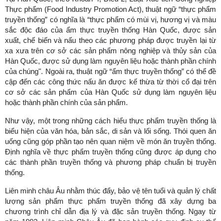
Thực phẩm (Food Industry Promotion Act), thuật ngữ “thực phẩm
truyền thống” có nghĩa là “thực phẩm có mùi vị, hương vị và màu
sắc độc đáo của ẩm thực truyền thống Hàn Quốc, được sản
xuất, chế biến và nấu theo các phương pháp được truyền lại từ
xa xưa trên cơ sở các sản phẩm nông nghiệp và thủy sản của
Hàn Quốc, được sử dụng làm nguyên liệu hoặc thành phần chính
của chúng". Ngoài ra, thuật ngữ “ẩm thực truyền thống” có thể đề
cập đến các công thức nấu ăn được kế thừa từ thời cổ đại trên
cơ sở các sản phẩm của Hàn Quốc sử dụng làm nguyên liệu
hoặc thành phần chính của sản phẩm.
Như vậy, một trong những cách hiểu thực phẩm truyền thống là
biểu hiện của văn hóa, bản sắc, di sản và lối sống. Thói quen ăn
uống cũng góp phần tạo nên quan niệm về món ăn truyền thống.
Định nghĩa về thực phẩm truyền thống cũng được áp dụng cho
các thành phần truyền thống và phương pháp chuẩn bị truyền
thống.
Liên minh châu Âu nhằm thúc đẩy, bảo vệ tên tuổi và quản lý chất
lượng sản phẩm thực phẩm truyền thống đã xây dựng ba
chương trình chỉ dẫn địa lý và đặc sản truyền thống. Ngay từ