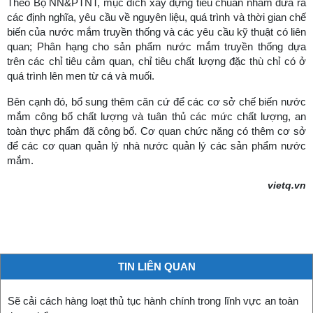
Theo Bộ NN&PTNT, mục đích xây dựng tiêu chuẩn nhằm đưa ra
các định nghĩa, yêu cầu về nguyên liệu, quá trình và thời gian chế
biến của nước mắm truyền thống và các yêu cầu kỹ thuật có liên
quan; Phân hạng cho sản phẩm nước mắm truyền thống dựa
trên các chỉ tiêu cảm quan, chỉ tiêu chất lượng đặc thù chỉ có ở
quá trình lên men từ cá và muối.
Bên cạnh đó, bổ sung thêm căn cứ để các cơ sở chế biến nước
mắm công bố chất lượng và tuân thủ các mức chất lượng, an
toàn thực phẩm đã công bố. Cơ quan chức năng có thêm cơ sở
để các cơ quan quản lý nhà nước quản lý các sản phẩm nước
mắm.
vietq.vn
TIN LIÊN QUAN
Sẽ cải cách hàng loạt thủ tục hành chính trong lĩnh vực an toàn