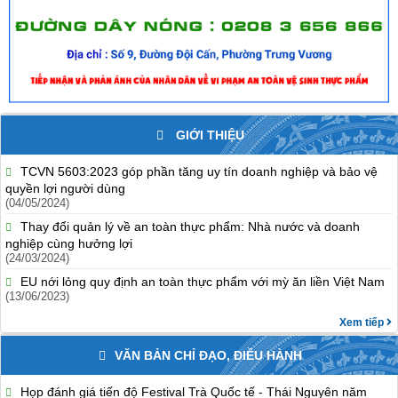
GIỚI THIỆU
TCVN 5603:2023 góp phần tăng uy tín doanh nghiệp và bảo vệ
quyền lợi người dùng
(04/05/2024)
Thay đổi quản lý về an toàn thực phẩm: Nhà nước và doanh
nghiệp cùng hưởng lợi
(24/03/2024)
EU nới lỏng quy định an toàn thực phẩm với mỳ ăn liền Việt Nam
(13/06/2023)
Xem tiếp
VĂN BẢN CHỈ ĐẠO, ĐIỀU HÀNH
Họp đánh giá tiến độ Festival Trà Quốc tế - Thái Nguyên năm