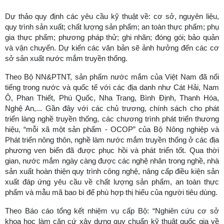
Dự thảo quy định các yêu cầu kỹ thuật về: cơ sở, nguyên liệu,
quy trình sản xuất; chất lượng sản phẩm; an toàn thực phẩm; phụ
gia thực phẩm; phương pháp thử; ghi nhãn; đóng gói; bảo quản
và vận chuyển. Dự kiến các văn bản sẽ ảnh hưởng đến các cơ
sở sản xuất nước mắm truyền thống.
Theo Bộ NN&PTNT, sản phẩm nước mắm của Việt Nam đã nổi
tiếng trong nước và quốc tế với các địa danh như Cát Hải, Nam
Ô, Phan Thiết, Phú Quốc, Nha Trang, Bình Định, Thanh Hóa,
Nghệ An,... Gần đây với các chủ trương, chính sách cho phát
triển làng nghề truyền thống, các chương trình phát triển thương
hiệu, “mỗi xã một sản phẩm - OCOP” của Bộ Nông nghiệp và
Phát triển nông thôn, nghề làm nước mắm truyền thống ở các địa
phương ven biển đã được phục hồi và phát triển tốt. Qua thời
gian, nước mắm ngày càng được các nghệ nhân trong nghề, nhà
sản xuất hoàn thiện quy trình công nghệ, nâng cấp điều kiện sản
xuất đáp ứng yêu cầu về chất lượng sản phẩm, an toàn thực
phẩm và mẫu mã bao bì để phù hợp thị hiếu của người tiêu dùng.
Theo Báo cáo tổng kết nhiệm vụ cấp Bộ: “Nghiên cứu cơ sở
khoa học làm căn cứ xây dựng quy chuẩn kỹ thuật quốc gia về