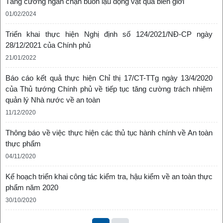
Tăng cường ngăn chặn buôn lậu động vật qua biên giới
01/02/2024
Triển khai thực hiện Nghị định số 124/2021/NĐ-CP ngày
28/12/2021 của Chính phủ
21/01/2022
Báo cáo kết quả thực hiện Chỉ thị 17/CT-TTg ngày 13/4/2020
của Thủ tướng Chính phủ về tiếp tục tăng cường trách nhiệm
quản lý Nhà nước về an toàn
11/12/2020
Thông báo về việc thực hiện các thủ tục hành chính về An toàn
thực phẩm
04/11/2020
Kế hoạch triển khai công tác kiểm tra, hậu kiểm về an toàn thực
phẩm năm 2020
30/10/2020