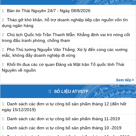
Bản tin Thái Nguyên 24/7 - Ngày 08/8/2026
Tháo gỡ khó khăn, hỗ trợ doanh nghiệp tiếp cận nguồn vốn tín
dụng ngân hàng
Chủ tịch Quốc hội Trần Thanh Mẫn: Khẳng định vai trò nòng cốt
trong đấu tranh phòng, chống tham
Phó Thủ tướng Nguyễn Văn Thắng: Xử lý đến cùng các vướng
mắc, không đẩy doanh nghiệp đi vòng
Khối thi đua các cơ quan Đảng và Mặt trận Tổ quốc tỉnh Thái
Nguyên về nguồn
Xem tiếp
SỐ LIỆU ATVSTP
Danh sách các đơn vị tự công bố sản phẩm tháng 12 (đến hết
ngày 15/12/2019)
Danh sách các đơn vị tự công bố sản phẩm tháng 11-2019
Danh sách các đơn vị tự công bố sản phẩm tháng 10 -2019