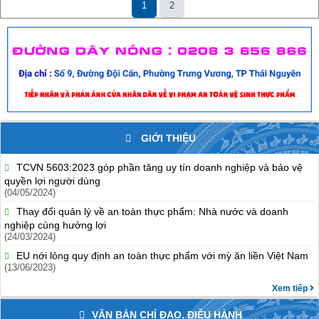
1
2
GIỚI THIỆU
TCVN 5603:2023 góp phần tăng uy tín doanh nghiệp và bảo vệ
quyền lợi người dùng
(04/05/2024)
Thay đổi quản lý về an toàn thực phẩm: Nhà nước và doanh
nghiệp cùng hưởng lợi
(24/03/2024)
EU nới lỏng quy định an toàn thực phẩm với mỳ ăn liền Việt Nam
(13/06/2023)
Xem tiếp
VĂN BẢN CHỈ ĐẠO, ĐIỀU HÀNH