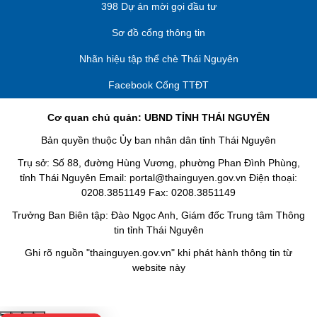
398 Dự án mời gọi đầu tư
Sơ đồ cổng thông tin
Nhãn hiệu tập thể chè Thái Nguyên
Facebook Cổng TTĐT
Cơ quan chủ quản: UBND TỈNH THÁI NGUYÊN
Bản quyền thuộc Ủy ban nhân dân tỉnh Thái Nguyên
Trụ sở: Số 88, đường Hùng Vương, phường Phan Đình Phùng,
tỉnh Thái Nguyên Email: portal@thainguyen.gov.vn Điện thoại:
0208.3851149 Fax: 0208.3851149
Trưởng Ban Biên tập: Đào Ngọc Anh, Giám đốc Trung tâm Thông
tin tỉnh Thái Nguyên
Ghi rõ nguồn "thainguyen.gov.vn" khi phát hành thông tin từ
website này