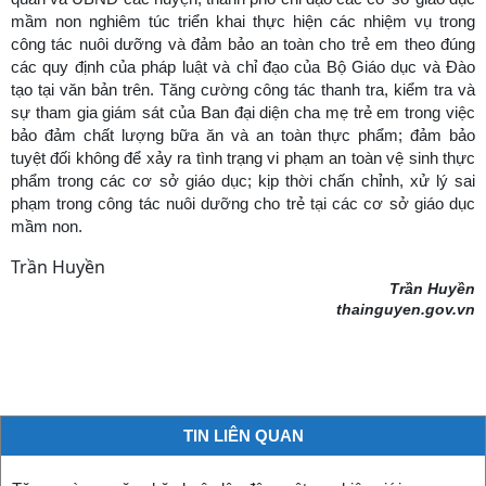
mầm non nghiêm túc triển khai thực hiện các nhiệm vụ trong
công tác nuôi dưỡng và đảm bảo an toàn cho trẻ em theo đúng
các quy định của pháp luật và chỉ đạo của Bộ Giáo dục và Đào
tạo tại văn bản trên. Tăng cường công tác thanh tra, kiểm tra và
sự tham gia giám sát của Ban đại diện cha mẹ trẻ em trong việc
bảo đảm chất lượng bữa ăn và an toàn thực phẩm; đảm bảo
tuyệt đối không để xảy ra tình trạng vi phạm an toàn vệ sinh thực
phẩm trong các cơ sở giáo dục; kịp thời chấn chỉnh, xử lý sai
phạm trong công tác nuôi dưỡng cho trẻ tại các cơ sở giáo dục
mầm non.
Trần Huyền
Trần Huyền
thainguyen.gov.vn
TIN LIÊN QUAN