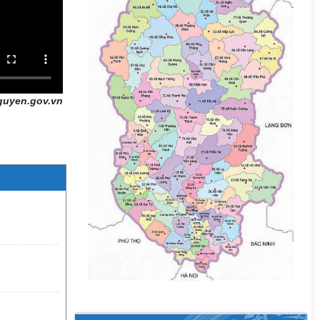
guyen.gov.vn