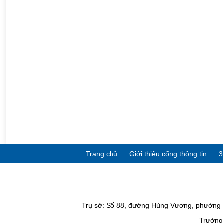
Trang chủ
Giới thiệu cổng thông tin
3
Trụ sở: Số 88, đường Hùng Vương, phường P
Trưởng 