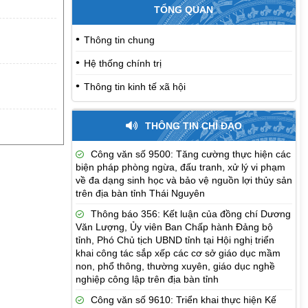
TỔNG QUAN
Thông tin chung
Hệ thống chính trị
Thông tin kinh tế xã hội
THÔNG TIN CHỈ ĐẠO
Công văn số 9500: Tăng cường thực hiện các
biện pháp phòng ngừa, đấu tranh, xử lý vi phạm
về đa dạng sinh học và bảo vệ nguồn lợi thủy sản
trên địa bàn tỉnh Thái Nguyên
Thông báo 356: Kết luận của đồng chí Dương
Văn Lượng, Ủy viên Ban Chấp hành Đảng bộ
tỉnh, Phó Chủ tịch UBND tỉnh tại Hội nghị triển
khai công tác sắp xếp các cơ sở giáo dục mầm
non, phổ thông, thường xuyên, giáo dục nghề
nghiệp công lập trên địa bàn tỉnh
Công văn số 9610: Triển khai thực hiện Kế