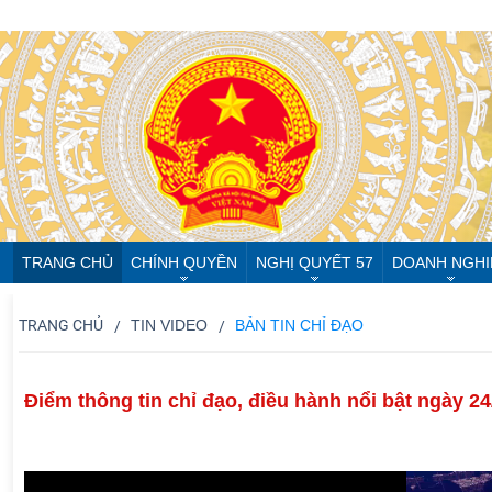
TRANG CHỦ
CHÍNH QUYỀN
NGHỊ QUYẾT 57
DOANH NGHI
TRANG CHỦ
TIN VIDEO
BẢN TIN CHỈ ĐẠO
Điểm thông tin chỉ đạo, điều hành nổi bật ngày 24