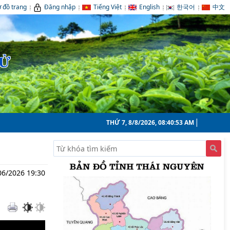
 đồ trang
Đăng nhập
Tiếng Việt
English
한국어
中文
TỬ
THỨ 7, 8/8/2026, 08:40:54 AM
06/2026 19:30