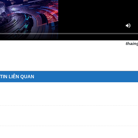
thain
TIN LIÊN QUAN