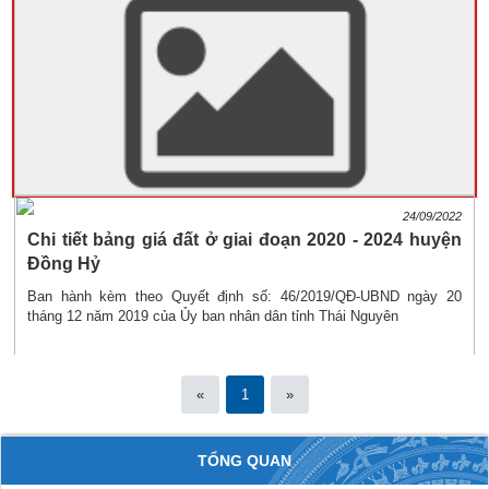
24/09/2022
Chi tiết bảng giá đất ở giai đoạn 2020 - 2024 huyện
Đồng Hỷ
Ban hành kèm theo Quyết định số: 46/2019/QĐ-UBND ngày 20
tháng 12 năm 2019 của Ủy ban nhân dân tỉnh Thái Nguyên
«
1
»
TỔNG QUAN