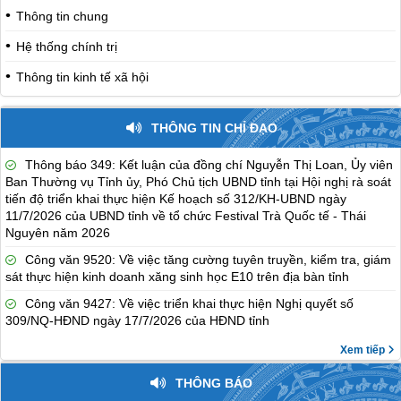
Thông tin chung
Hệ thống chính trị
Thông tin kinh tế xã hội
THÔNG TIN CHỈ ĐẠO
Thông báo 349: Kết luận của đồng chí Nguyễn Thị Loan, Ủy viên
Ban Thường vụ Tỉnh ủy, Phó Chủ tịch UBND tỉnh tại Hội nghị rà soát
tiến độ triển khai thực hiện Kế hoạch số 312/KH-UBND ngày
11/7/2026 của UBND tỉnh về tổ chức Festival Trà Quốc tế - Thái
Nguyên năm 2026
Công văn 9520: Về việc tăng cường tuyên truyền, kiểm tra, giám
sát thực hiện kinh doanh xăng sinh học E10 trên địa bàn tỉnh
Công văn 9427: Về việc triển khai thực hiện Nghị quyết số
309/NQ-HĐND ngày 17/7/2026 của HĐND tỉnh
Xem tiếp
THÔNG BÁO