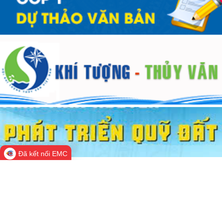
Đã kết nối EMC
TIẾP CÔNG DÂN
Lịch tiếp công dân
Kết luận tiếp công dân