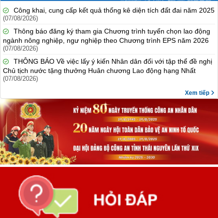
Công khai, cung cấp kết quả thống kê diện tích đất đai năm 2025
(07/08/2026)
Thông báo đăng ký tham gia Chương trình tuyển chọn lao động
ngành nông nghiệp, ngư nghiệp theo Chương trình EPS năm 2026
(07/08/2026)
THÔNG BÁO Về việc lấy ý kiến Nhân dân đối với tập thể đề nghị
Chủ tịch nước tặng thưởng Huân chương Lao động hạng Nhất
(07/08/2026)
Xem tiếp